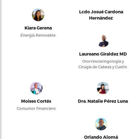
Lcdo Josué Cardona
Hernández
Kiara Gerena
Energía Renovable
Laureano Giraldez MD
Otorrinolaringología y
Cirugía de Cabeza y Cuello
Moises Cortés
Dra. Natalie Pérez Luna
Consultor Financiero
Orlando Alomá