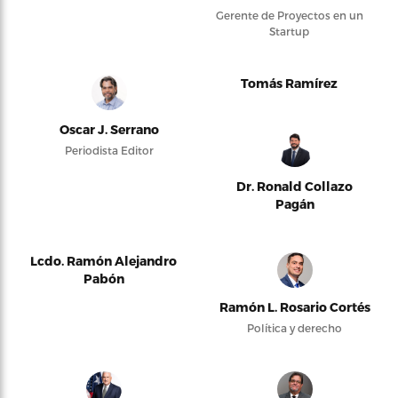
Gerente de Proyectos en un
Startup
Tomás Ramírez
Oscar J. Serrano
Periodista Editor
Dr. Ronald Collazo
Pagán
Lcdo. Ramón Alejandro
Pabón
Ramón L. Rosario Cortés
Política y derecho