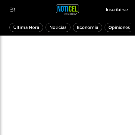
Inscribirse
Última Hora
Noticias
Economía
Opiniones