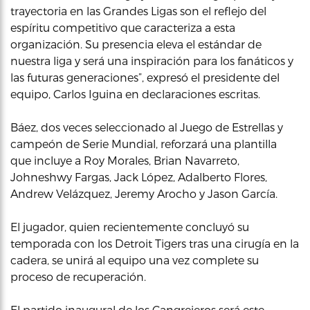
trayectoria en las Grandes Ligas son el reflejo del
espíritu competitivo que caracteriza a esta
organización. Su presencia eleva el estándar de
nuestra liga y será una inspiración para los fanáticos y
las futuras generaciones”, expresó el presidente del
equipo, Carlos Iguina en declaraciones escritas.
Báez, dos veces seleccionado al Juego de Estrellas y
campeón de Serie Mundial, reforzará una plantilla
que incluye a Roy Morales, Brian Navarreto,
Johneshwy Fargas, Jack López, Adalberto Flores,
Andrew Velázquez, Jeremy Arocho y Jason García.
El jugador, quien recientemente concluyó su
temporada con los Detroit Tigers tras una cirugía en la
cadera, se unirá al equipo una vez complete su
proceso de recuperación.
El partido inaugural de los Cangrejeros será este