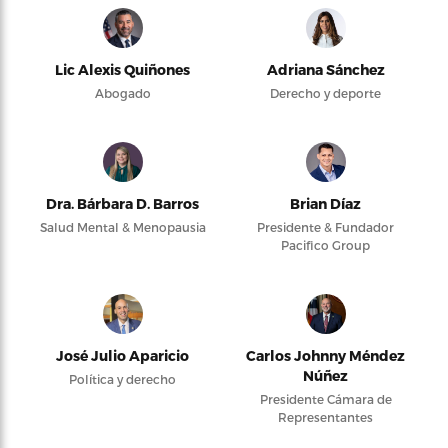
Lic Alexis Quiñones
Adriana Sánchez
Abogado
Derecho y deporte
Dra. Bárbara D. Barros
Brian Díaz
Salud Mental & Menopausia
Presidente & Fundador
Pacifico Group
José Julio Aparicio
Carlos Johnny Méndez
Núñez
Política y derecho
Presidente Cámara de
Representantes