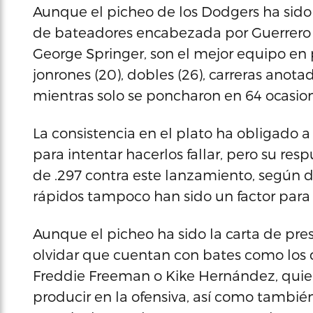
Aunque el picheo de los Dodgers ha sido s
de bateadores encabezada por Guerrero Jr
George Springer, son el mejor equipo en 
jonrones (20), dobles (26), carreras anotad
mientras solo se poncharon en 64 ocasion
La consistencia en el plato ha obligado a l
para intentar hacerlos fallar, pero su r
de .297 contra este lanzamiento, según d
rápidos tampoco han sido un factor para 
Aunque el picheo ha sido la carta de pre
olvidar que cuentan con bates como los 
Freddie Freeman o Kike Hernández, qui
producir en la ofensiva, así como tambié