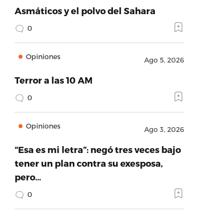
Asmáticos y el polvo del Sahara
0
Opiniones
Ago 5, 2026
Terror a las 10 AM
0
Opiniones
Ago 3, 2026
“Esa es mi letra”: negó tres veces bajo
tener un plan contra su exesposa,
pero…
0