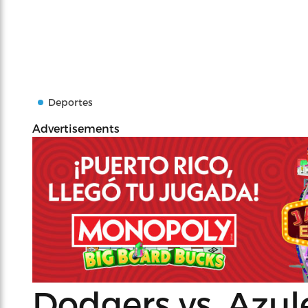
Deportes
Advertisements
Dodgers vs. Azul