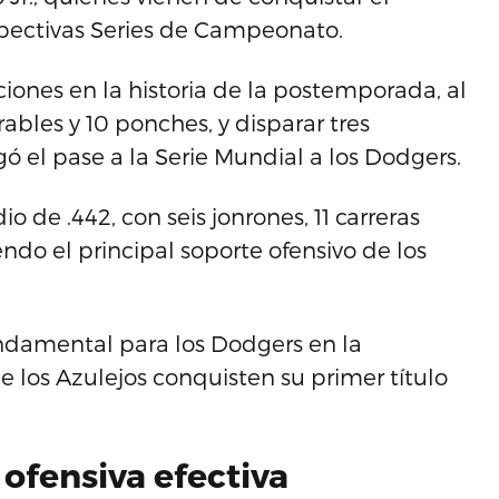
spectivas Series de Campeonato.
ones en la historia de la postemporada, al
bles y 10 ponches, y disparar tres
ó el pase a la Serie Mundial a los Dodgers.
o de .442, con seis jonrones, 11 carreras
endo el principal soporte ofensivo de los
fundamental para los Dodgers en la
 los Azulejos conquisten su primer título
ofensiva efectiva