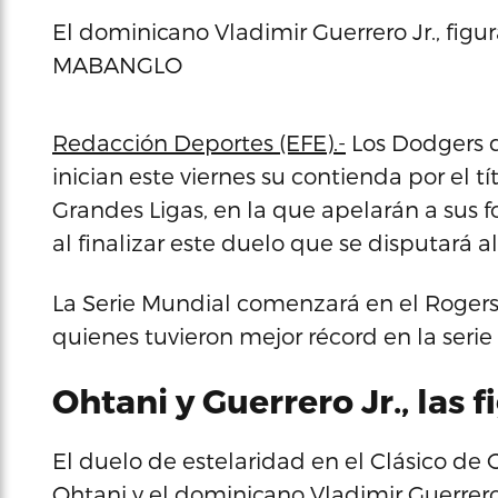
El dominicano Vladimir Guerrero Jr., figu
MABANGLO
Redacción Deportes (EFE).-
Los Dodgers d
inician este viernes su contienda por el tí
Grandes Ligas, en la que apelarán a sus f
al finalizar este duelo que se disputará a
La Serie Mundial comenzará en el Rogers 
quienes tuvieron mejor récord en la serie 
Ohtani y Guerrero Jr., las 
El duelo de estelaridad en el Clásico de 
Ohtani y el dominicano Vladimir Guerrero 