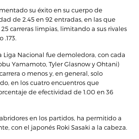
amentado su éxito en su cuerpo de
dad de 2.45 en 92 entradas, en las que
 carreras limpias, limitando a sus rivales
 .173.
a Liga Nacional fue demoledora, con cada
inobu Yamamoto, Tyler Glasnow y Ohtani)
arrera o menos y, en general, solo
ido, en los cuatro encuentros que
orcentaje de efectividad de 1.00 en 36
abridores en los partidos, ha permitido a
te, con el japonés Roki Sasaki a la cabeza.