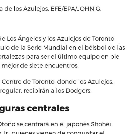
ra de los Azulejos. EFE/EPA/JOHN G.
e Los Ángeles y los Azulejos de Toronto
tulo de la Serie Mundial en el béisbol de las
ortalezas para ser el último equipo en pie
l mejor de siete encuentros.
Centre de Toronto, donde los Azulejos,
regular, recibirán a los Dodgers.
figuras centrales
Otoño se centrará en el japonés Shohei
Jr., quienes vienen de conquistar el