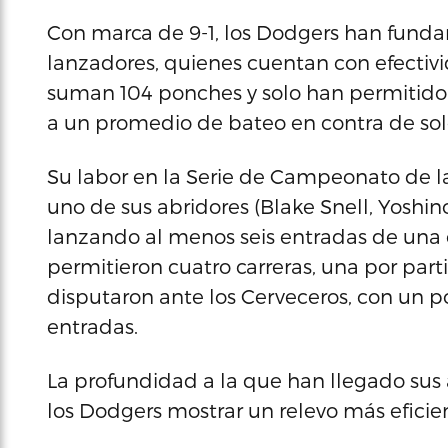
Con marca de 9-1, los Dodgers han fund
lanzadores, quienes cuentan con efectivi
suman 104 ponches y solo han permitido 25
a un promedio de bateo en contra de solo
Su labor en la Serie de Campeonato de l
uno de sus abridores (Blake Snell, Yosh
lanzando al menos seis entradas de una c
permitieron cuatro carreras, una por part
disputaron ante los Cerveceros, con un p
entradas.
La profundidad a la que han llegado sus 
los Dodgers mostrar un relevo más eficien