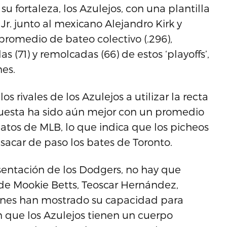
u fortaleza, los Azulejos, con una plantilla
. junto al mexicano Alejandro Kirk y
promedio de bateo colectivo (.296),
as (71) y remolcadas (66) de estos ‘playoffs’,
es.
os rivales de los Azulejos a utilizar la recta
espuesta ha sido aún mejor con un promedio
atos de MLB, lo que indica que los picheos
sacar de paso los bates de Toronto.
sentación de los Dodgers, no hay que
de Mookie Betts, Teoscar Hernández,
enes han mostrado su capacidad para
n que los Azulejos tienen un cuerpo