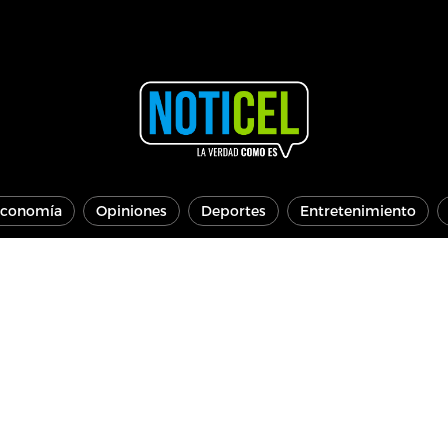
conomía
Opiniones
Deportes
Entretenimiento