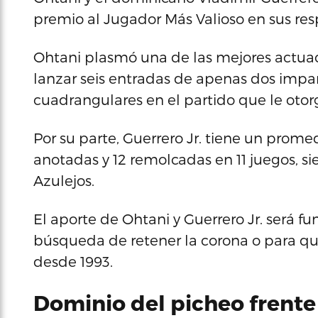
premio al Jugador Más Valioso en sus re
Ohtani plasmó una de las mejores actuaci
lanzar seis entradas de apenas dos impara
cuadrangulares en el partido que le otorg
Por su parte, Guerrero Jr. tiene un promedi
anotadas y 12 remolcadas en 11 juegos, si
Azulejos.
El aporte de Ohtani y Guerrero Jr. será 
búsqueda de retener la corona o para que
desde 1993.
Dominio del picheo frente 