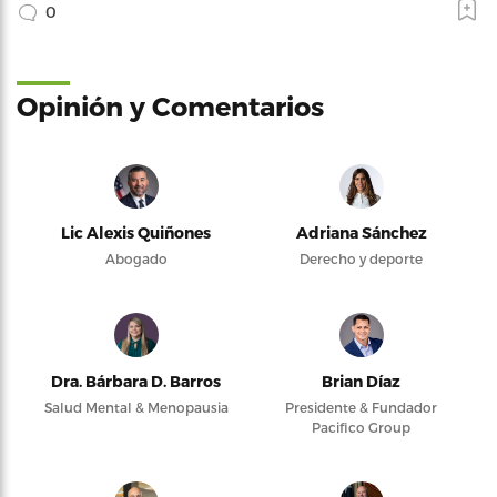
0
Opinión y Comentarios
Lic Alexis Quiñones
Adriana Sánchez
Abogado
Derecho y deporte
Dra. Bárbara D. Barros
Brian Díaz
Salud Mental & Menopausia
Presidente & Fundador
Pacifico Group