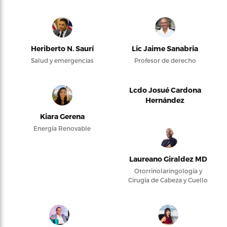
Heriberto N. Saurí
Lic Jaime Sanabria
Salud y emergencias
Profesor de derecho
Lcdo Josué Cardona
Hernández
Kiara Gerena
Energía Renovable
Laureano Giraldez MD
Otorrinolaringología y
Cirugía de Cabeza y Cuello