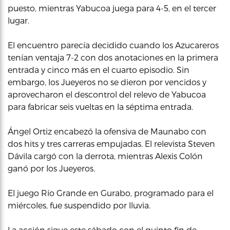
puesto, mientras Yabucoa juega para 4-5, en el tercer
lugar.
El encuentro parecía decidido cuando los Azucareros
tenían ventaja 7-2 con dos anotaciones en la primera
entrada y cinco más en el cuarto episodio. Sin
embargo, los Jueyeros no se dieron por vencidos y
aprovecharon el descontrol del relevo de Yabucoa
para fabricar seis vueltas en la séptima entrada.
Ángel Ortiz encabezó la ofensiva de Maunabo con
dos hits y tres carreras empujadas. El relevista Steven
Dávila cargó con la derrota, mientras Alexis Colón
ganó por los Jueyeros.
El juego Río Grande en Gurabo, programado para el
miércoles, fue suspendido por lluvia.
La acción sigue este sábado con el quinto fin de