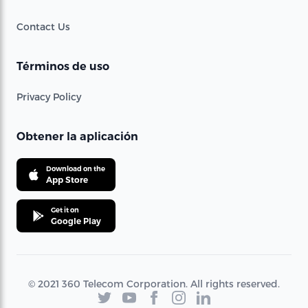
Contact Us
Términos de uso
Privacy Policy
Obtener la aplicación
Download on the
App Store
Get it on
Google Play
© 2021 360 Telecom Corporation. All rights reserved.