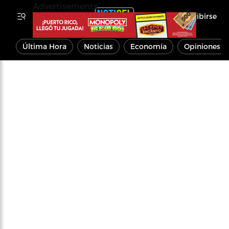
Advertisements
Inscribirse
Última Hora
Noticias
Economía
Opiniones