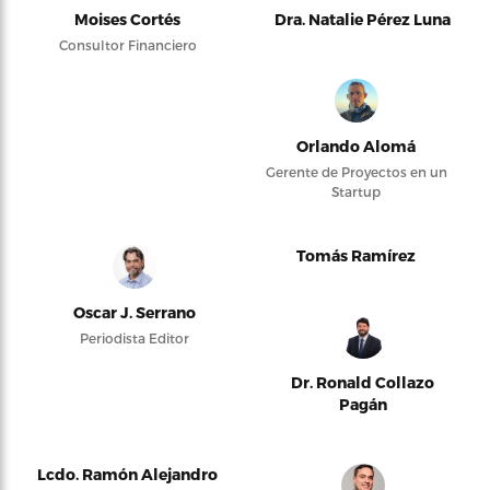
Moises Cortés
Dra. Natalie Pérez Luna
Consultor Financiero
Orlando Alomá
Gerente de Proyectos en un
Startup
Tomás Ramírez
Oscar J. Serrano
Periodista Editor
Dr. Ronald Collazo
Pagán
Lcdo. Ramón Alejandro