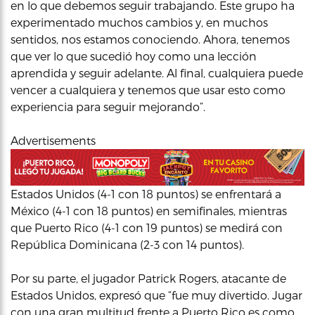
en lo que debemos seguir trabajando. Este grupo ha
experimentado muchos cambios y, en muchos
sentidos, nos estamos conociendo. Ahora, tenemos
que ver lo que sucedió hoy como una lección
aprendida y seguir adelante. Al final, cualquiera puede
vencer a cualquiera y tenemos que usar esto como
experiencia para seguir mejorando”.
Advertisements
Estados Unidos (4-1 con 18 puntos) se enfrentará a
México (4-1 con 18 puntos) en semifinales, mientras
que Puerto Rico (4-1 con 19 puntos) se medirá con
República Dominicana (2-3 con 14 puntos).
Por su parte, el jugador Patrick Rogers, atacante de
Estados Unidos, expresó que “fue muy divertido. Jugar
con una gran multitud frente a Puerto Rico es como