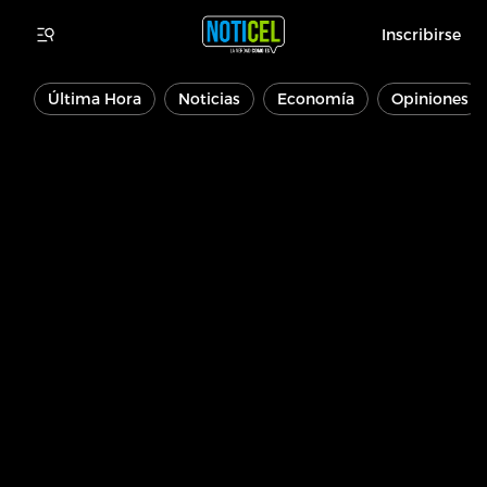
Inscribirse
Última Hora
Noticias
Economía
Opiniones