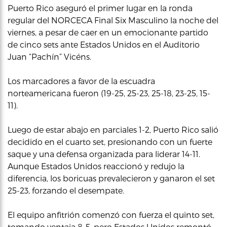
Puerto Rico aseguró el primer lugar en la ronda
regular del NORCECA Final Six Masculino la noche del
viernes, a pesar de caer en un emocionante partido
de cinco sets ante Estados Unidos en el Auditorio
Juan “Pachín” Vicéns.
Los marcadores a favor de la escuadra
norteamericana fueron (19-25, 25-23, 25-18, 23-25, 15-
11).
Luego de estar abajo en parciales 1-2, Puerto Rico salió
decidido en el cuarto set, presionando con un fuerte
saque y una defensa organizada para liderar 14-11.
Aunque Estados Unidos reaccionó y redujo la
diferencia, los boricuas prevalecieron y ganaron el set
25-23, forzando el desempate.
El equipo anfitrión comenzó con fuerza el quinto set,
tomando ventaja 8-5, pero Estados Unidos remontó