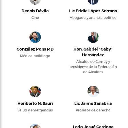
Dennis Dávila
Lic Eddie López Serrano
Cine
Abogado y analista político
González Pons MD
Hon. Gabriel “Gaby”
Hernández
Médico radiólogo
Alcalde de Camuy y
presidente de la Federación
de Alcaldes
Heriberto N. Saurí
Lic Jaime Sanabria
Salud y emergencias
Profesor de derecho
Lcdo Josué Cardona