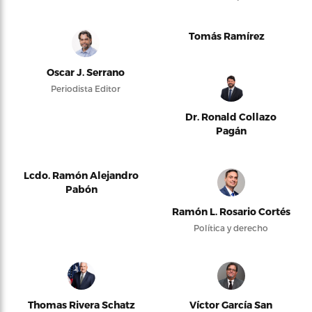
Tomás Ramírez
Oscar J. Serrano
Periodista Editor
Dr. Ronald Collazo
Pagán
Lcdo. Ramón Alejandro
Pabón
Ramón L. Rosario Cortés
Política y derecho
Thomas Rivera Schatz
Víctor García San