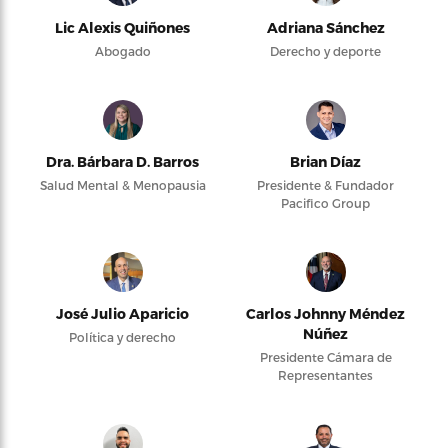
Lic Alexis Quiñones
Adriana Sánchez
Abogado
Derecho y deporte
Dra. Bárbara D. Barros
Brian Díaz
Salud Mental & Menopausia
Presidente & Fundador
Pacifico Group
José Julio Aparicio
Carlos Johnny Méndez
Núñez
Política y derecho
Presidente Cámara de
Representantes