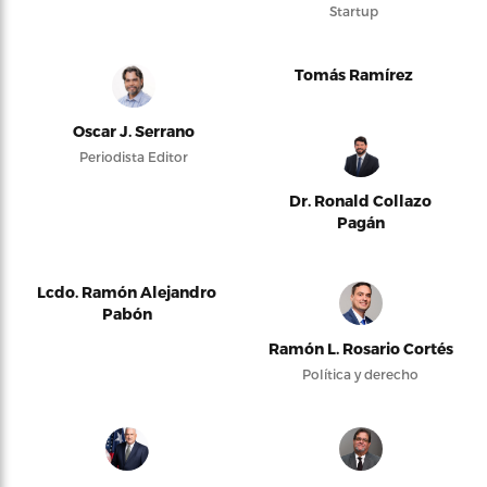
Startup
Tomás Ramírez
Oscar J. Serrano
Periodista Editor
Dr. Ronald Collazo
Pagán
Lcdo. Ramón Alejandro
Pabón
Ramón L. Rosario Cortés
Política y derecho