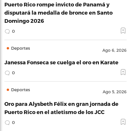
Puerto Rico rompe invicto de Panamá y
disputará la medalla de bronce en Santo
Domingo 2026
0
Deportes
Ago 6, 2026
Janessa Fonseca se cuelga el oro en Karate
0
Deportes
Ago 5, 2026
Oro para Alysbeth Félix en gran jornada de
Puerto Rico en el atletismo de los JCC
0