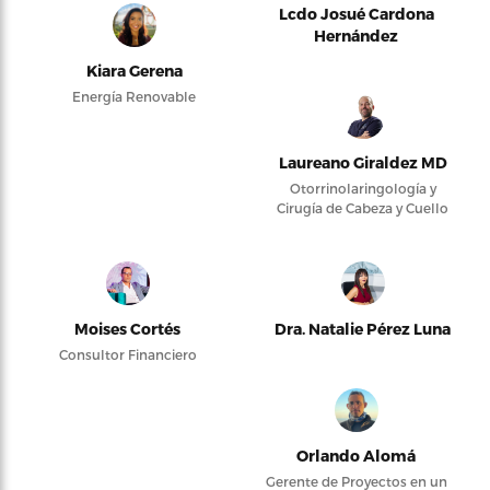
Lcdo Josué Cardona
Hernández
Kiara Gerena
Energía Renovable
Laureano Giraldez MD
Otorrinolaringología y
Cirugía de Cabeza y Cuello
Moises Cortés
Dra. Natalie Pérez Luna
Consultor Financiero
Orlando Alomá
Gerente de Proyectos en un