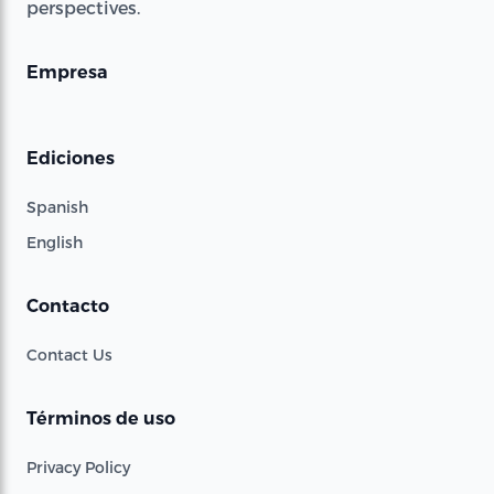
perspectives.
Empresa
Ediciones
Spanish
English
Contacto
Contact Us
Términos de uso
Privacy Policy