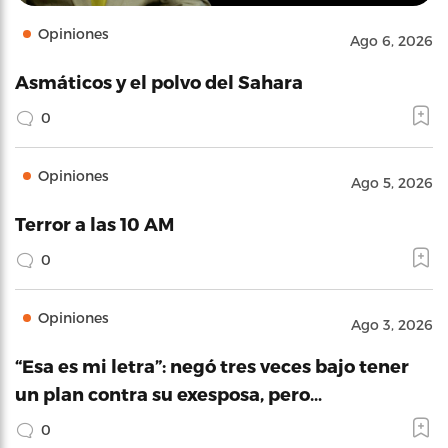
Opiniones
Ago 6, 2026
Asmáticos y el polvo del Sahara
0
Opiniones
Ago 5, 2026
Terror a las 10 AM
0
Opiniones
Ago 3, 2026
“Esa es mi letra”: negó tres veces bajo tener
un plan contra su exesposa, pero…
0