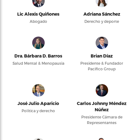
Lic Alexis Quiñones
Adriana Sánchez
Abogado
Derecho y deporte
Dra. Bárbara D. Barros
Brian Díaz
Salud Mental & Menopausia
Presidente & Fundador
Pacifico Group
José Julio Aparicio
Carlos Johnny Méndez
Núñez
Política y derecho
Presidente Cámara de
Representantes