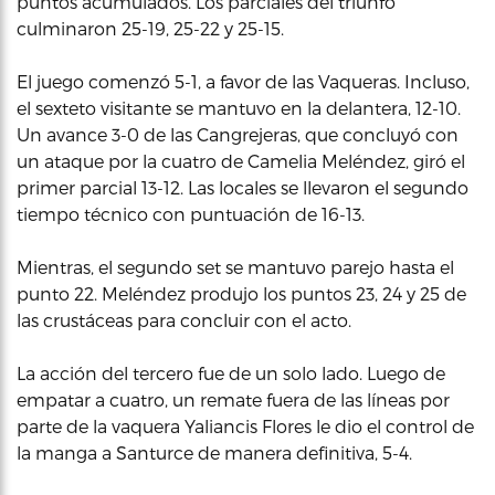
puntos acumulados. Los parciales del triunfo
culminaron 25-19, 25-22 y 25-15.
El juego comenzó 5-1, a favor de las Vaqueras. Incluso,
el sexteto visitante se mantuvo en la delantera, 12-10.
Un avance 3-0 de las Cangrejeras, que concluyó con
un ataque por la cuatro de Camelia Meléndez, giró el
primer parcial 13-12. Las locales se llevaron el segundo
tiempo técnico con puntuación de 16-13.
Mientras, el segundo set se mantuvo parejo hasta el
punto 22. Meléndez produjo los puntos 23, 24 y 25 de
las crustáceas para concluir con el acto.
La acción del tercero fue de un solo lado. Luego de
empatar a cuatro, un remate fuera de las líneas por
parte de la vaquera Yaliancis Flores le dio el control de
la manga a Santurce de manera definitiva, 5-4.