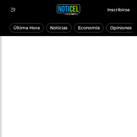
Inscribirse
Última Hora
Noticias
Economía
Opiniones