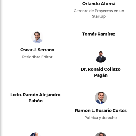
Orlando Alomá
Gerente de Proyectos en un
Startup
Tomás Ramírez
Oscar J. Serrano
Periodista Editor
Dr. Ronald Collazo
Pagán
Lcdo. Ramón Alejandro
Pabón
Ramón L. Rosario Cortés
Política y derecho