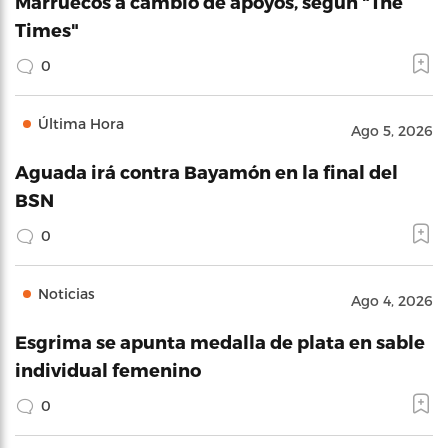
Marruecos a cambio de apoyos, según "The
Times"
0
Última Hora
Ago 5, 2026
Aguada irá contra Bayamón en la final del
BSN
0
Noticias
Ago 4, 2026
Esgrima se apunta medalla de plata en sable
individual femenino
0