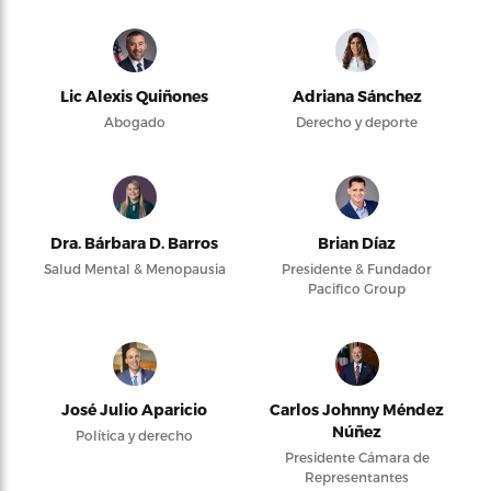
Lic Alexis Quiñones
Adriana Sánchez
Abogado
Derecho y deporte
Dra. Bárbara D. Barros
Brian Díaz
Salud Mental & Menopausia
Presidente & Fundador
Pacifico Group
José Julio Aparicio
Carlos Johnny Méndez
Núñez
Política y derecho
Presidente Cámara de
Representantes