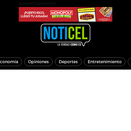
Advertisements
conomía
Opiniones
Deportes
Entretenimiento