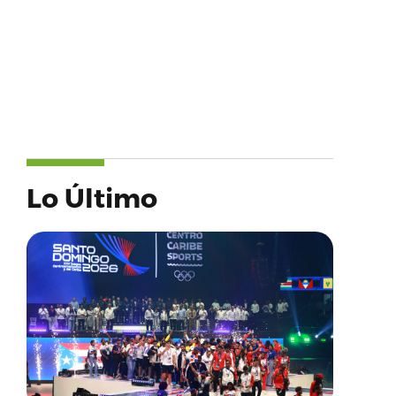
Lo Último