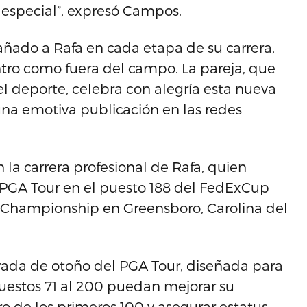
especial”, expresó Campos.
ñado a Rafa en cada etapa de su carrera,
tro como fuera del campo. La pareja, que
el deporte, celebra con alegría esta nueva
una emotiva publicación en las redes
la carrera profesional de Rafa, quien
 PGA Tour en el puesto 188 del FedExCup
Championship en Greensboro, Carolina del
ada de otoño del PGA Tour, diseñada para
puestos 71 al 200 puedan mejorar su
o de los primeros 100 y asegurar estatus