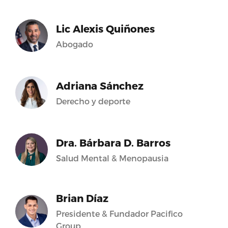
Lic Alexis Quiñones
Abogado
Adriana Sánchez
Derecho y deporte
Dra. Bárbara D. Barros
Salud Mental & Menopausia
Brian Díaz
Presidente & Fundador Pacifico
Group