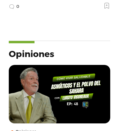
0
Opiniones