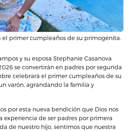
á el primer cumpleaños de su primogénita.
” Campos y su esposa Stephanie Casanova
2026 se convertirán en padres por segunda
embre celebrará el primer cumpleaños de su
un varón, agrandando la familia y
os por esta nueva bendición que Dios nos
 la experiencia de ser padres por primera
gada de nuestro hijo, sentimos que nuestra