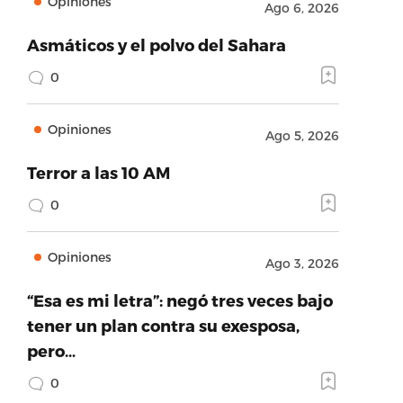
Opiniones
Ago 6, 2026
Asmáticos y el polvo del Sahara
0
Opiniones
Ago 5, 2026
Terror a las 10 AM
0
Opiniones
Ago 3, 2026
“Esa es mi letra”: negó tres veces bajo
tener un plan contra su exesposa,
pero…
0