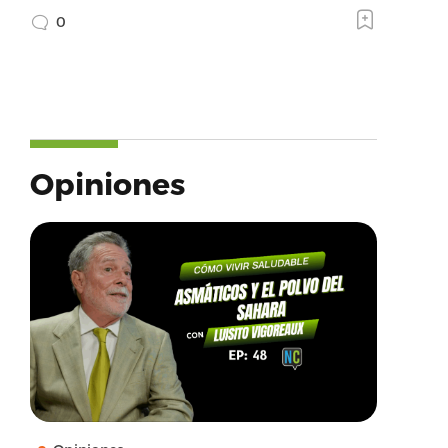
0
Opiniones