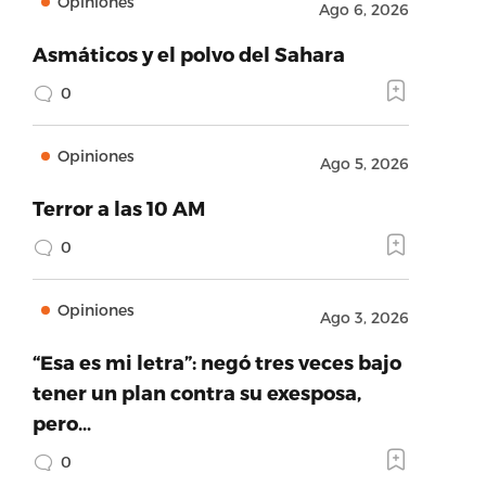
Opiniones
Ago 6, 2026
Asmáticos y el polvo del Sahara
0
Opiniones
Ago 5, 2026
Terror a las 10 AM
0
Opiniones
Ago 3, 2026
“Esa es mi letra”: negó tres veces bajo
tener un plan contra su exesposa,
pero…
0