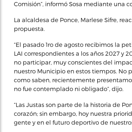
Comisión”, informó Sosa mediante una co
La alcaldesa de Ponce, Marlese Sifre, rea
propuesta.
“El pasado 1ro de agosto recibimos la pet
LAI correspondientes a los años 2027 y 20
no participar, muy conscientes del impa
nuestro Municipio en estos tiempos. No 
como saben, recientemente presentamos 
no fue contemplado ni obligado”, dijo.
“Las Justas son parte de la historia de P
corazón; sin embargo, hoy nuestra priorida
gente y en el futuro deportivo de nuestro