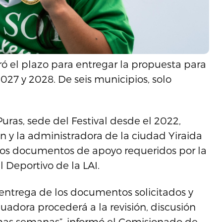
erró el plazo para entregar la propuesta para
2027 y 2028. De seis municipios, solo
uras, sede del Festival desde el 2022,
ón y la administradora de la ciudad Yiraida
los documentos de apoyo requeridos por la
 Deportivo de la LAI.
entrega de los documentos solicitados y
adora procederá a la revisión, discusión
imas semanas”, informó el Comisionado de