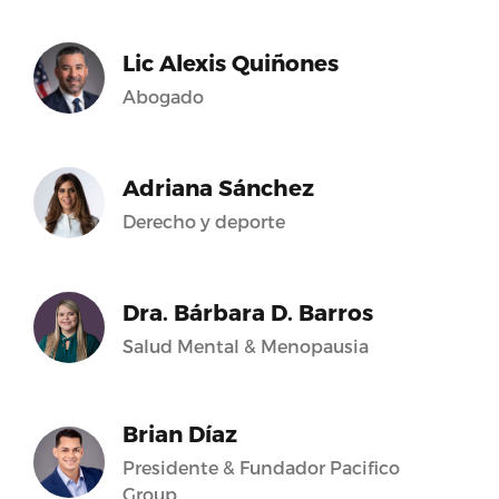
Lic Alexis Quiñones
Abogado
Adriana Sánchez
Derecho y deporte
Dra. Bárbara D. Barros
Salud Mental & Menopausia
Brian Díaz
Presidente & Fundador Pacifico
Group