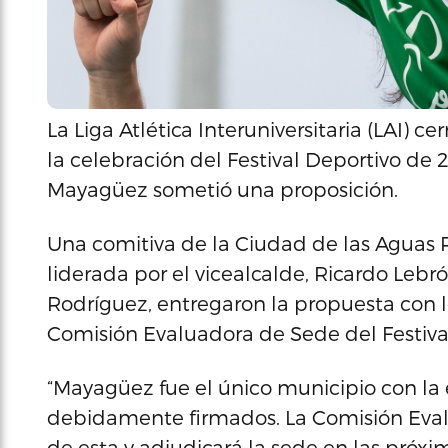
La Liga Atlética Interuniversitaria (LAI) c
la celebración del Festival Deportivo de 
Mayagüez sometió una proposición.
Una comitiva de la Ciudad de las Aguas P
liderada por el vicealcalde, Ricardo Lebr
Rodríguez, entregaron la propuesta con 
Comisión Evaluadora de Sede del Festival
“Mayagüez fue el único municipio con la 
debidamente firmados. La Comisión Evalu
de esta y adjudicará la sede en las próx