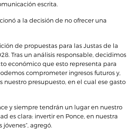
municación escrita.
ccionó a la decisión de no ofrecer una
ición de propuestas para las Justas de la
28. Tras un análisis responsable, decidimos
cto económico que esto representa para
podemos comprometer ingresos futuros y,
nuestro presupuesto, en el cual ese gasto
once y siempre tendrán un lugar en nuestro
d es clara: invertir en Ponce, en nuestra
s jóvenes”, agregó.