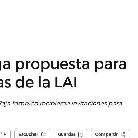
a propuesta para
as de la LAI
Baja también recibieron invitaciones para
Escuchar
Guardar
Compartir