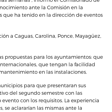
conocimiento ante la Comisión en la
as que ha tenido en la dirección de eventos
tación a Caguas, Carolina, Ponce, Mayagüez,
las propuestas para los ayuntamientos: que
internacionales, que tengan la facilidad
 mantenimiento en las instalaciones.
municipios para que presentaran sus
tivo del segundo semestre con las
vento con los requisitos. La experiencia
s, se aclararían las mismas ante la