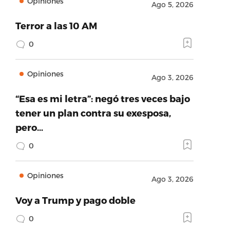
Opiniones
Ago 5, 2026
Terror a las 10 AM
0
Opiniones
Ago 3, 2026
“Esa es mi letra”: negó tres veces bajo
tener un plan contra su exesposa,
pero…
0
Opiniones
Ago 3, 2026
Voy a Trump y pago doble
0