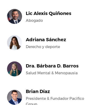
Lic Alexis Quiñones
Abogado
Adriana Sánchez
Derecho y deporte
Dra. Bárbara D. Barros
Salud Mental & Menopausia
Brian Díaz
Presidente & Fundador Pacifico
Group