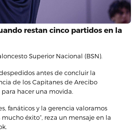
uando restan cinco partidos en la
aloncesto Superior Nacional (BSN).
s despedidos antes de concluir la
cia de los Capitanes de Arecibo
 para hacer una movida.
es, fanáticos y la gerencia valoramos
mucho éxito”, reza un mensaje en la
ok.