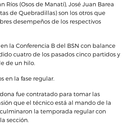
n Ríos (Osos de Manatí), José Juan Barea
as de Quebradillas) son los otros que
bres desempeños de los respectivos
 en la Conferencia B del BSN con balance
dido cuatro de los pasados cinco partidos y
e de un hilo.
s en la fase regular.
dona fue contratado para tomar las
asión que el técnico está al mando de la
s culminaron la temporada regular con
la sección.