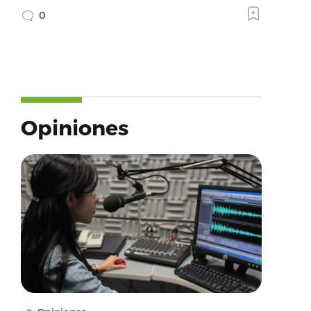
0
Opiniones