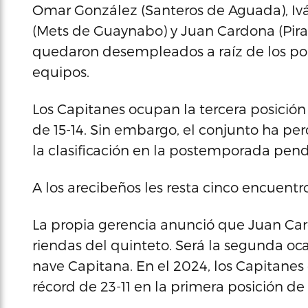
Omar González (Santeros de Aguada), Ivá
(Mets de Guaynabo) y Juan Cardona (Pirat
quedaron desempleados a raíz de los po
equipos.
Los Capitanes ocupan la tercera posición
de 15-14. Sin embargo, el conjunto ha per
la clasificación en la postemporada pend
A los arecibeños les resta cinco encuentro
La propia gerencia anunció que Juan Car
riendas del quinteto. Será la segunda oc
nave Capitana. En el 2024, los Capitane
récord de 23-11 en la primera posición de 