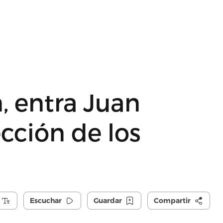
, entra Juan
cción de los
Escuchar
Guardar
Compartir