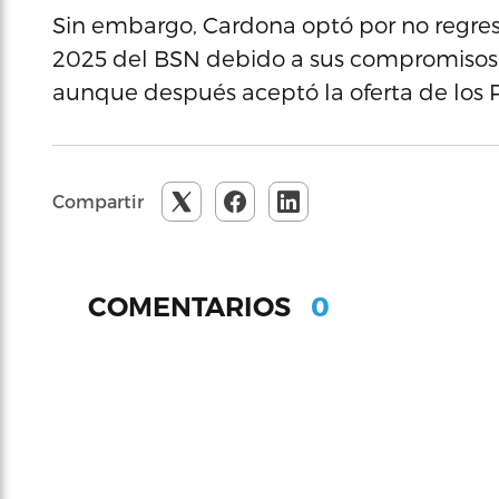
Sin embargo, Cardona optó por no regre
2025 del BSN debido a sus compromisos 
aunque después aceptó la oferta de los P
Compartir
0
COMENTARIOS