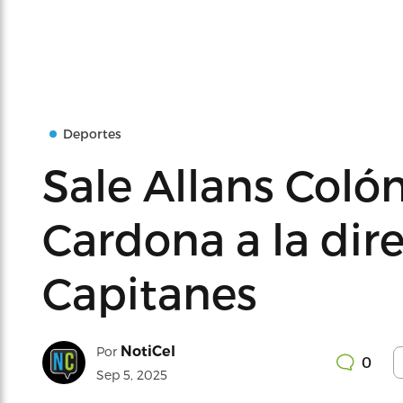
Deportes
Sale Allans Colón
Cardona a la dire
Capitanes
NotiCel
Por
0
Sep 5, 2025