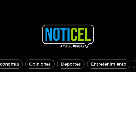
conomía
Opiniones
Deportes
Entretenimiento