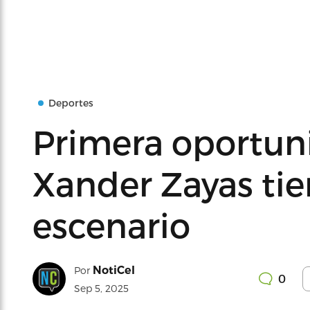
Deportes
Primera oportuni
Xander Zayas tie
escenario
NotiCel
Por
0
Sep 5, 2025