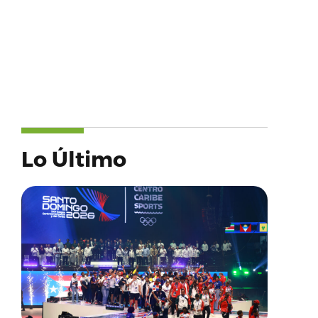
Lo Último