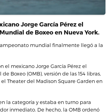
exicano Jorge García Pérez el
 Mundial de Boxeo en Nueva York.
campeonato mundial finalmente llegó a la
on el mexicano Jorge García Pérez el
de Boxeo (OMB), versión de las 154 libras,
 el Theater del Madison Square Garden en
en la categoría y estaba en turno para
ador inmediato. De hecho, la OMB ordenó