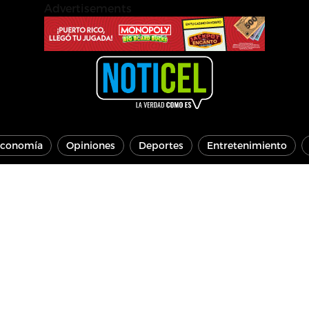
Advertisements
conomía
Opiniones
Deportes
Entretenimiento