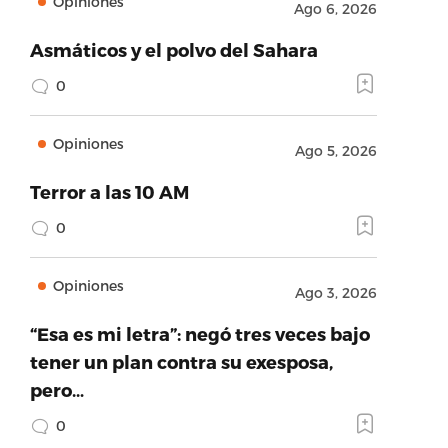
Opiniones
Ago 6, 2026
Asmáticos y el polvo del Sahara
0
Opiniones
Ago 5, 2026
Terror a las 10 AM
0
Opiniones
Ago 3, 2026
“Esa es mi letra”: negó tres veces bajo
tener un plan contra su exesposa,
pero…
0