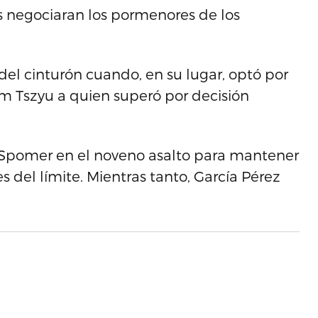
 negociaran los pormenores de los
el cinturón cuando, en su lugar, optó por
im Tszyu a quien superó por decisión
 Spomer en el noveno asalto para mantener
es del límite. Mientras tanto, García Pérez