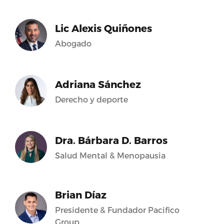
Lic Alexis Quiñones
Abogado
Adriana Sánchez
Derecho y deporte
Dra. Bárbara D. Barros
Salud Mental & Menopausia
Brian Díaz
Presidente & Fundador Pacifico
Group