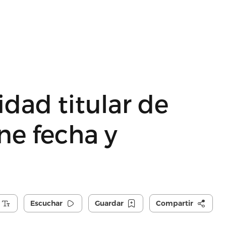
dad titular de
ne fecha y
Escuchar
Guardar
Compartir