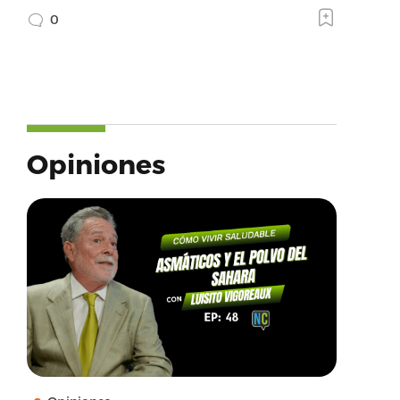
0
Opiniones