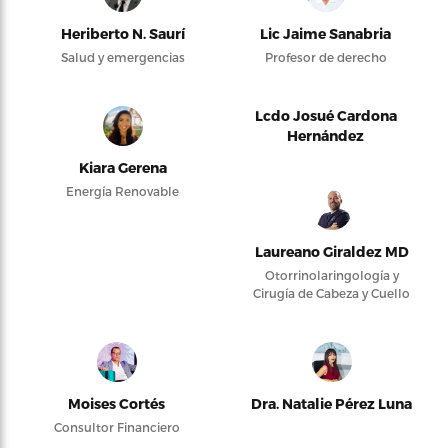
Heriberto N. Saurí
Lic Jaime Sanabria
Salud y emergencias
Profesor de derecho
Lcdo Josué Cardona
Hernández
Kiara Gerena
Energía Renovable
Laureano Giraldez MD
Otorrinolaringología y
Cirugía de Cabeza y Cuello
Moises Cortés
Dra. Natalie Pérez Luna
Consultor Financiero