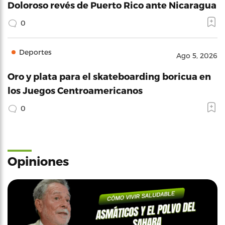
Doloroso revés de Puerto Rico ante Nicaragua
0
Deportes
Ago 5, 2026
Oro y plata para el skateboarding boricua en
los Juegos Centroamericanos
0
Opiniones