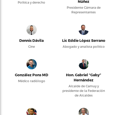
Núñez
Política y derecho
Presidente Cámara de
Representantes
Dennis Dávila
Lic Eddie López Serrano
Cine
Abogado y analista político
González Pons MD
Hon. Gabriel “Gaby”
Hernández
Médico radiólogo
Alcalde de Camuy y
presidente de la Federación
de Alcaldes