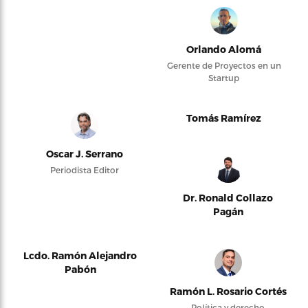
Orlando Alomá
Gerente de Proyectos en un
Startup
Tomás Ramírez
Oscar J. Serrano
Periodista Editor
Dr. Ronald Collazo
Pagán
Lcdo. Ramón Alejandro
Pabón
Ramón L. Rosario Cortés
Política y derecho