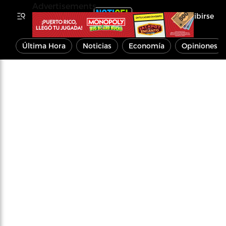
Advertisements
Inscribirse
Última Hora
Noticias
Economía
Opiniones