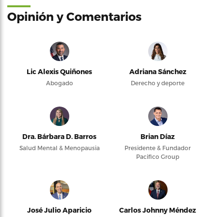
Opinión y Comentarios
Lic Alexis Quiñones
Adriana Sánchez
Abogado
Derecho y deporte
Dra. Bárbara D. Barros
Brian Díaz
Salud Mental & Menopausia
Presidente & Fundador
Pacifico Group
José Julio Aparicio
Carlos Johnny Méndez