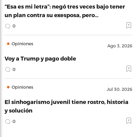
“Esa es mi letra”: negó tres veces bajo tener
un plan contra su exesposa, pero…
0
Opiniones
Ago 3, 2026
Voy a Trump y pago doble
0
Opiniones
Jul 30, 2026
El sinhogarismo juvenil tiene rostro, historia
y solución
0