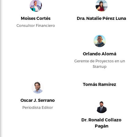
Moises Cortés
Dra. Natalie Pérez Luna
Consultor Financiero
Orlando Alomá
Gerente de Proyectos en un
Startup
Tomás Ramírez
Oscar J. Serrano
Periodista Editor
Dr. Ronald Collazo
Pagán