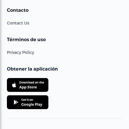
Contacto
Contact Us
Términos de uso
Privacy Policy
Obtener la aplicación
Download on the
App Store
Get it on
Google Play