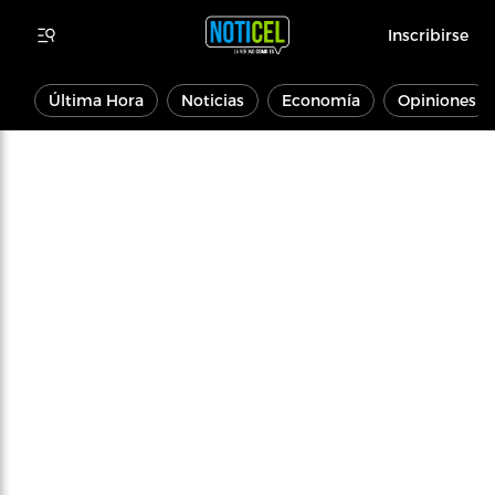
Inscribirse
Última Hora
Noticias
Economía
Opiniones