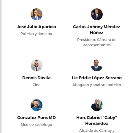
José Julio Aparicio
Carlos Johnny Méndez
Núñez
Política y derecho
Presidente Cámara de
Representantes
Dennis Dávila
Lic Eddie López Serrano
Cine
Abogado y analista político
González Pons MD
Hon. Gabriel “Gaby”
Hernández
Médico radiólogo
Alcalde de Camuy y