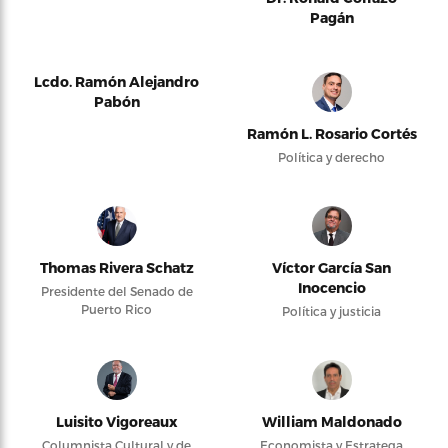
Pagán
Lcdo. Ramón Alejandro
Pabón
Ramón L. Rosario Cortés
Política y derecho
Thomas Rivera Schatz
Víctor García San
Inocencio
Presidente del Senado de
Puerto Rico
Política y justicia
Luisito Vigoreaux
William Maldonado
Columnista Cultural y de
Economista y Estratega