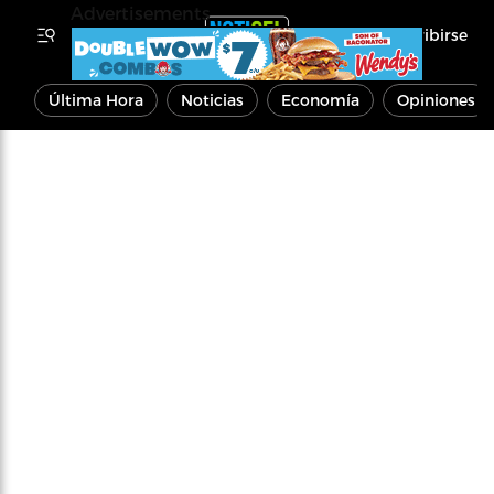
Advertisements
Inscribirse
Última Hora
Noticias
Economía
Opiniones