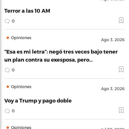
Terror a las 10 AM
0
Opiniones
Ago 3, 2026
“Esa es mi letra”: negó tres veces bajo tener
un plan contra su exesposa, pero…
0
Opiniones
Ago 3, 2026
Voy a Trump y pago doble
0
Opiniones