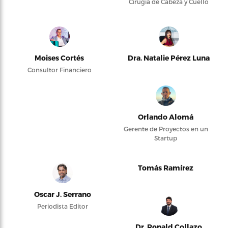
Cirugía de Cabeza y Cuello
Moises Cortés
Dra. Natalie Pérez Luna
Consultor Financiero
Orlando Alomá
Gerente de Proyectos en un
Startup
Tomás Ramírez
Oscar J. Serrano
Periodista Editor
Dr. Ronald Collazo