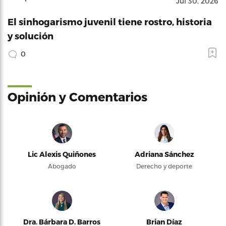
Jul 30, 2026
El sinhogarismo juvenil tiene rostro, historia
y solución
0
Opinión y Comentarios
Lic Alexis Quiñones
Adriana Sánchez
Abogado
Derecho y deporte
Dra. Bárbara D. Barros
Brian Díaz