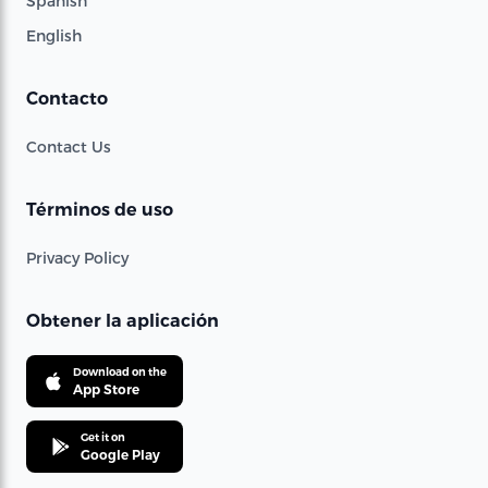
Spanish
English
Contacto
Contact Us
Términos de uso
Privacy Policy
Obtener la aplicación
Download on the
App Store
Get it on
Google Play