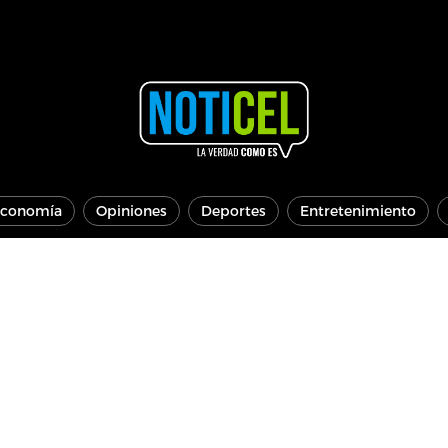
conomía
Opiniones
Deportes
Entretenimiento