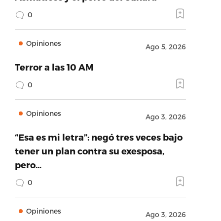
0
Opiniones
Ago 5, 2026
Terror a las 10 AM
0
Opiniones
Ago 3, 2026
“Esa es mi letra”: negó tres veces bajo
tener un plan contra su exesposa,
pero…
0
Opiniones
Ago 3, 2026