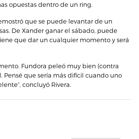
as opuestas dentro de un ring.
Demostró que se puede levantar de un
tosas. De Xander ganar el sábado, puede
 tiene que dar un cualquier momento y será
omento. Fundora peleó muy bien (contra
l. Pensé que sería más difícil cuando uno
lente”, concluyó Rivera.