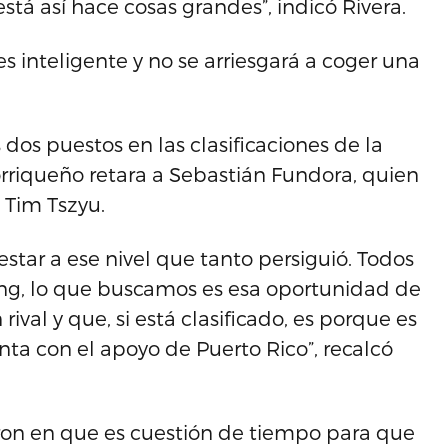
tá así hace cosas grandes”, indicó Rivera.
 inteligente y no se arriesgará a coger una
dos puestos en las clasificaciones de la
rriqueño retara a Sebastián Fundora, quien
 Tim Tszyu.
star a ese nivel que tanto persiguió. Todos
ing, lo que buscamos es esa oportunidad de
ival y que, si está clasificado, es porque es
ta con el apoyo de Puerto Rico”, recalcó
ieron en que es cuestión de tiempo para que