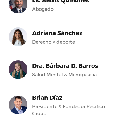
Lic Alexis Quiñones
Abogado
Adriana Sánchez
Derecho y deporte
Dra. Bárbara D. Barros
Salud Mental & Menopausia
Brian Díaz
Presidente & Fundador Pacifico
Group