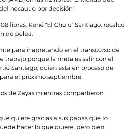
 del nocaut o por decisión”.
8 libras, René “El Chulo” Santiago, recalcó
an de pelea.
nte para ir apretando en el transcurso de
 trabajo porque la meta es salir con el
rtió Santiago, quien está en proceso de
 para el próximo septiembre.
tos de Zayas mientras compartieron
que quiere gracias a sus papás que lo
puede hacer lo que quiere, pero bien