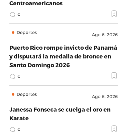
Centroamericanos
0
Deportes
Ago 6, 2026
Puerto Rico rompe invicto de Panamá
y disputará la medalla de bronce en
Santo Domingo 2026
0
Deportes
Ago 6, 2026
Janessa Fonseca se cuelga el oro en
Karate
0