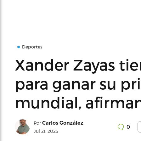
Deportes
Xander Zayas ti
para ganar su pr
mundial, afirma
Carlos González
Por
0
Jul 21, 2025