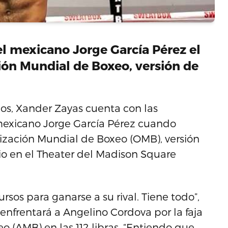
el mexicano Jorge García Pérez el
ión Mundial de Boxeo, versión de
os, Xander Zayas cuenta con las
mexicano Jorge García Pérez cuando
nización Mundial de Boxeo (OMB), versión
julio en el Theater del Madison Square
rsos para ganarse a su rival. Tiene todo”,
 enfrentará a Angelino Cordova por la faja
o (AMB) en las 112 libras. “Entiendo que