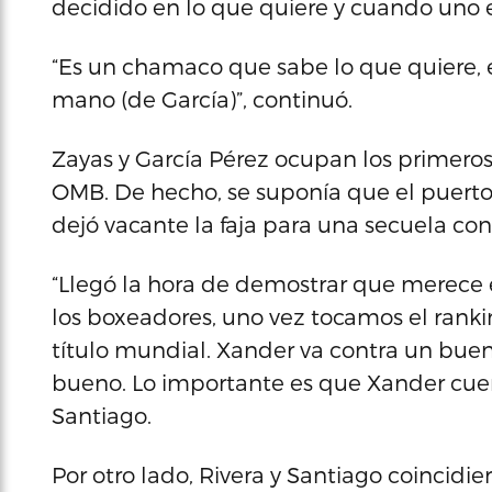
decidido en lo que quiere y cuando uno es
“Es un chamaco que sabe lo que quiere, es
mano (de García)”, continuó.
Zayas y García Pérez ocupan los primeros 
OMB. De hecho, se suponía que el puerto
dejó vacante la faja para una secuela con
“Llegó la hora de demostrar que merece e
los boxeadores, uno vez tocamos el rank
título mundial. Xander va contra un buen r
bueno. Lo importante es que Xander cuen
Santiago.
Por otro lado, Rivera y Santiago coincid