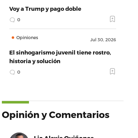
Voy a Trump y pago doble
0
Opiniones
Jul 30, 2026
El sinhogarismo juvenil tiene rostro,
historia y solución
0
Opinión y Comentarios