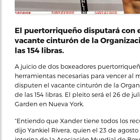
El puertorriqueño disputará con 
vacante cinturón de la Organizac
las 154 libras.
A juicio de dos boxeadores puertorriqueñ
herramientas necesarias para vencer al 
disputen el vacante cinturón de la Orga
de las 154 libras. El pleito será el 26 de 
Garden en Nueva York.
“Entiendo que Xander tiene todos los recu
dijo Yankiel Rivera, quien el 23 de agosto
interina de la Asociación Mundial de Boxe