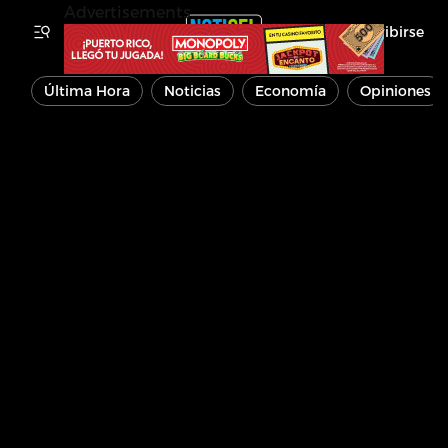
Advertisements
Inscribirse
Última Hora
Noticias
Economía
Opiniones