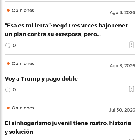
Opiniones
Ago 3, 2026
“Esa es mi letra”: negó tres veces bajo tener
un plan contra su exesposa, pero…
0
Opiniones
Ago 3, 2026
Voy a Trump y pago doble
0
Opiniones
Jul 30, 2026
El sinhogarismo juvenil tiene rostro, historia
y solución