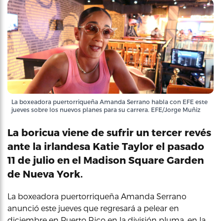
La boxeadora puertorriqueña Amanda Serrano habla con EFE este
jueves sobre los nuevos planes para su carrera. EFE/Jorge Muñiz
La boricua viene de sufrir un tercer revés
ante la irlandesa Katie Taylor el pasado
11 de julio en el Madison Square Garden
de Nueva York.
La boxeadora puertorriqueña Amanda Serrano
anunció este jueves que regresará a pelear en
diciembre en Puerto Rico en la división pluma, en la