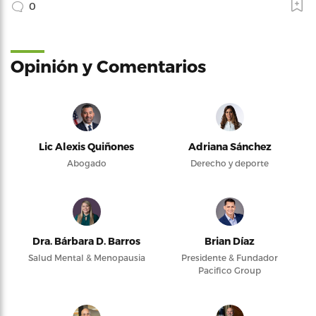
0
Opinión y Comentarios
Lic Alexis Quiñones
Adriana Sánchez
Abogado
Derecho y deporte
Dra. Bárbara D. Barros
Brian Díaz
Salud Mental & Menopausia
Presidente & Fundador
Pacifico Group