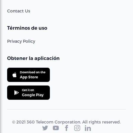
Contact Us
Términos de uso
Privacy Policy
Obtener la aplicación
Download on the
App Store
Get it on
Google Play
© 2021 360 Telecom Corporation. All rights reserved.