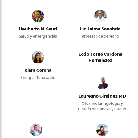
Heriberto N. Saurí
Lic Jaime Sanabria
Salud y emergencias
Profesor de derecho
Lcdo Josué Cardona
Hernández
Kiara Gerena
Energía Renovable
Laureano Giraldez MD
Otorrinolaringología y
Cirugía de Cabeza y Cuello