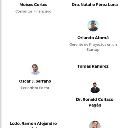
Moises Cortés
Dra. Natalie Pérez Luna
Consultor Financiero
Orlando Alomá
Gerente de Proyectos en un
Startup
Tomás Ramírez
Oscar J. Serrano
Periodista Editor
Dr. Ronald Collazo
Pagán
Lcdo. Ramón Alejandro