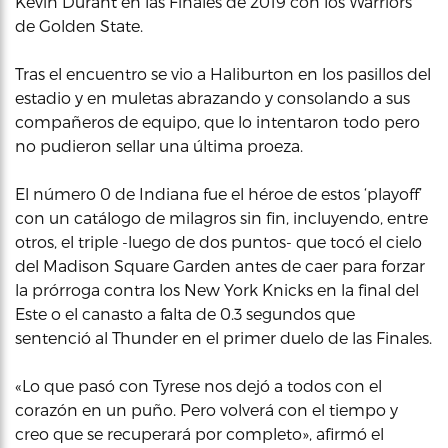
Kevin Durant en las Finales de 2019 con los Warriors
de Golden State.
Tras el encuentro se vio a Haliburton en los pasillos del
estadio y en muletas abrazando y consolando a sus
compañeros de equipo, que lo intentaron todo pero
no pudieron sellar una última proeza.
El número 0 de Indiana fue el héroe de estos ‘playoff’
con un catálogo de milagros sin fin, incluyendo, entre
otros, el triple -luego de dos puntos- que tocó el cielo
del Madison Square Garden antes de caer para forzar
la prórroga contra los New York Knicks en la final del
Este o el canasto a falta de 0.3 segundos que
sentenció al Thunder en el primer duelo de las Finales.
«Lo que pasó con Tyrese nos dejó a todos con el
corazón en un puño. Pero volverá con el tiempo y
creo que se recuperará por completo», afirmó el