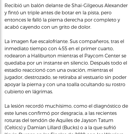
Recibió un balón delante de Shai-Gilgeous Alexander
y fintó un triple antes de botar en la pista, pero
entonces le falló la pierna derecha por completo y
acabó cayendo con un grito de dolor.
La imagen fue escalofriante. Sus compañeros, tras el
inmediato tiempo con 4:55 en el primer cuarto,
rodearon a Haliburton mientras el Paycom Center se
quedaba por un instante en silencio. Después todo el
estadio reaccionó con una ovación, mientras el
jugador, destrozado, se retiraba al vestuario sin poder
apoyar la pierna y con una toalla ocultando su rostro
cubierto en lágrimas.
La lesión recordó muchísimo, como el diagnóstico de
este lunes confirmó por desgracia, a las recientes
roturas del tendón de Aquiles de Jayson Tatum
(Celtics) y Damian Lillard (Bucks) o a la que sufrió