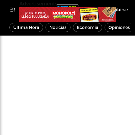
Advertisements
Inscribirse
Última Hora
Noticias
Economía
Opiniones