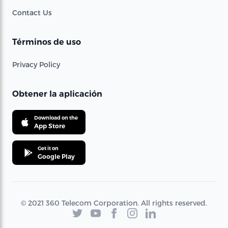
Contact Us
Términos de uso
Privacy Policy
Obtener la aplicación
Download on the
App Store
Get it on
Google Play
© 2021 360 Telecom Corporation. All rights reserved.