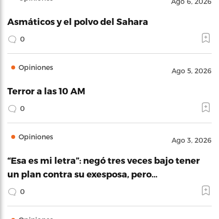
Ago 6, 2026
Asmáticos y el polvo del Sahara
0
Opiniones
Ago 5, 2026
Terror a las 10 AM
0
Opiniones
Ago 3, 2026
“Esa es mi letra”: negó tres veces bajo tener
un plan contra su exesposa, pero…
0