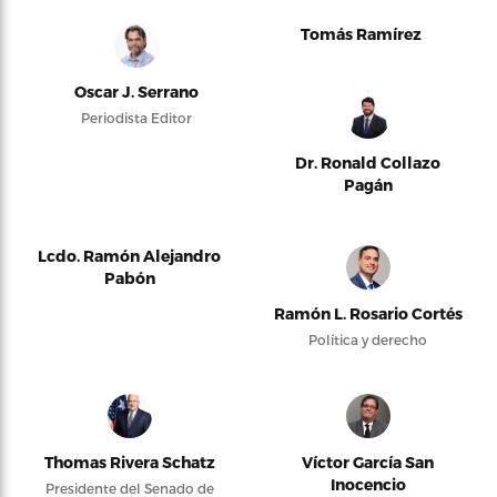
Tomás Ramírez
Oscar J. Serrano
Periodista Editor
Dr. Ronald Collazo
Pagán
Lcdo. Ramón Alejandro
Pabón
Ramón L. Rosario Cortés
Política y derecho
Thomas Rivera Schatz
Víctor García San
Inocencio
Presidente del Senado de