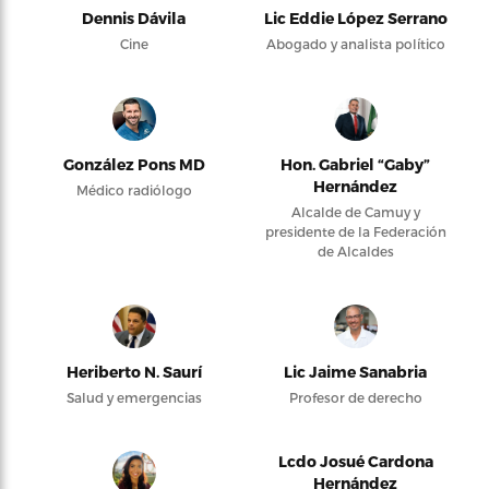
Dennis Dávila
Lic Eddie López Serrano
Cine
Abogado y analista político
González Pons MD
Hon. Gabriel “Gaby”
Hernández
Médico radiólogo
Alcalde de Camuy y
presidente de la Federación
de Alcaldes
Heriberto N. Saurí
Lic Jaime Sanabria
Salud y emergencias
Profesor de derecho
Lcdo Josué Cardona
Hernández