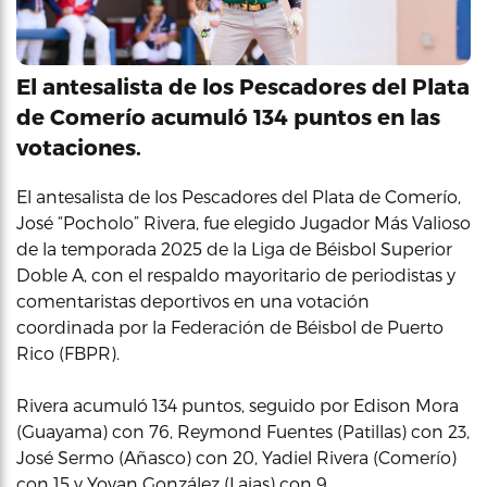
El antesalista de los Pescadores del Plata
de Comerío acumuló 134 puntos en las
votaciones.
El antesalista de los Pescadores del Plata de Comerío,
José “Pocholo” Rivera, fue elegido Jugador Más Valioso
de la temporada 2025 de la Liga de Béisbol Superior
Doble A, con el respaldo mayoritario de periodistas y
comentaristas deportivos en una votación
coordinada por la Federación de Béisbol de Puerto
Rico (FBPR).
Rivera acumuló 134 puntos, seguido por Edison Mora
(Guayama) con 76, Reymond Fuentes (Patillas) con 23,
José Sermo (Añasco) con 20, Yadiel Rivera (Comerío)
con 15 y Yovan González (Lajas) con 9.