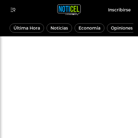
Inscribirse
Última Hora
Noticias
Economía
Opiniones