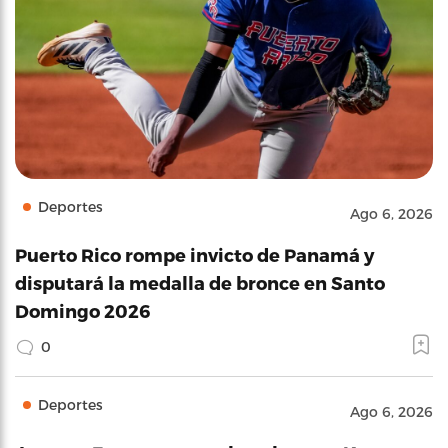
Deportes
Ago 6, 2026
Puerto Rico rompe invicto de Panamá y
disputará la medalla de bronce en Santo
Domingo 2026
0
Deportes
Ago 6, 2026