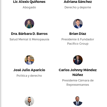
Lic Alexis Quiñones
Adriana Sánchez
Abogado
Derecho y deporte
Dra. Bárbara D. Barros
Brian Díaz
Salud Mental & Menopausia
Presidente & Fundador
Pacifico Group
José Julio Aparicio
Carlos Johnny Méndez
Núñez
Política y derecho
Presidente Cámara de
Representantes