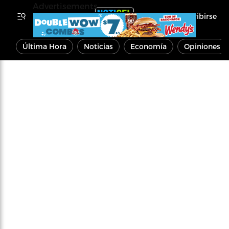
Advertisements
Inscribirse
Última Hora
Noticias
Economía
Opiniones