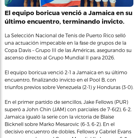
El equipo boricua venció a Jamaica en su
último encuentro, terminando invicto.
La Selección Nacional de Tenis de Puerto Rico selló
una actuación impecable en la fase de grupos de la
Copa Davis – Grupo III de las Américas, asegurando su
ascenso directo al Grupo Mundial II para 2026.
El equipo boricua venció 2-1 a Jamaica en su último
encuentro, finalizando invicto en el Pool B, con
triunfos previos sobre Venezuela (2-1) y Honduras (3-0).
En el primer partido de sencillos, Jake Fellows (PUR)
superó a John Chin (JAM) con parciales de 7-6(2), 6-2.
Jamaica igualó la serie con la victoria de Blaise
Bicknell sobre Marko Mesarovic (6-3, 6-2). En el
decisivo encuentro de dobles, Fellows y Gabriel Evans