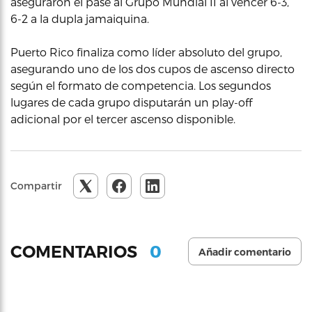
aseguraron el pase al Grupo Mundial II al vencer 6-3,
6-2 a la dupla jamaiquina.
Puerto Rico finaliza como líder absoluto del grupo,
asegurando uno de los dos cupos de ascenso directo
según el formato de competencia. Los segundos
lugares de cada grupo disputarán un play-off
adicional por el tercer ascenso disponible.
Compartir
0
COMENTARIOS
Añadir comentario