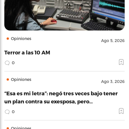
Opiniones
Ago 5, 2026
Terror a las 10 AM
0
Opiniones
Ago 3, 2026
“Esa es mi letra”: negó tres veces bajo tener
un plan contra su exesposa, pero…
0
Opiniones