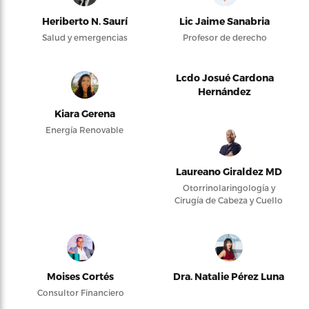
Heriberto N. Saurí
Lic Jaime Sanabria
Salud y emergencias
Profesor de derecho
Lcdo Josué Cardona
Hernández
Kiara Gerena
Energía Renovable
Laureano Giraldez MD
Otorrinolaringología y
Cirugía de Cabeza y Cuello
Moises Cortés
Dra. Natalie Pérez Luna
Consultor Financiero