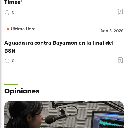
Times"
0
Última Hora
Ago 5, 2026
Aguada irá contra Bayamón en la final del
BSN
0
Opiniones