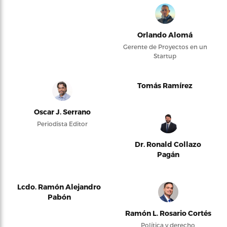
Orlando Alomá
Gerente de Proyectos en un
Startup
Tomás Ramírez
Oscar J. Serrano
Periodista Editor
Dr. Ronald Collazo
Pagán
Lcdo. Ramón Alejandro
Pabón
Ramón L. Rosario Cortés
Política y derecho