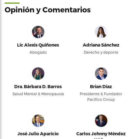
Opinión y Comentarios
Lic Alexis Quiñones
Adriana Sánchez
Abogado
Derecho y deporte
Dra. Bárbara D. Barros
Brian Díaz
Salud Mental & Menopausia
Presidente & Fundador
Pacifico Group
José Julio Aparicio
Carlos Johnny Méndez