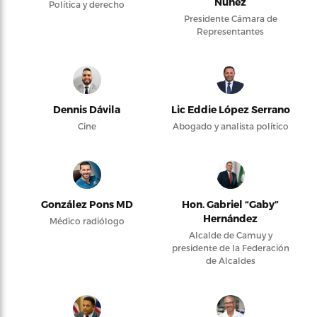
Núñez
Política y derecho
Presidente Cámara de
Representantes
Dennis Dávila
Lic Eddie López Serrano
Cine
Abogado y analista político
González Pons MD
Hon. Gabriel “Gaby”
Hernández
Médico radiólogo
Alcalde de Camuy y
presidente de la Federación
de Alcaldes