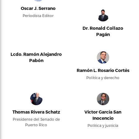
Oscar J. Serrano
Periodista Editor
Dr. Ronald Collazo
Pagán
Lcdo. Ramón Alejandro
Pabón
Ramón L. Rosario Cortés
Política y derecho
Thomas Rivera Schatz
Víctor García San
Inocencio
Presidente del Senado de
Puerto Rico
Política y justicia