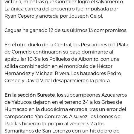
victoria, mientras que González logró el salvamento.
La única carrera del encuentro fue impulsada por
Ryan Cepero y anotada por Jouseph Gelpí.
Caguas ha ganado 12 de sus últimos 13 compromisos.
En el otro duelo de la Central, los Pescadores del Plata
de Comerío continuaron su paso dominante al
apabullar 10-3 a los Polluelos de Aibonito, con una
sólida combinación en el montículo de Héctor
Hernández y Michael Rivera. Los bateadores Pedro
Crespo y David Vidal desaparecieron la pelota.
En la sección Sureste
, los subcampeones Azucareros
de Yabucoa dejaron en el terreno 2-1 a los Grises de
Humacao en la duodécima entrada, tras un error del
campocorto Yan Contreras. A su vez, los Leones de
Patillas hicieron lo propio al vencer 3-2 a los
Samaritanos de San Lorenzo con un hit de oro de