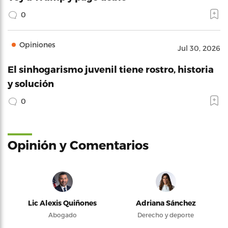
0
Opiniones
Jul 30, 2026
El sinhogarismo juvenil tiene rostro, historia
y solución
0
Opinión y Comentarios
Lic Alexis Quiñones
Adriana Sánchez
Abogado
Derecho y deporte