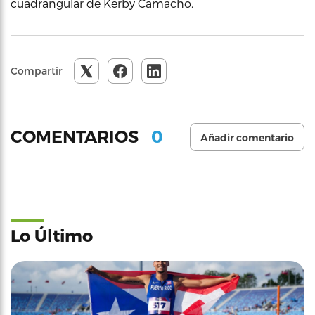
cuadrangular de Kerby Camacho.
Compartir
0
COMENTARIOS
Añadir comentario
Lo Último