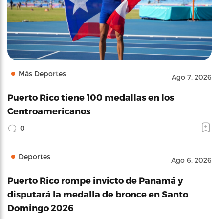
Más Deportes
Ago 7, 2026
Puerto Rico tiene 100 medallas en los
Centroamericanos
0
Deportes
Ago 6, 2026
Puerto Rico rompe invicto de Panamá y
disputará la medalla de bronce en Santo
Domingo 2026