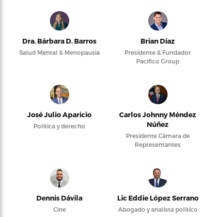
Dra. Bárbara D. Barros
Brian Díaz
Salud Mental & Menopausia
Presidente & Fundador
Pacifico Group
José Julio Aparicio
Carlos Johnny Méndez
Núñez
Política y derecho
Presidente Cámara de
Representantes
Dennis Dávila
Lic Eddie López Serrano
Cine
Abogado y analista político