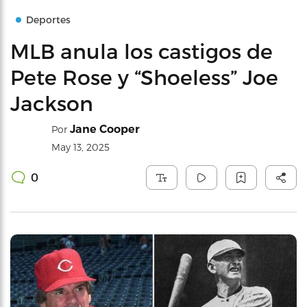
Deportes
MLB anula los castigos de
Pete Rose y “Shoeless” Joe
Jackson
Jane Cooper
Por
May 13, 2025
0