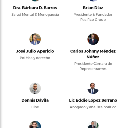
Dra. Bárbara D. Barros
Brian Díaz
Salud Mental & Menopausia
Presidente & Fundador
Pacifico Group
José Julio Aparicio
Carlos Johnny Méndez
Núñez
Política y derecho
Presidente Cámara de
Representantes
Dennis Dávila
Lic Eddie López Serrano
Cine
Abogado y analista político