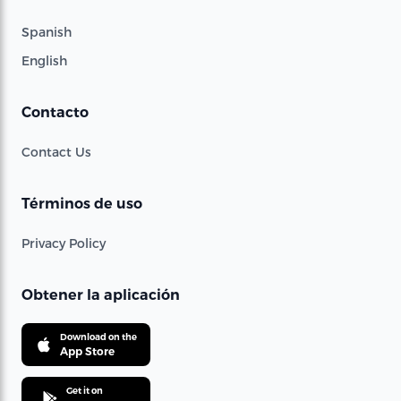
Spanish
English
Contacto
Contact Us
Términos de uso
Privacy Policy
Obtener la aplicación
Download on the
App Store
Get it on