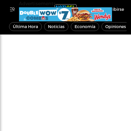
Advertisements
Inscribirse
Última Hora
Noticias
Economía
Opiniones