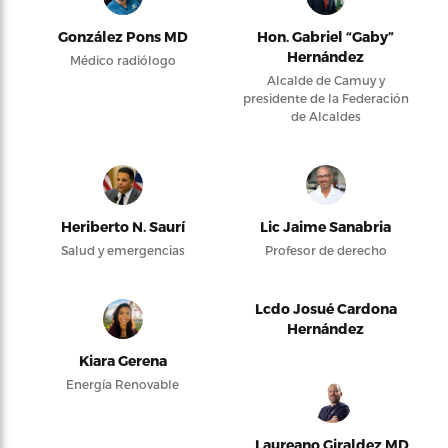
González Pons MD
Hon. Gabriel “Gaby”
Hernández
Médico radiólogo
Alcalde de Camuy y
presidente de la Federación
de Alcaldes
Heriberto N. Saurí
Lic Jaime Sanabria
Salud y emergencias
Profesor de derecho
Lcdo Josué Cardona
Hernández
Kiara Gerena
Energía Renovable
Laureano Giraldez MD