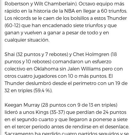
Robertson y Wilt Chamberlain). Octavo equipo más
rápido en la historia de la NBA en llegar a 60 triunfos.
Los récords se le caen de los bolsillos a estos Thunder
(60-12) que han encadenado siete triunfos y que
ganan y vuelven a ganar a pesar de todo y en
cualquier situación.
Shai (32 puntos y 7 rebotes) y Chet Holmgren (18
puntos y 10 rebotes) comandaron un esfuerzo
colectivo en Oklahoma sin Jalen Williams pero con
otros cuatro jugadores con 10 o más puntos. El
Thunder deslumbró desde el perímetro con un 19 de
32 en triples (59,4 %).
Keegan Murray (28 puntos con 9 de 13 en triples)
lideró a unos Kings (35-37) que perdían de 24 puntos
en el segundo cuarto y que llegaron a ponerse a siete
en el tercer periodo antes de rendirse en el desenlace.
Sacramento ha perdido cuatro partidos seguidos y se