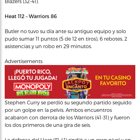
Blazers (32-41).
Heat 112 – Warriors 86
Butler no tuvo su día ante su antiguo equipo y solo
pudo sumar 11 puntos (5 de 12 en tiros), 6 rebotes, 2
asistencias y un robo en 29 minutos.
Advertisements
Stephen Curry se perdió su segundo partido seguido
por un golpe en la pelvis. Ambos encuentros
acabaron con derrota de los Warriors (41-31) y fueron
los dos primeros de una gira de seis.
La defensa del Heat (31-41) rindió a un gran nivel y en