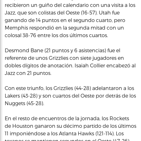
recibieron un guiño del calendario con una visita a los
Jazz, que son colistas del Oeste (16-57). Utah fue
ganando de 14 puntos en el segundo cuarto, pero
Memphis respondió en la segunda mitad con un
colosal 38-76 entre los dos últimos cuartos.
Desmond Bane (21 puntos y 6 asistencias) fue el
referente de unos Grizzlies con siete jugadores en
dobles dígitos de anotación. Isaiah Collier encabezó al
Jazz con 21 puntos.
Con este triunfo, los Grizzlies (44-28) adelantaron a los
Lakers (43-28) y son cuartos del Oeste por detrás de los
Nuggets (45-28).
En el resto de encuentros de la jornada, los Rockets
de Houston ganaron su décimo partido de los últimos
11 imponiéndose a los Atlanta Hawks (121-114). Los
texanos se mantienen segundos en el Oeste (47-26).