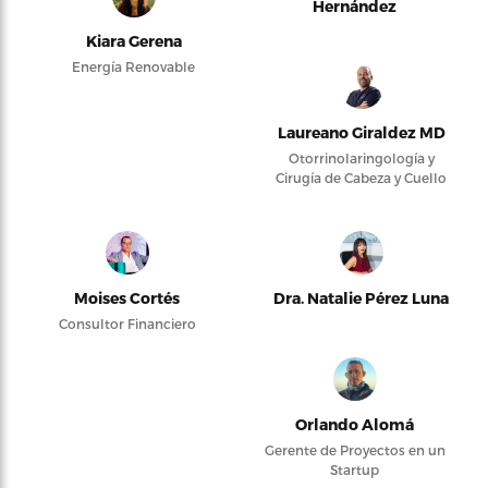
Hernández
Kiara Gerena
Energía Renovable
Laureano Giraldez MD
Otorrinolaringología y
Cirugía de Cabeza y Cuello
Moises Cortés
Dra. Natalie Pérez Luna
Consultor Financiero
Orlando Alomá
Gerente de Proyectos en un
Startup