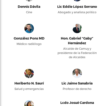
Dennis Dávila
Lic Eddie López Serrano
Cine
Abogado y analista político
González Pons MD
Hon. Gabriel “Gaby”
Hernández
Médico radiólogo
Alcalde de Camuy y
presidente de la Federación
de Alcaldes
Heriberto N. Saurí
Lic Jaime Sanabria
Salud y emergencias
Profesor de derecho
Lcdo Josué Cardona