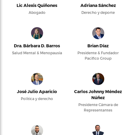
Lic Alexis Quiñones
Adriana Sánchez
Abogado
Derecho y deporte
Dra. Bárbara D. Barros
Brian Díaz
Salud Mental & Menopausia
Presidente & Fundador
Pacifico Group
José Julio Aparicio
Carlos Johnny Méndez
Núñez
Política y derecho
Presidente Cámara de
Representantes