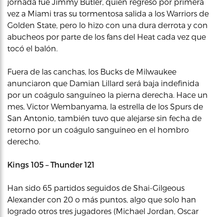
jornada fue Jimmy Butler, quien regresó por primera
vez a Miami tras su tormentosa salida a los Warriors de
Golden State, pero lo hizo con una dura derrota y con
abucheos por parte de los fans del Heat cada vez que
tocó el balón.
Fuera de las canchas, los Bucks de Milwaukee
anunciaron que Damian Lillard será baja indefinida
por un coágulo sanguíneo la pierna derecha. Hace un
mes, Victor Wembanyama, la estrella de los Spurs de
San Antonio, también tuvo que alejarse sin fecha de
retorno por un coágulo sanguíneo en el hombro
derecho.
Kings 105 – Thunder 121
Han sido 65 partidos seguidos de Shai-Gilgeous
Alexander con 20 o más puntos, algo que solo han
logrado otros tres jugadores (Michael Jordan, Oscar