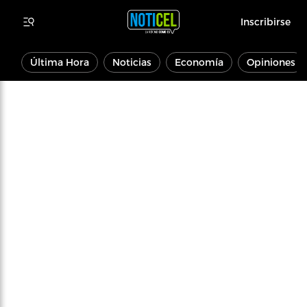
Inscribirse
Última Hora
Noticias
Economía
Opiniones