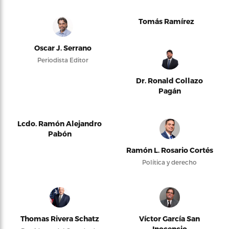
Tomás Ramírez
Oscar J. Serrano
Periodista Editor
Dr. Ronald Collazo
Pagán
Lcdo. Ramón Alejandro
Pabón
Ramón L. Rosario Cortés
Política y derecho
Thomas Rivera Schatz
Víctor García San
Inocencio