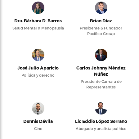
Dra. Bárbara D. Barros
Brian Díaz
Salud Mental & Menopausia
Presidente & Fundador
Pacifico Group
José Julio Aparicio
Carlos Johnny Méndez
Núñez
Política y derecho
Presidente Cámara de
Representantes
Dennis Dávila
Lic Eddie López Serrano
Cine
Abogado y analista político