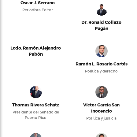
Oscar J. Serrano
Periodista Editor
Dr. Ronald Collazo
Pagán
Lcdo. Ramón Alejandro
Pabón
Ramón L. Rosario Cortés
Política y derecho
Thomas Rivera Schatz
Víctor García San
Inocencio
Presidente del Senado de
Puerto Rico
Política y justicia