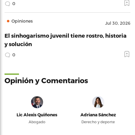
0
Opiniones
Jul 30, 2026
El sinhogarismo juvenil tiene rostro, historia
y solución
0
Opinión y Comentarios
Lic Alexis Quiñones
Adriana Sánchez
Abogado
Derecho y deporte