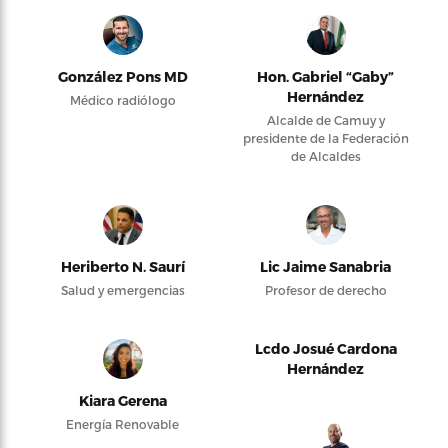
González Pons MD
Hon. Gabriel “Gaby”
Hernández
Médico radiólogo
Alcalde de Camuy y
presidente de la Federación
de Alcaldes
Heriberto N. Saurí
Lic Jaime Sanabria
Salud y emergencias
Profesor de derecho
Lcdo Josué Cardona
Hernández
Kiara Gerena
Energía Renovable