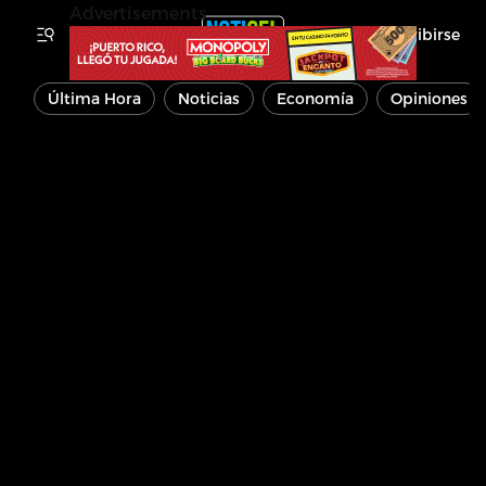
Advertisements
Inscribirse
Última Hora
Noticias
Economía
Opiniones