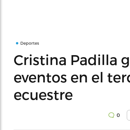
Deportes
Cristina Padilla 
eventos en el te
ecuestre
0