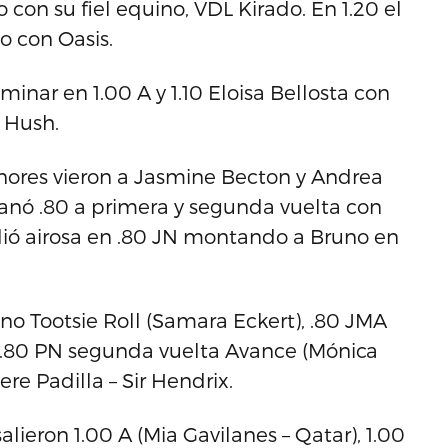
 con su fiel equino, VDL Kirado. En 1.20 el
o con Oasis.
inar en 1.00 A y 1.10 Eloisa Bellosta con
 Hush.
enores vieron a Jasmine Becton y Andrea
ganó .80 a primera y segunda vuelta con
ió airosa en .80 JN montando a Bruno en
o Tootsie Roll (Samara Eckert), .80 JMA
 .80 PN segunda vuelta Avance (Mónica
re Padilla – Sir Hendrix.
lieron 1.00 A (Mia Gavilanes – Qatar), 1.00