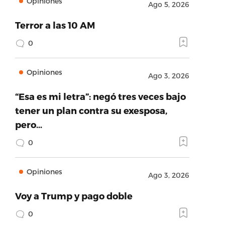
Opiniones
Ago 5, 2026
Terror a las 10 AM
0
Opiniones
Ago 3, 2026
“Esa es mi letra”: negó tres veces bajo
tener un plan contra su exesposa,
pero…
0
Opiniones
Ago 3, 2026
Voy a Trump y pago doble
0