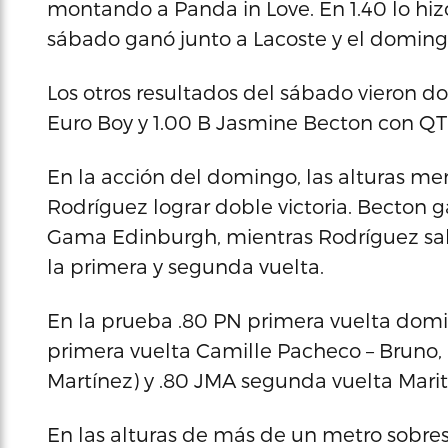
montando a Panda in Love. En 1.40 lo hizo
sábado ganó junto a Lacoste y el doming
Los otros resultados del sábado vieron dom
Euro Boy y 1.00 B Jasmine Becton con QT
En la acción del domingo, las alturas m
Rodríguez lograr doble victoria. Becton 
Gama Edinburgh, mientras Rodríguez sal
la primera y segunda vuelta.
En la prueba .80 PN primera vuelta domin
primera vuelta Camille Pacheco – Bruno,
Martínez) y .80 JMA segunda vuelta Marite
En las alturas de más de un metro sobresa