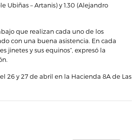
le Ubiñas – Artanis) y 1.30 (Alejandro
abajo que realizan cada uno de los
tado con una buena asistencia. En cada
es jinetes y sus equinos”, expresó la
ón.
el 26 y 27 de abril en la Hacienda 8A de Las