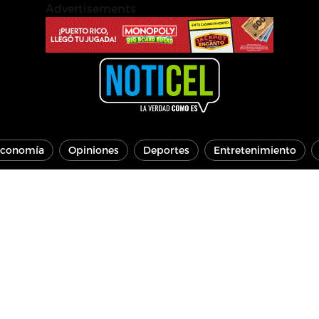
Advertisements
conomía
Opiniones
Deportes
Entretenimiento