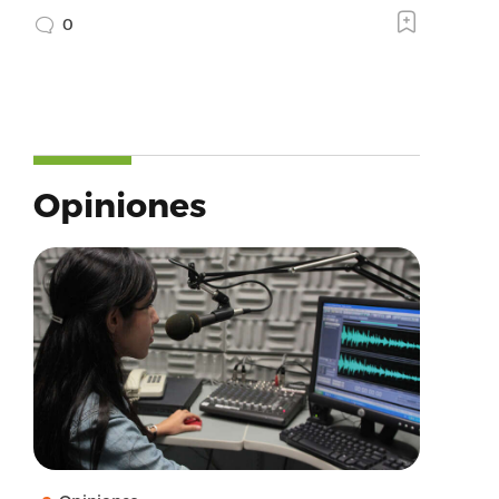
0
Opiniones