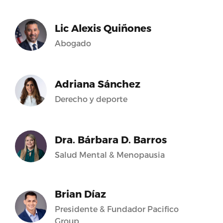
Lic Alexis Quiñones
Abogado
Adriana Sánchez
Derecho y deporte
Dra. Bárbara D. Barros
Salud Mental & Menopausia
Brian Díaz
Presidente & Fundador Pacifico
Group