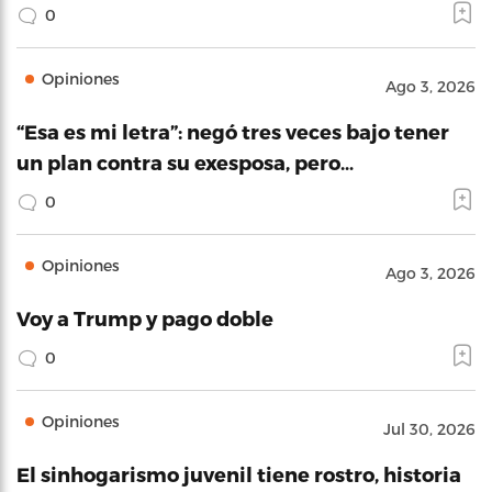
0
Opiniones
Ago 3, 2026
“Esa es mi letra”: negó tres veces bajo tener
un plan contra su exesposa, pero…
0
Opiniones
Ago 3, 2026
Voy a Trump y pago doble
0
Opiniones
Jul 30, 2026
El sinhogarismo juvenil tiene rostro, historia