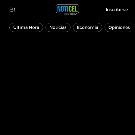
Inscribirse
Última Hora
Noticias
Economía
Opiniones