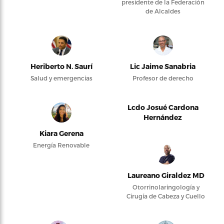
presidente de la Federación
de Alcaldes
Heriberto N. Saurí
Lic Jaime Sanabria
Salud y emergencias
Profesor de derecho
Lcdo Josué Cardona
Hernández
Kiara Gerena
Energía Renovable
Laureano Giraldez MD
Otorrinolaringología y
Cirugía de Cabeza y Cuello