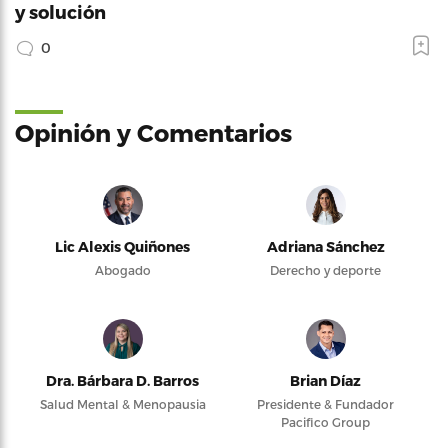
y solución
0
Opinión y Comentarios
Lic Alexis Quiñones
Adriana Sánchez
Abogado
Derecho y deporte
Dra. Bárbara D. Barros
Brian Díaz
Salud Mental & Menopausia
Presidente & Fundador
Pacifico Group