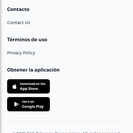
Contacto
Contact Us
Términos de uso
Privacy Policy
Obtener la aplicación
Download on the
App Store
Get it on
Google Play