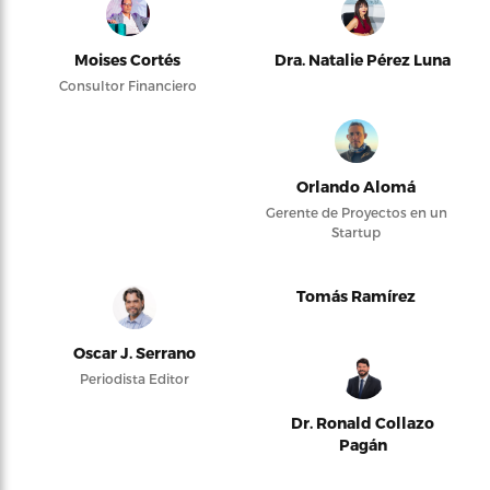
Moises Cortés
Dra. Natalie Pérez Luna
Consultor Financiero
Orlando Alomá
Gerente de Proyectos en un
Startup
Tomás Ramírez
Oscar J. Serrano
Periodista Editor
Dr. Ronald Collazo
Pagán