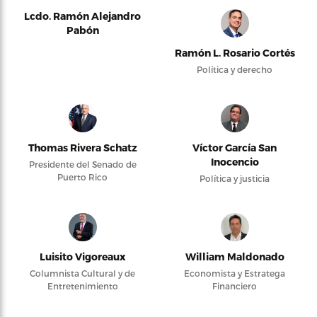
Lcdo. Ramón Alejandro
Pabón
Ramón L. Rosario Cortés
Política y derecho
Thomas Rivera Schatz
Víctor García San
Inocencio
Presidente del Senado de
Puerto Rico
Política y justicia
Luisito Vigoreaux
William Maldonado
Columnista Cultural y de
Economista y Estratega
Entretenimiento
Financiero