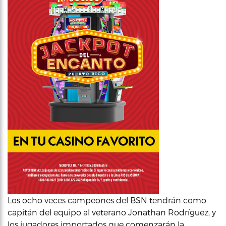
Los ocho veces campeones del BSN tendrán como
capitán del equipo al veterano Jonathan Rodríguez, y
los jugadores importados que comenzarán la