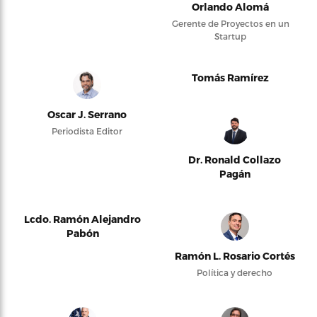
Orlando Alomá
Gerente de Proyectos en un
Startup
Tomás Ramírez
Oscar J. Serrano
Periodista Editor
Dr. Ronald Collazo
Pagán
Lcdo. Ramón Alejandro
Pabón
Ramón L. Rosario Cortés
Política y derecho