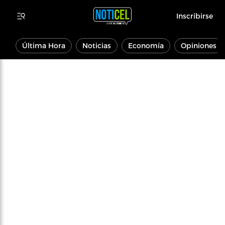
Inscribirse
Última Hora
Noticias
Economía
Opiniones