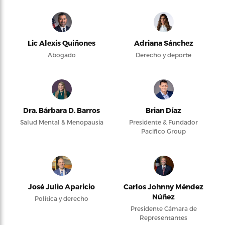
Lic Alexis Quiñones
Adriana Sánchez
Abogado
Derecho y deporte
Dra. Bárbara D. Barros
Brian Díaz
Salud Mental & Menopausia
Presidente & Fundador
Pacifico Group
José Julio Aparicio
Carlos Johnny Méndez
Núñez
Política y derecho
Presidente Cámara de
Representantes