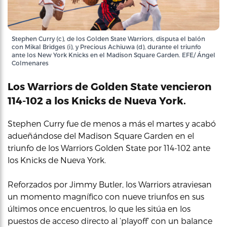
Stephen Curry (c), de los Golden State Warriors, disputa el balón
con Mikal Bridges (i), y Precious Achiuwa (d), durante el triunfo
ante los New York Knicks en el Madison Square Garden. EFE/ Ángel
Colmenares
Los Warriors de Golden State vencieron
114-102 a los Knicks de Nueva York.
Stephen Curry fue de menos a más el martes y acabó
adueñándose del Madison Square Garden en el
triunfo de los Warriors Golden State por 114-102 ante
los Knicks de Nueva York.
Reforzados por Jimmy Butler, los Warriors atraviesan
un momento magnífico con nueve triunfos en sus
últimos once encuentros, lo que les sitúa en los
puestos de acceso directo al ‘playoff’ con un balance