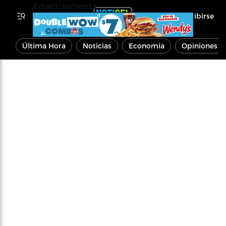
Advertisements
Inscribirse
Última Hora
Noticias
Economía
Opiniones