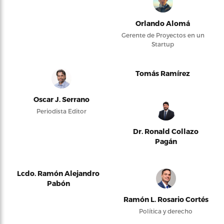
Orlando Alomá
Gerente de Proyectos en un
Startup
Tomás Ramírez
Oscar J. Serrano
Periodista Editor
Dr. Ronald Collazo
Pagán
Lcdo. Ramón Alejandro
Pabón
Ramón L. Rosario Cortés
Política y derecho