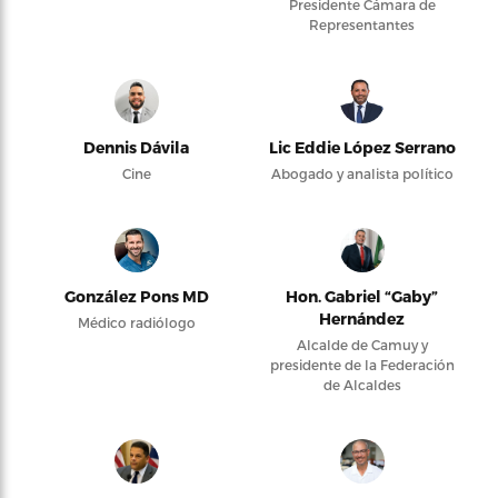
Presidente Cámara de
Representantes
Dennis Dávila
Lic Eddie López Serrano
Cine
Abogado y analista político
González Pons MD
Hon. Gabriel “Gaby”
Hernández
Médico radiólogo
Alcalde de Camuy y
presidente de la Federación
de Alcaldes