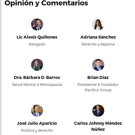
Opinión y Comentarios
Lic Alexis Quiñones
Adriana Sánchez
Abogado
Derecho y deporte
Dra. Bárbara D. Barros
Brian Díaz
Salud Mental & Menopausia
Presidente & Fundador
Pacifico Group
José Julio Aparicio
Carlos Johnny Méndez
Núñez
Política y derecho