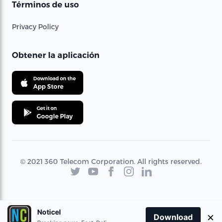
Términos de uso
Privacy Policy
Obtener la aplicación
Download on the
App Store
Get it on
Google Play
© 2021 360 Telecom Corporation. All rights reserved.
Noticel
×
Download