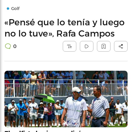
Golf
«Pensé que lo tenía y luego
no lo tuve», Rafa Campos
0