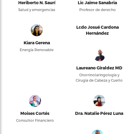
Heriberto N. Saurí
Lic Jaime Sanabria
Salud y emergencias
Profesor de derecho
Lcdo Josué Cardona
Hernández
Kiara Gerena
Energía Renovable
Laureano Giraldez MD
Otorrinolaringología y
Cirugía de Cabeza y Cuello
Moises Cortés
Dra. Natalie Pérez Luna
Consultor Financiero