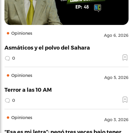
Opiniones
Ago 6, 2026
Asmáticos y el polvo del Sahara
0
Opiniones
Ago 5, 2026
Terror a las 10 AM
0
Opiniones
Ago 3, 2026
“Esa es mi letra”: negó tres veces bajo tener