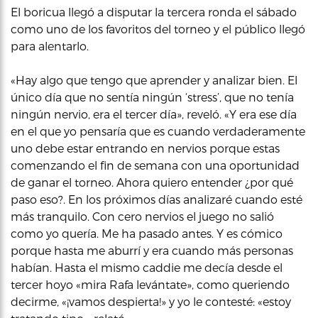
El boricua llegó a disputar la tercera ronda el sábado
como uno de los favoritos del torneo y el público llegó
para alentarlo.
«Hay algo que tengo que aprender y analizar bien. El
único día que no sentía ningún ‘stress’, que no tenía
ningún nervio, era el tercer día», reveló. «Y era ese día
en el que yo pensaría que es cuando verdaderamente
uno debe estar entrando en nervios porque estas
comenzando el fin de semana con una oportunidad
de ganar el torneo. Ahora quiero entender ¿por qué
paso eso?. En los próximos días analizaré cuando esté
más tranquilo. Con cero nervios el juego no salió
como yo quería. Me ha pasado antes. Y es cómico
porque hasta me aburrí y era cuando más personas
habían. Hasta el mismo caddie me decía desde el
tercer hoyo «mira Rafa levántate», como queriendo
decirme, «¡vamos despierta!» y yo le contesté: «estoy