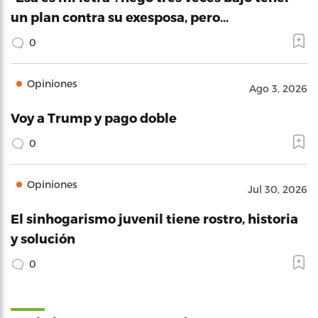
un plan contra su exesposa, pero…
0
Opiniones
Ago 3, 2026
Voy a Trump y pago doble
0
Opiniones
Jul 30, 2026
El sinhogarismo juvenil tiene rostro, historia
y solución
0