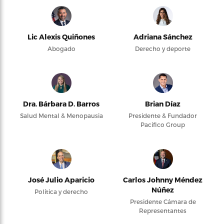
Lic Alexis Quiñones
Adriana Sánchez
Abogado
Derecho y deporte
Dra. Bárbara D. Barros
Brian Díaz
Salud Mental & Menopausia
Presidente & Fundador
Pacifico Group
José Julio Aparicio
Carlos Johnny Méndez
Núñez
Política y derecho
Presidente Cámara de
Representantes