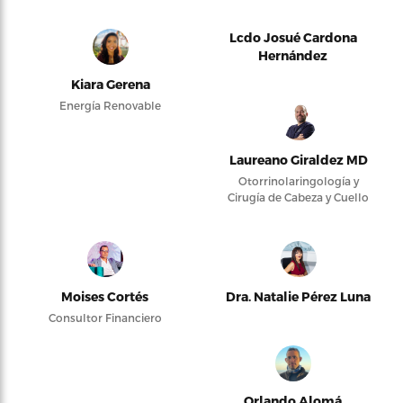
Lcdo Josué Cardona
Hernández
Kiara Gerena
Energía Renovable
Laureano Giraldez MD
Otorrinolaringología y
Cirugía de Cabeza y Cuello
Moises Cortés
Dra. Natalie Pérez Luna
Consultor Financiero
Orlando Alomá