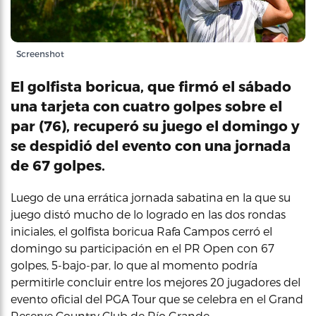
Screenshot
El golfista boricua, que firmó el sábado
una tarjeta con cuatro golpes sobre el
par (76), recuperó su juego el domingo y
se despidió del evento con una jornada
de 67 golpes.
Luego de una errática jornada sabatina en la que su
juego distó mucho de lo logrado en las dos rondas
iniciales, el golfista boricua Rafa Campos cerró el
domingo su participación en el PR Open con 67
golpes, 5-bajo-par, lo que al momento podría
permitirle concluir entre los mejores 20 jugadores del
evento oficial del PGA Tour que se celebra en el Grand
Reserve Country Club de Río Grande.