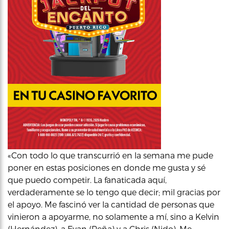
«Con todo lo que transcurrió en la semana me pude
poner en estas posiciones en donde me gusta y sé
que puedo competir. La fanaticada aquí,
verdaderamente se lo tengo que decir; mil gracias por
el apoyo. Me fascinó ver la cantidad de personas que
vinieron a apoyarme, no solamente a mí, sino a Kelvin
(Hernández), a Evan (Peña) y a Chris (Nido). Me