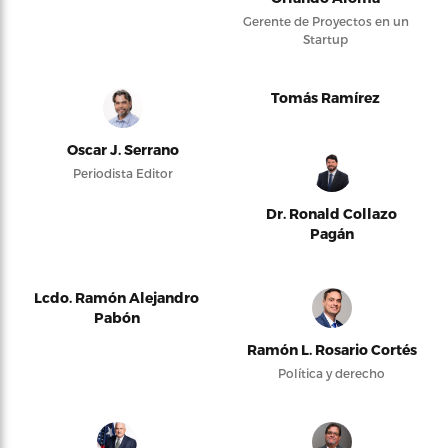
Gerente de Proyectos en un
Startup
Tomás Ramírez
Oscar J. Serrano
Periodista Editor
Dr. Ronald Collazo
Pagán
Lcdo. Ramón Alejandro
Pabón
Ramón L. Rosario Cortés
Política y derecho