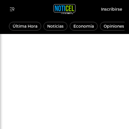
Inscribirse
Última Hora
Noticias
Economía
Opiniones