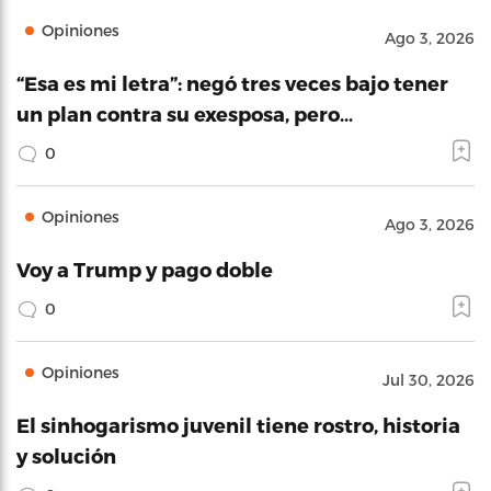
Opiniones
Ago 3, 2026
“Esa es mi letra”: negó tres veces bajo tener
un plan contra su exesposa, pero…
0
Opiniones
Ago 3, 2026
Voy a Trump y pago doble
0
Opiniones
Jul 30, 2026
El sinhogarismo juvenil tiene rostro, historia
y solución