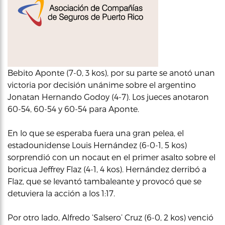
Bebito Aponte (7-0, 3 kos), por su parte se anotó unan
victoria por decisión unánime sobre el argentino
Jonatan Hernando Godoy (4-7). Los jueces anotaron
60-54, 60-54 y 60-54 para Aponte.
En lo que se esperaba fuera una gran pelea, el
estadounidense Louis Hernández (6-0-1, 5 kos)
sorprendió con un nocaut en el primer asalto sobre el
boricua Jeffrey Flaz (4-1, 4 kos). Hernández derribó a
Flaz, que se levantó tambaleante y provocó que se
detuviera la acción a los 1:17.
Por otro lado, Alfredo ‘Salsero’ Cruz (6-0, 2 kos) venció