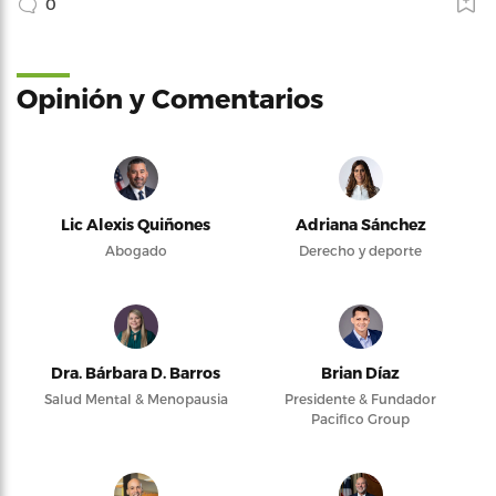
0
Opinión y Comentarios
Lic Alexis Quiñones
Adriana Sánchez
Abogado
Derecho y deporte
Dra. Bárbara D. Barros
Brian Díaz
Salud Mental & Menopausia
Presidente & Fundador
Pacifico Group