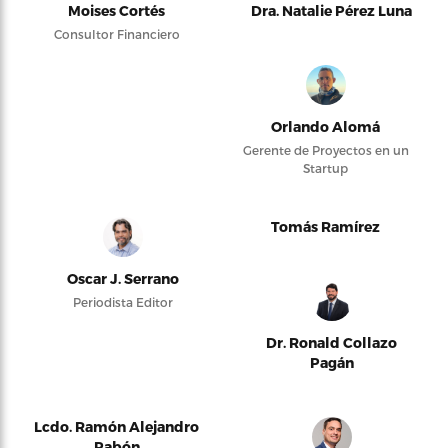
Moises Cortés
Dra. Natalie Pérez Luna
Consultor Financiero
Orlando Alomá
Gerente de Proyectos en un
Startup
Tomás Ramírez
Oscar J. Serrano
Periodista Editor
Dr. Ronald Collazo
Pagán
Lcdo. Ramón Alejandro
Pabón