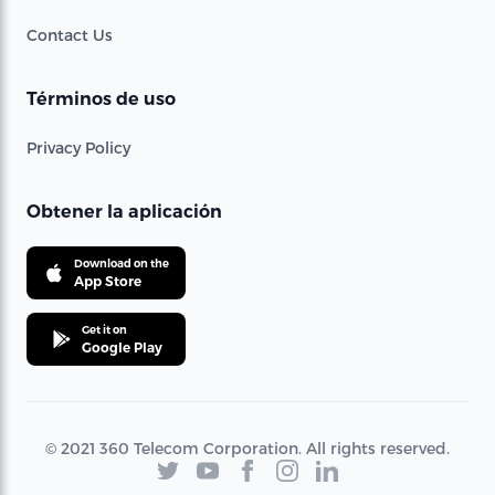
Contact Us
Términos de uso
Privacy Policy
Obtener la aplicación
Download on the
App Store
Get it on
Google Play
© 2021 360 Telecom Corporation. All rights reserved.