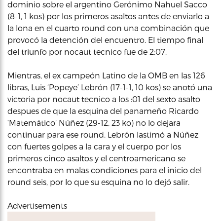
dominio sobre el argentino Gerónimo Nahuel Sacco
(8-1, 1 kos) por los primeros asaltos antes de enviarlo a
la lona en el cuarto round con una combinación que
provocó la detención del encuentro. El tiempo final
del triunfo por nocaut tecnico fue de 2:07.
Mientras, el ex campeón Latino de la OMB en las 126
libras, Luis ‘Popeye’ Lebrón (17-1-1, 10 kos) se anotó una
victoria por nocaut tecnico a los :01 del sexto asalto
despues de que la esquina del panameño Ricardo
‘Matemático’ Núñez (29-12, 23 ko) no lo dejara
continuar para ese round. Lebrón lastimó a Núñez
con fuertes golpes a la cara y el cuerpo por los
primeros cinco asaltos y el centroamericano se
encontraba en malas condiciones para el inicio del
round seis, por lo que su esquina no lo dejó salir.
Advertisements