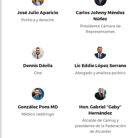
José Julio Aparicio
Carlos Johnny Méndez
Núñez
Política y derecho
Presidente Cámara de
Representantes
Dennis Dávila
Lic Eddie López Serrano
Cine
Abogado y analista político
González Pons MD
Hon. Gabriel “Gaby”
Hernández
Médico radiólogo
Alcalde de Camuy y
presidente de la Federación
de Alcaldes