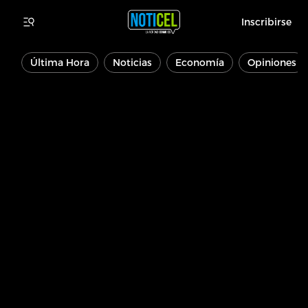
Inscribirse
Última Hora
Noticias
Economía
Opiniones