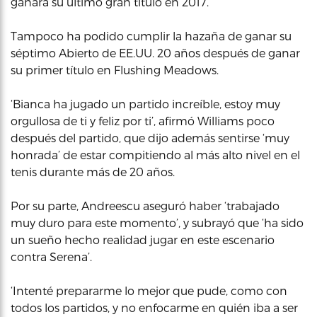
ganara su último gran título en 2017.
Tampoco ha podido cumplir la hazaña de ganar su
séptimo Abierto de EE.UU. 20 años después de ganar
su primer título en Flushing Meadows.
‘Bianca ha jugado un partido increíble, estoy muy
orgullosa de ti y feliz por ti’, afirmó Williams poco
después del partido, que dijo además sentirse ‘muy
honrada’ de estar compitiendo al más alto nivel en el
tenis durante más de 20 años.
Por su parte, Andreescu aseguró haber ‘trabajado
muy duro para este momento’, y subrayó que ‘ha sido
un sueño hecho realidad jugar en este escenario
contra Serena’.
‘Intenté prepararme lo mejor que pude, como con
todos los partidos, y no enfocarme en quién iba a ser