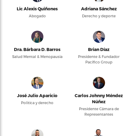
Lic Alexis Quiñones
Adriana Sánchez
Abogado
Derecho y deporte
Dra. Bárbara D. Barros
Brian Díaz
Salud Mental & Menopausia
Presidente & Fundador
Pacifico Group
José Julio Aparicio
Carlos Johnny Méndez
Núñez
Política y derecho
Presidente Cámara de
Representantes