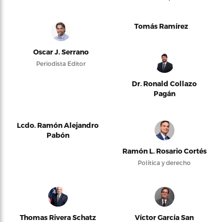
Tomás Ramírez
Oscar J. Serrano
Periodista Editor
Dr. Ronald Collazo
Pagán
Lcdo. Ramón Alejandro
Pabón
Ramón L. Rosario Cortés
Política y derecho
Thomas Rivera Schatz
Víctor García San