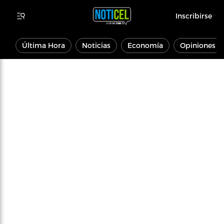
Inscribirse
Última Hora
Noticias
Economía
Opiniones