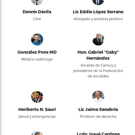
Dennis Dávila
Lic Eddie López Serrano
Cine
Abogado y analista político
González Pons MD
Hon. Gabriel “Gaby”
Hernández
Médico radiólogo
Alcalde de Camuy y
presidente de la Federación
de Alcaldes
Heriberto N. Saurí
Lic Jaime Sanabria
Salud y emergencias
Profesor de derecho
Lcdo Josué Cardona