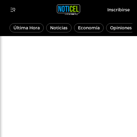
Inscribirse
Última Hora
Noticias
Economía
Opiniones