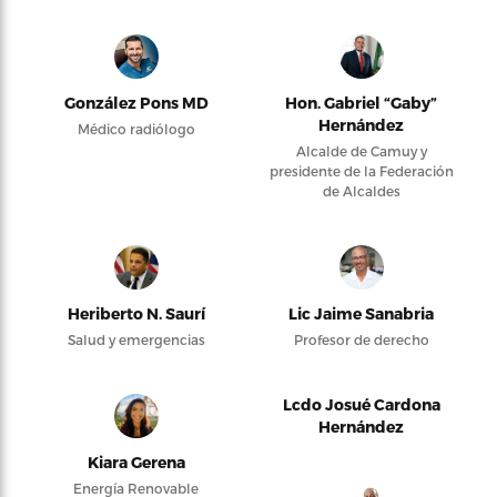
González Pons MD
Hon. Gabriel “Gaby”
Hernández
Médico radiólogo
Alcalde de Camuy y
presidente de la Federación
de Alcaldes
Heriberto N. Saurí
Lic Jaime Sanabria
Salud y emergencias
Profesor de derecho
Lcdo Josué Cardona
Hernández
Kiara Gerena
Energía Renovable