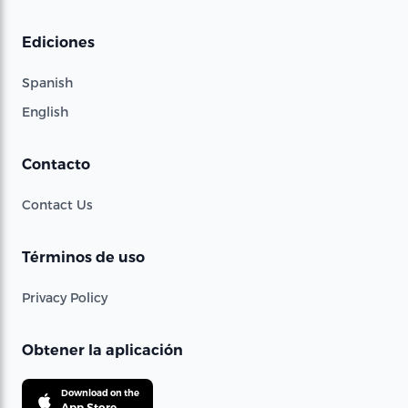
Ediciones
Spanish
English
Contacto
Contact Us
Términos de uso
Privacy Policy
Obtener la aplicación
Download on the
App Store