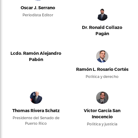
Oscar J. Serrano
Periodista Editor
Dr. Ronald Collazo
Pagán
Lcdo. Ramón Alejandro
Pabón
Ramón L. Rosario Cortés
Política y derecho
Thomas Rivera Schatz
Víctor García San
Inocencio
Presidente del Senado de
Puerto Rico
Política y justicia