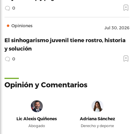
0
Opiniones
Jul 30, 2026
El sinhogarismo juvenil tiene rostro, historia
y solución
0
Opinión y Comentarios
Lic Alexis Quiñones
Adriana Sánchez
Abogado
Derecho y deporte