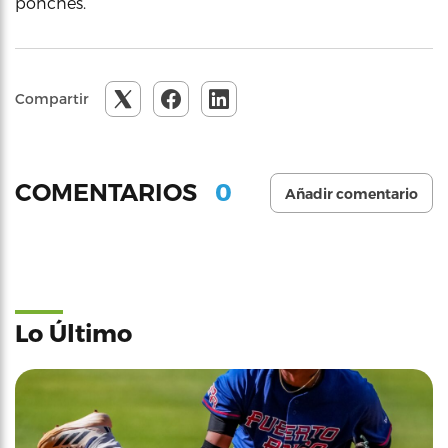
ponches.
Compartir
0
COMENTARIOS
Añadir comentario
Lo Último