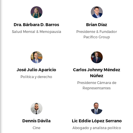
Dra. Bárbara D. Barros
Brian Díaz
Salud Mental & Menopausia
Presidente & Fundador
Pacifico Group
José Julio Aparicio
Carlos Johnny Méndez
Núñez
Política y derecho
Presidente Cámara de
Representantes
Dennis Dávila
Lic Eddie López Serrano
Cine
Abogado y analista político