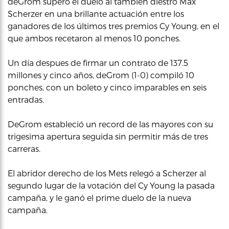
deGrom superó el duelo al tambien diestro Max
Scherzer en una brillante actuación entre los
ganadores de los últimos tres premios Cy Young, en el
que ambos recetaron al menos 10 ponches.
Un día despues de firmar un contrato de 137.5
millones y cinco años, deGrom (1-0) compiló 10
ponches, con un boleto y cinco imparables en seis
entradas.
DeGrom estableció un record de las mayores con su
trigesima apertura seguida sin permitir más de tres
carreras.
El abridor derecho de los Mets relegó a Scherzer al
segundo lugar de la votación del Cy Young la pasada
campaña, y le ganó el prime duelo de la nueva
campaña.