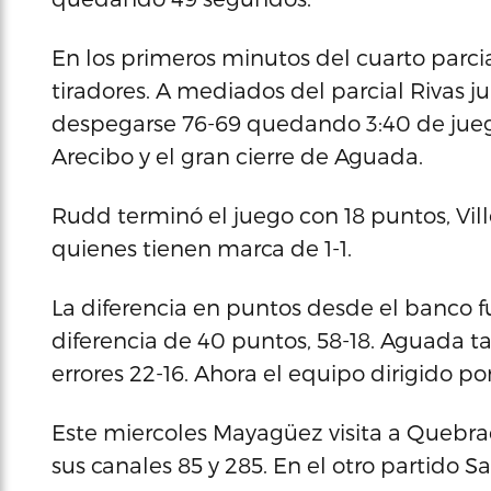
En los primeros minutos del cuarto parcial 
tiradores. A mediados del parcial Rivas 
despegarse 76-69 quedando 3:40 de juego
Arecibo y el gran cierre de Aguada.
Rudd terminó el juego con 18 puntos, Vill
quienes tienen marca de 1-1.
La diferencia en puntos desde el banco fu
diferencia de 40 puntos, 58-18. Aguada 
errores 22-16. Ahora el equipo dirigido po
Este miercoles Mayagüez visita a Quebrad
sus canales 85 y 285. En el otro partido 