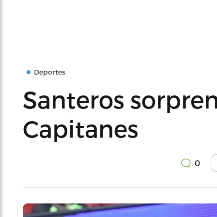
Deportes
Santeros sorpren
Capitanes
0