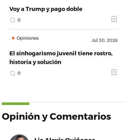
Voy a Trump y pago doble
0
Opiniones
Jul 30, 2026
El sinhogarismo juvenil tiene rostro,
historia y solución
0
Opinión y Comentarios