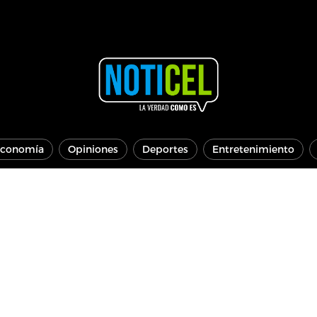
conomía
Opiniones
Deportes
Entretenimiento