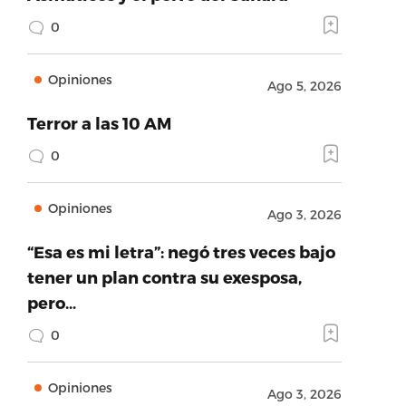
0
Opiniones
Ago 5, 2026
Terror a las 10 AM
0
Opiniones
Ago 3, 2026
“Esa es mi letra”: negó tres veces bajo
tener un plan contra su exesposa,
pero…
0
Opiniones
Ago 3, 2026