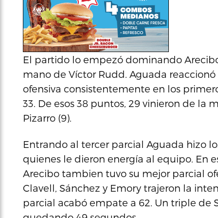
El partido lo empezó dominando Arecibo
mano de Víctor Rudd. Aguada reaccionó y
ofensiva consistentemente en los primer
33. De esos 38 puntos, 29 vinieron de la m
Pizarro (9).
Entrando al tercer parcial Aguada hizo lo
quienes le dieron energía al equipo. En 
Arecibo tambien tuvo su mejor parcial ofe
Clavell, Sánchez y Emory trajeron la int
parcial acabó empate a 62. Un triple de 
quedando 49 segundos.