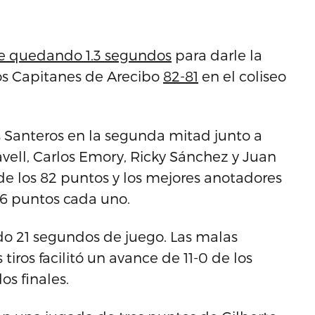
ple quedando 1.3 segundos
para darle la
los Capitanes de Arecibo
82-81
en el coliseo
os Santeros en la segunda mitad junto a
avell, Carlos Emory, Ricky Sánchez y Juan
e los 82 puntos y los mejores anotadores
16 puntos cada uno.
o 21 segundos de juego. Las malas
tiros facilitó un avance de 11-0 de los
os finales.