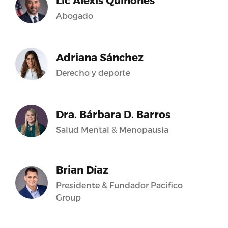
Lic Alexis Quiñones
Abogado
Adriana Sánchez
Derecho y deporte
Dra. Bárbara D. Barros
Salud Mental & Menopausia
Brian Díaz
Presidente & Fundador Pacifico
Group