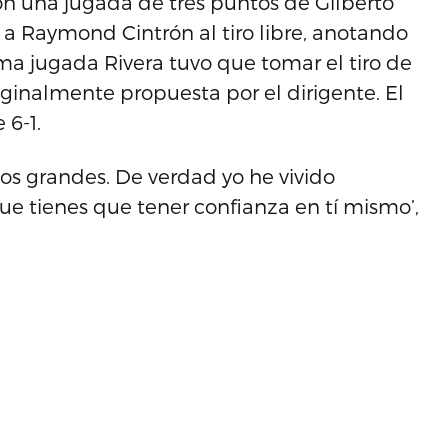
on una jugada de tres puntos de Gilberto
 a Raymond Cintrón al tiro libre, anotando
xima jugada Rivera tuvo que tomar el tiro de
iginalmente propuesta por el dirigente. El
 6-1.
s grandes. De verdad yo he vivido
tienes que tener confianza en tí mismo’,