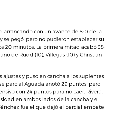
, arrancando con un avance de 8-0 de la
 se pegó, pero no pudieron establecer su
os 20 minutos. La primera mitad acabó 38-
ano de Rudd (10), Villegas (10) y Christian
s ajustes y puso en cancha a los suplentes
ese parcial Aguada anotó 29 puntos, pero
nsivo con 24 puntos para no caer. Rivera,
ensidad en ambos lados de la cancha y el
Sánchez fue el que dejó el parcial empate