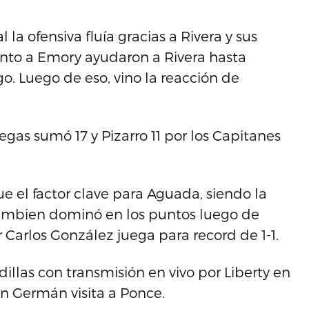
la ofensiva fluía gracias a Rivera y sus
junto a Emory ayudaron a Rivera hasta
. Luego de eso, vino la reacción de
egas sumó 17 y Pizarro 11 por los Capitanes
e el factor clave para Aguada, siendo la
tambien dominó en los puntos luego de
r Carlos González juega para record de 1-1.
illas con transmisión en vivo por Liberty en
San Germán visita a Ponce.