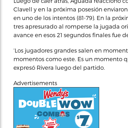
Luego de caer atrás, Aguada reaccionó c
Clavell y en la próxima posesión enviaron
en uno de los intentos (81-79). En la pró
tres apresurado al romperse la jugada or
avance en esos 21 segundos finales fue de
‘Los jugadores grandes salen en momento
momentos como este. Es un momento que 
expresó Rivera luego del partido.
Advertisements