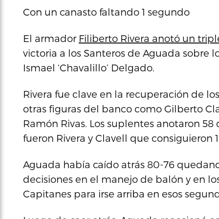
Con un canasto faltando 1 segundo
El armador
Filiberto Rivera anotó un tri
victoria a los Santeros de Aguada sobre 
Ismael ‘Chavalillo’ Delgado.
Rivera fue clave en la recuperación de l
otras figuras del banco como Gilberto Cl
Ramón Rivas. Los suplentes anotaron 58 d
fueron Rivera y Clavell que consiguieron 
Aguada había caído atrás 80-76 quedand
decisiones en el manejo de balón y en los 
Capitanes para irse arriba en esos segund