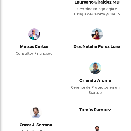
Laureano Giraldez MD
Otorrinolaringología y
Cirugía de Cabeza y Cuello
Moises Cortés
Dra. Natalie Pérez Luna
Consultor Financiero
Orlando Alomá
Gerente de Proyectos en un
Startup
Tomás Ramírez
Oscar J. Serrano