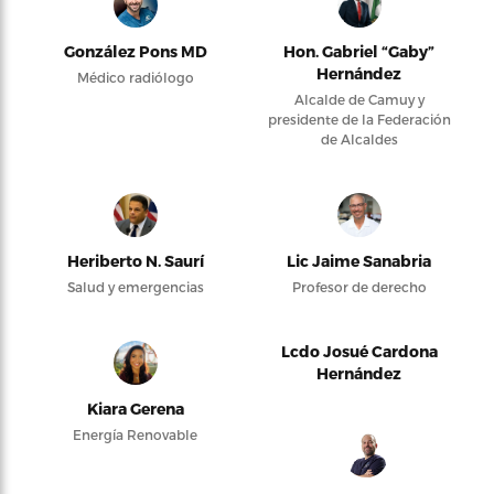
González Pons MD
Hon. Gabriel “Gaby”
Hernández
Médico radiólogo
Alcalde de Camuy y
presidente de la Federación
de Alcaldes
Heriberto N. Saurí
Lic Jaime Sanabria
Salud y emergencias
Profesor de derecho
Lcdo Josué Cardona
Hernández
Kiara Gerena
Energía Renovable