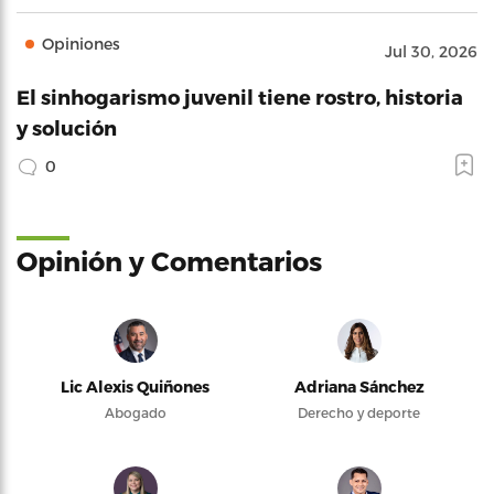
Opiniones
Jul 30, 2026
El sinhogarismo juvenil tiene rostro, historia
y solución
0
Opinión y Comentarios
Lic Alexis Quiñones
Adriana Sánchez
Abogado
Derecho y deporte