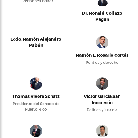
Periodista Editor
Dr. Ronald Collazo
Pagán
Lcdo. Ramón Alejandro
Pabón
Ramón L. Rosario Cortés
Política y derecho
Thomas Rivera Schatz
Víctor García San
Inocencio
Presidente del Senado de
Puerto Rico
Política y justicia