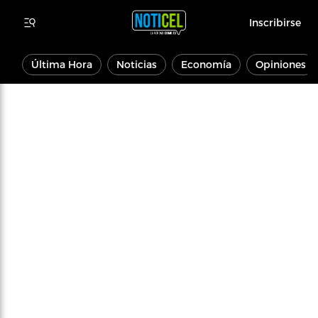
Inscribirse
Última Hora
Noticias
Economía
Opiniones