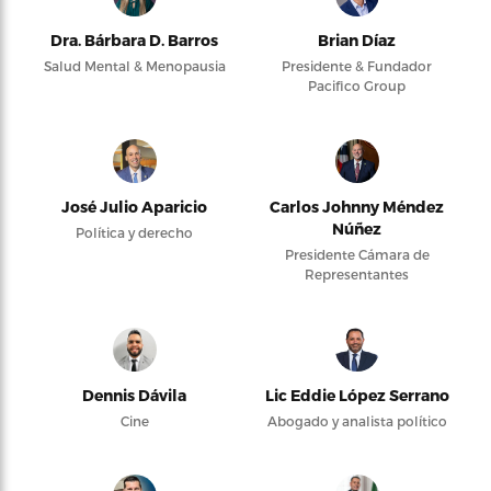
Dra. Bárbara D. Barros
Brian Díaz
Salud Mental & Menopausia
Presidente & Fundador
Pacifico Group
José Julio Aparicio
Carlos Johnny Méndez
Núñez
Política y derecho
Presidente Cámara de
Representantes
Dennis Dávila
Lic Eddie López Serrano
Cine
Abogado y analista político