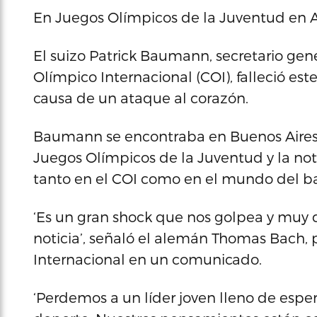
En Juegos Olímpicos de la Juventud en 
El suizo Patrick Baumann, secretario ge
Olímpico Internacional (COI), falleció es
causa de un ataque al corazón.
Baumann se encontraba en Buenos Aires c
Juegos Olímpicos de la Juventud y la no
tanto en el COI como en el mundo del b
‘Es un gran shock que nos golpea y muy dur
noticia’, señaló el alemán Thomas Bach,
Internacional en un comunicado.
‘Perdemos a un líder joven lleno de espe