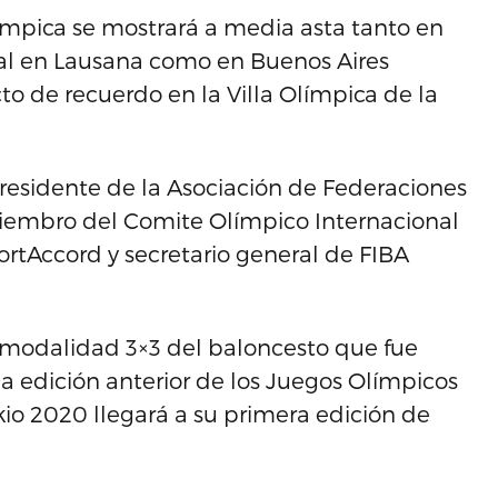
pica se mostrará a media asta tanto en
nal en Lausana como en Buenos Aires
to de recuerdo en la Villa Olímpica de la
presidente de la Asociación de Federaciones
miembro del Comite Olímpico Internacional
tAccord y secretario general de FIBA
 modalidad 3×3 del baloncesto que fue
a edición anterior de los Juegos Olímpicos
io 2020 llegará a su primera edición de