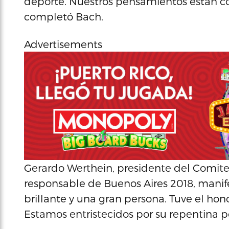
deporte. Nuestros pensamientos están con 
completó Bach.
Advertisements
Gerardo Werthein, presidente del Comi
responsable de Buenos Aires 2018, manifes
brillante y una gran persona. Tuve el h
Estamos entristecidos por su repentina p