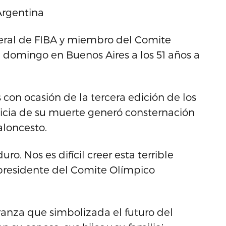
Argentina
neral de FIBA y miembro del Comite
te domingo en Buenos Aires a los 51 años a
on ocasión de la tercera edición de los
ticia de su muerte generó consternación
aloncesto.
o. Nos es difícil creer esta terrible
 presidente del Comite Olímpico
ranza que simbolizada el futuro del