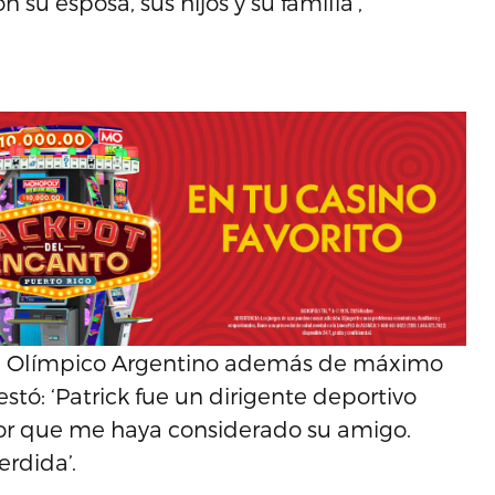
su esposa, sus hijos y su familia’,
te Olímpico Argentino además de máximo
tó: ‘Patrick fue un dirigente deportivo
onor que me haya considerado su amigo.
erdida’.