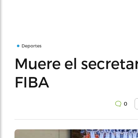
Deportes
Muere el secretar
FIBA
0