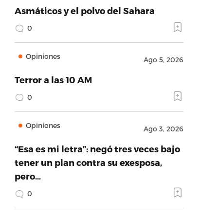
Asmáticos y el polvo del Sahara
0
Opiniones
Ago 5, 2026
Terror a las 10 AM
0
Opiniones
Ago 3, 2026
“Esa es mi letra”: negó tres veces bajo
tener un plan contra su exesposa,
pero…
0