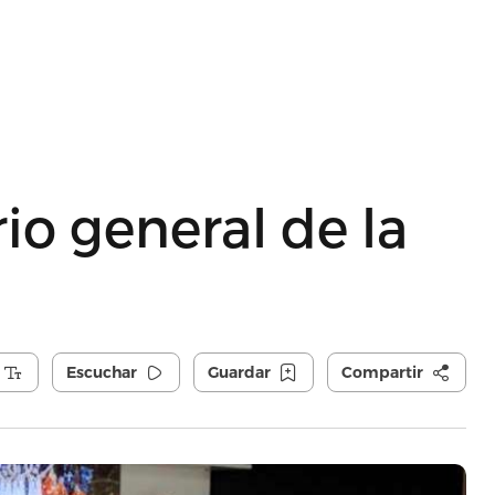
io general de la
Escuchar
Guardar
Compartir