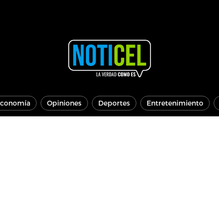
conomía
Opiniones
Deportes
Entretenimiento