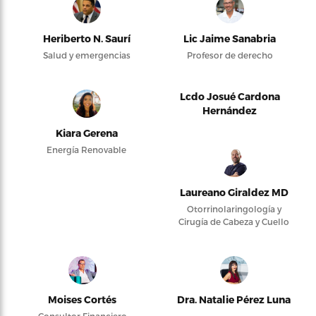
Heriberto N. Saurí
Lic Jaime Sanabria
Salud y emergencias
Profesor de derecho
Lcdo Josué Cardona
Hernández
Kiara Gerena
Energía Renovable
Laureano Giraldez MD
Otorrinolaringología y
Cirugía de Cabeza y Cuello
Moises Cortés
Dra. Natalie Pérez Luna