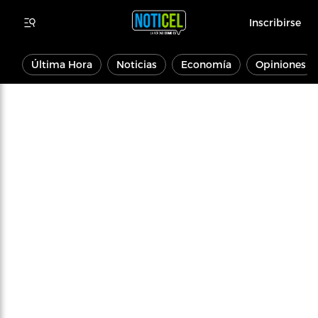
Inscribirse
Última Hora
Noticias
Economía
Opiniones