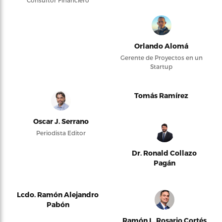
Consultor Financiero
Orlando Alomá
Gerente de Proyectos en un
Startup
Tomás Ramírez
Oscar J. Serrano
Periodista Editor
Dr. Ronald Collazo
Pagán
Lcdo. Ramón Alejandro
Pabón
Ramón L. Rosario Cortés