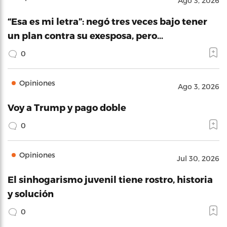
Ago 3, 2026
“Esa es mi letra”: negó tres veces bajo tener
un plan contra su exesposa, pero…
0
Opiniones
Ago 3, 2026
Voy a Trump y pago doble
0
Opiniones
Jul 30, 2026
El sinhogarismo juvenil tiene rostro, historia
y solución
0