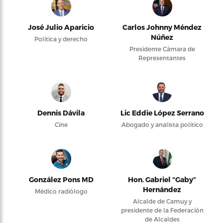
José Julio Aparicio
Carlos Johnny Méndez
Núñez
Política y derecho
Presidente Cámara de
Representantes
Dennis Dávila
Lic Eddie López Serrano
Cine
Abogado y analista político
González Pons MD
Hon. Gabriel “Gaby”
Hernández
Médico radiólogo
Alcalde de Camuy y
presidente de la Federación
de Alcaldes