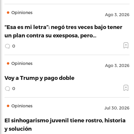
Opiniones
Ago 3, 2026
“Esa es mi letra”: negó tres veces bajo tener
un plan contra su exesposa, pero…
0
Opiniones
Ago 3, 2026
Voy a Trump y pago doble
0
Opiniones
Jul 30, 2026
El sinhogarismo juvenil tiene rostro, historia
y solución