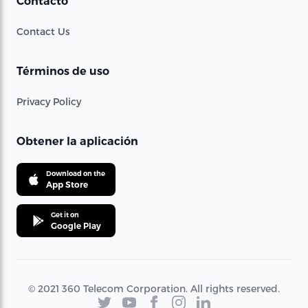
Contacto
Contact Us
Términos de uso
Privacy Policy
Obtener la aplicación
Download on the
App Store
Get it on
Google Play
© 2021 360 Telecom Corporation. All rights reserved.