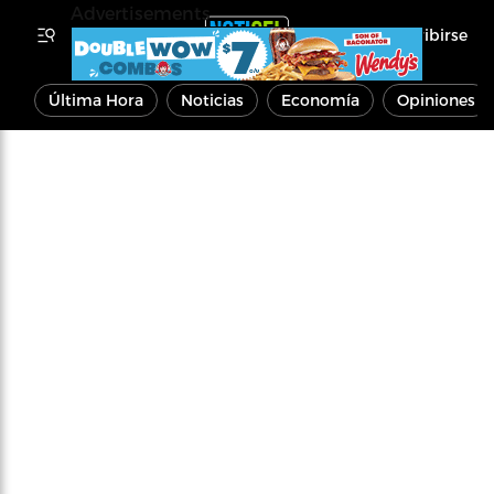
Advertisements
Inscribirse
Última Hora
Noticias
Economía
Opiniones