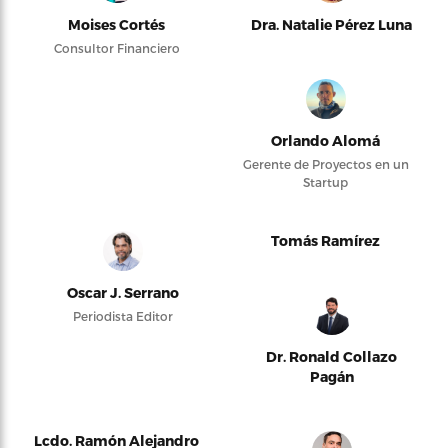
Moises Cortés
Dra. Natalie Pérez Luna
Consultor Financiero
Orlando Alomá
Gerente de Proyectos en un
Startup
Tomás Ramírez
Oscar J. Serrano
Periodista Editor
Dr. Ronald Collazo
Pagán
Lcdo. Ramón Alejandro