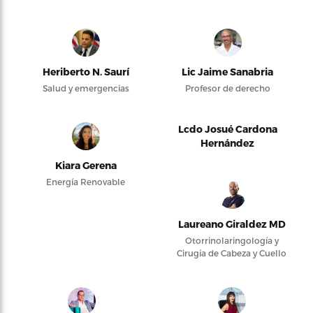
Heriberto N. Saurí
Lic Jaime Sanabria
Salud y emergencias
Profesor de derecho
Lcdo Josué Cardona
Hernández
Kiara Gerena
Energía Renovable
Laureano Giraldez MD
Otorrinolaringología y
Cirugía de Cabeza y Cuello