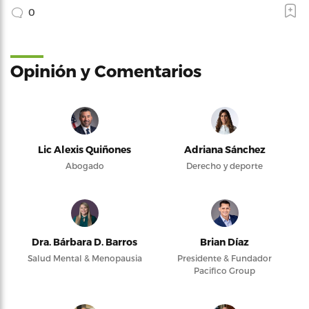
0
Opinión y Comentarios
Lic Alexis Quiñones
Adriana Sánchez
Abogado
Derecho y deporte
Dra. Bárbara D. Barros
Brian Díaz
Salud Mental & Menopausia
Presidente & Fundador
Pacifico Group