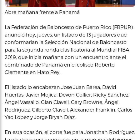
Abre mañana frente a Panamá
La Federación de Baloncesto de Puerto Rico (FBPUR)
anunció hoy, jueves, un listado de 13 jugadores que
conformarían la Selección Nacional de Baloncesto
para la segunda ronda clasificatoria al Mundial FIBA
2019, que inicia mañana con un encuentro ante el
combinado de Panamá en el coliseo Roberto
Clemente en Hato Rey.
El listado lo encabezan Jose Juan Barea, David
Huertas, Javier Mojica, Devon Collier, Ricky Sánchez,
Ángel Vassallo, Gian Clavell, Gary Browne, Ángel
Rodríguez, Gilberto Clavell, Alexander Franklin, Carlos
Yao López y Jorge Bryan Díaz.
En esta ocasión, el corte fue para Jonathan Rodríguez.
La otra baja será anunciada en la mañana del viernes,