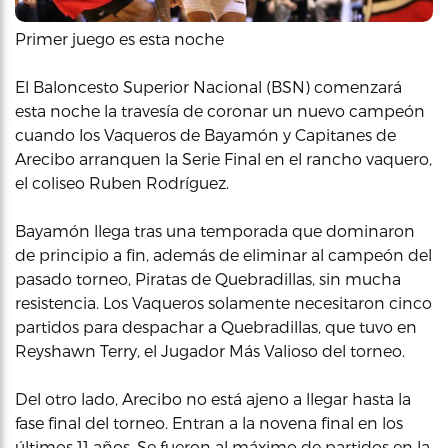
Primer juego es esta noche
El Baloncesto Superior Nacional (BSN) comenzará
esta noche la travesía de coronar un nuevo campeón
cuando los Vaqueros de Bayamón y Capitanes de
Arecibo arranquen la Serie Final en el rancho vaquero,
el coliseo Ruben Rodríguez.
Bayamón llega tras una temporada que dominaron
de principio a fin, además de eliminar al campeón del
pasado torneo, Piratas de Quebradillas, sin mucha
resistencia. Los Vaqueros solamente necesitaron cinco
partidos para despachar a Quebradillas, que tuvo en
Reyshawn Terry, el Jugador Más Valioso del torneo.
Del otro lado, Arecibo no está ajeno a llegar hasta la
fase final del torneo. Entran a la novena final en los
últimos 11 años. Se fueron al máximo de partidos en la