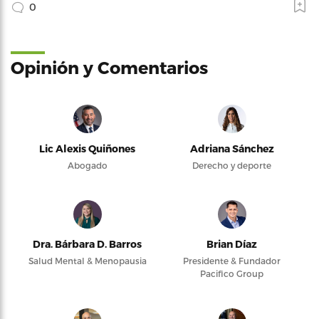
0
Opinión y Comentarios
Lic Alexis Quiñones
Adriana Sánchez
Abogado
Derecho y deporte
Dra. Bárbara D. Barros
Brian Díaz
Salud Mental & Menopausia
Presidente & Fundador
Pacifico Group