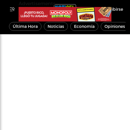
Advertisements
Inscribirse
Última Hora
Noticias
Economía
Opiniones