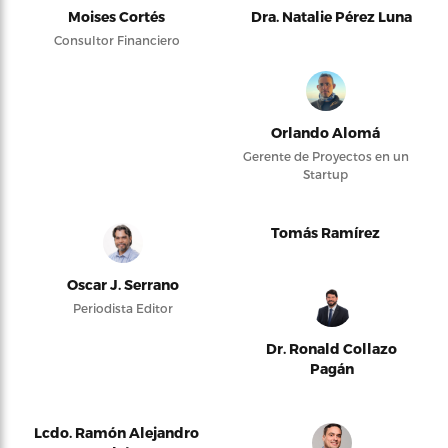
Moises Cortés
Dra. Natalie Pérez Luna
Consultor Financiero
Orlando Alomá
Gerente de Proyectos en un
Startup
Tomás Ramírez
Oscar J. Serrano
Periodista Editor
Dr. Ronald Collazo
Pagán
Lcdo. Ramón Alejandro