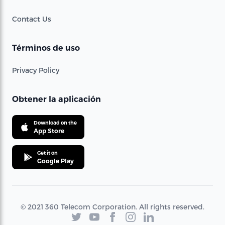
Contact Us
Términos de uso
Privacy Policy
Obtener la aplicación
Download on the
App Store
Get it on
Google Play
© 2021 360 Telecom Corporation. All rights reserved.