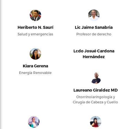
Heriberto N. Saurí
Lic Jaime Sanabria
Salud y emergencias
Profesor de derecho
Lcdo Josué Cardona
Hernández
Kiara Gerena
Energía Renovable
Laureano Giraldez MD
Otorrinolaringología y
Cirugía de Cabeza y Cuello