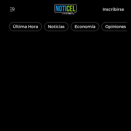
Inscribirse
Última Hora
Noticias
Economía
Opiniones