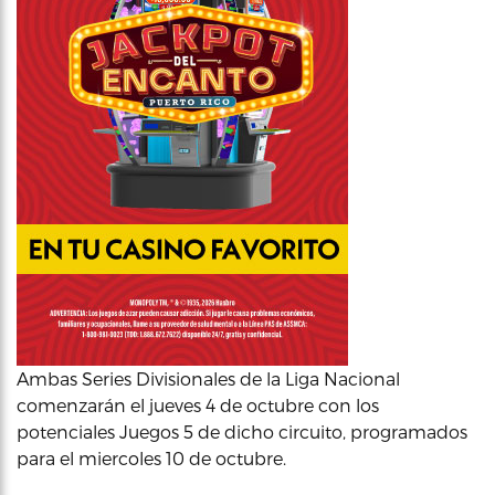
Ambas Series Divisionales de la Liga Nacional
comenzarán el jueves 4 de octubre con los
potenciales Juegos 5 de dicho circuito, programados
para el miercoles 10 de octubre.