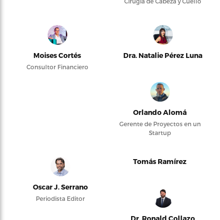
Cirugía de Cabeza y Cuello
Moises Cortés
Dra. Natalie Pérez Luna
Consultor Financiero
Orlando Alomá
Gerente de Proyectos en un
Startup
Tomás Ramírez
Oscar J. Serrano
Periodista Editor
Dr. Ronald Collazo