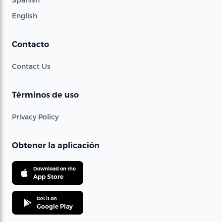
English
Contacto
Contact Us
Términos de uso
Privacy Policy
Obtener la aplicación
Download on the
App Store
Get it on
Google Play