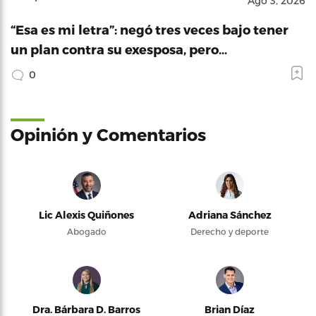
Ago 3, 2026
“Esa es mi letra”: negó tres veces bajo tener
un plan contra su exesposa, pero…
0
Opinión y Comentarios
Lic Alexis Quiñones
Adriana Sánchez
Abogado
Derecho y deporte
Dra. Bárbara D. Barros
Brian Díaz