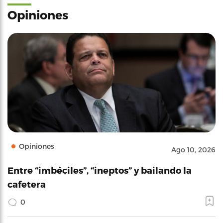
Opiniones
Opiniones
Ago 10, 2026
Entre “imbéciles”, “ineptos” y bailando la
cafetera
0