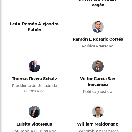
Pagán
Lcdo. Ramón Alejandro
Pabón
Ramón L. Rosario Cortés
Política y derecho
Thomas Rivera Schatz
Víctor García San
Inocencio
Presidente del Senado de
Puerto Rico
Política y justicia
Luisito Vigoreaux
William Maldonado
Columnista Cultural y de
Economista y Estratega