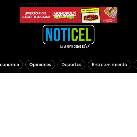
Advertisements
conomía
Opiniones
Deportes
Entretenimiento