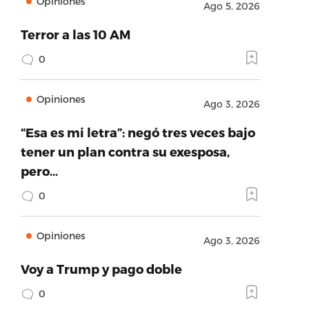
Opiniones
Ago 5, 2026
Terror a las 10 AM
0
Opiniones
Ago 3, 2026
“Esa es mi letra”: negó tres veces bajo
tener un plan contra su exesposa,
pero…
0
Opiniones
Ago 3, 2026
Voy a Trump y pago doble
0