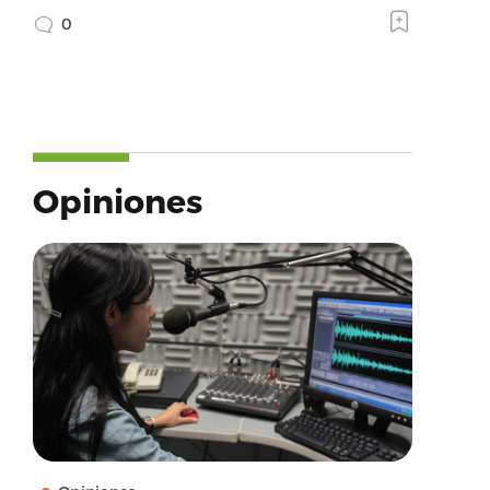
0
Opiniones