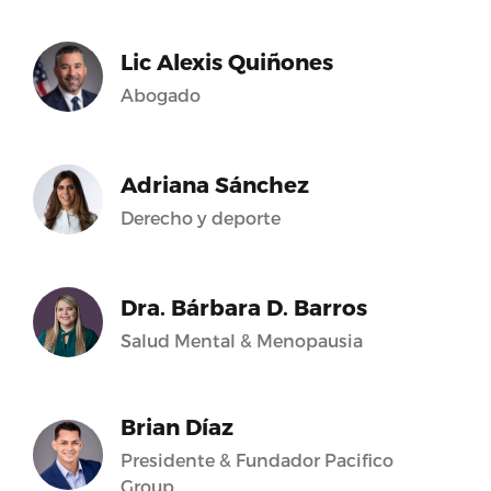
Lic Alexis Quiñones
Abogado
Adriana Sánchez
Derecho y deporte
Dra. Bárbara D. Barros
Salud Mental & Menopausia
Brian Díaz
Presidente & Fundador Pacifico
Group