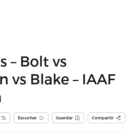
 – Bolt vs
n vs Blake – IAAF
n
Escuchar
Guardar
Compartir