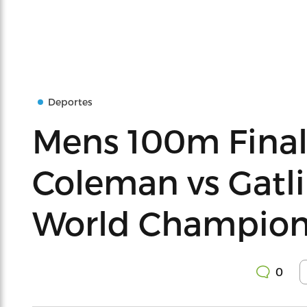
Deportes
Mens 100m Finals
Coleman vs Gatli
World Champio
0