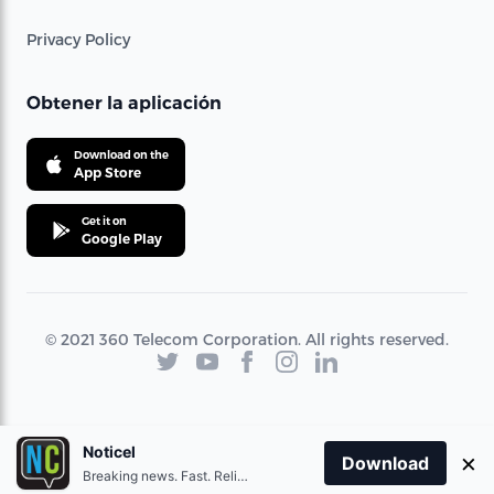
Privacy Policy
Obtener la aplicación
Download on the
App Store
Get it on
Google Play
© 2021 360 Telecom Corporation. All rights reserved.
Noticel
×
Download
Breaking news. Fast. Reliable.