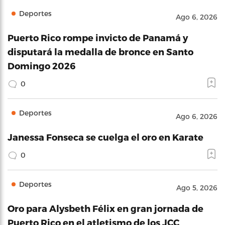
Deportes
Ago 6, 2026
Puerto Rico rompe invicto de Panamá y
disputará la medalla de bronce en Santo
Domingo 2026
0
Deportes
Ago 6, 2026
Janessa Fonseca se cuelga el oro en Karate
0
Deportes
Ago 5, 2026
Oro para Alysbeth Félix en gran jornada de
Puerto Rico en el atletismo de los JCC