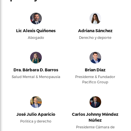
Lic Alexis Quiñones
Adriana Sánchez
Abogado
Derecho y deporte
Dra. Bárbara D. Barros
Brian Díaz
Salud Mental & Menopausia
Presidente & Fundador
Pacifico Group
José Julio Aparicio
Carlos Johnny Méndez
Núñez
Política y derecho
Presidente Cámara de