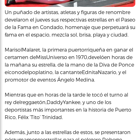
Un puñado de artistas, atletas y figuras de renombre
develaron el jueves sus respectivas estrellas en el Paseo
de la Fama en Condado, homenaje que perpetuará su
fama en el espacio, mezcla sol, brisa, playa y ciudad.
MarisolMalaret, la primera puertorriqueña en ganar el
certamen deMissUniverso en 1970,develóen horas de
la mañana su estrella, de la mano de la Diva de Ponce
eíconodelpoplatino, la cantanteEdnitaNazario, y el
promotor de eventos Ángelo Medina.
Mientras que en horas de la tarde le tocó el turno al
rey delreggaetón,DaddyYankee, y uno de los
deportistas más importantes en la historia de Puerto
Rico, Félix ‘Tito’ Trinidad.
Además, junto a las estrellas de estos, se presentaron
póstumamenteestrellas para el pelotero Roberto