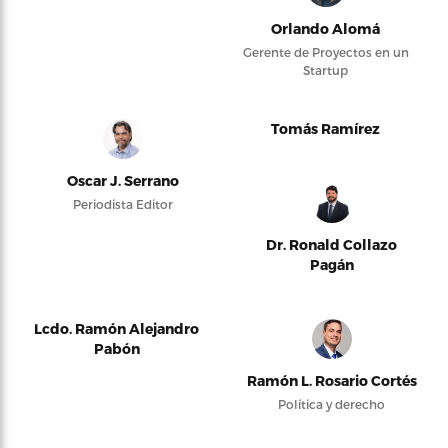
Orlando Alomá
Gerente de Proyectos en un
Startup
Tomás Ramírez
Oscar J. Serrano
Periodista Editor
Dr. Ronald Collazo
Pagán
Lcdo. Ramón Alejandro
Pabón
Ramón L. Rosario Cortés
Política y derecho