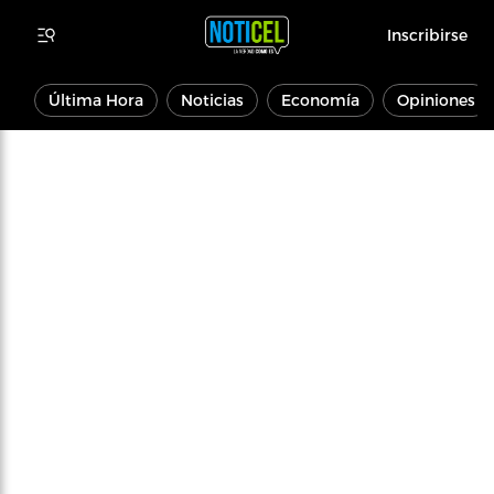
Inscribirse
Última Hora
Noticias
Economía
Opiniones