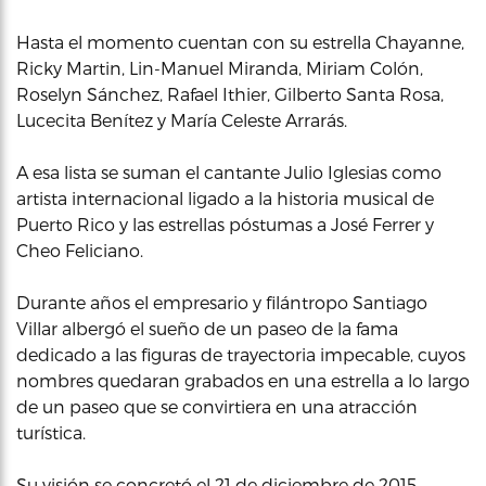
Hasta el momento cuentan con su estrella Chayanne,
Ricky Martin, Lin-Manuel Miranda, Miriam Colón,
Roselyn Sánchez, Rafael Ithier, Gilberto Santa Rosa,
Lucecita Benítez y María Celeste Arrarás.
A esa lista se suman el cantante Julio Iglesias como
artista internacional ligado a la historia musical de
Puerto Rico y las estrellas póstumas a José Ferrer y
Cheo Feliciano.
Durante años el empresario y filántropo Santiago
Villar albergó el sueño de un paseo de la fama
dedicado a las figuras de trayectoria impecable, cuyos
nombres quedaran grabados en una estrella a lo largo
de un paseo que se convirtiera en una atracción
turística.
Su visión se concretó el 21 de diciembre de 2015,