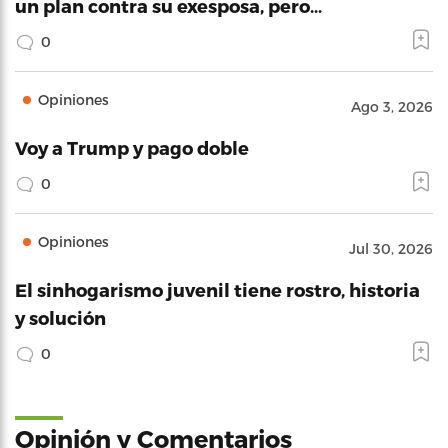
un plan contra su exesposa, pero…
0
Opiniones
Ago 3, 2026
Voy a Trump y pago doble
0
Opiniones
Jul 30, 2026
El sinhogarismo juvenil tiene rostro, historia
y solución
0
Opinión y Comentarios