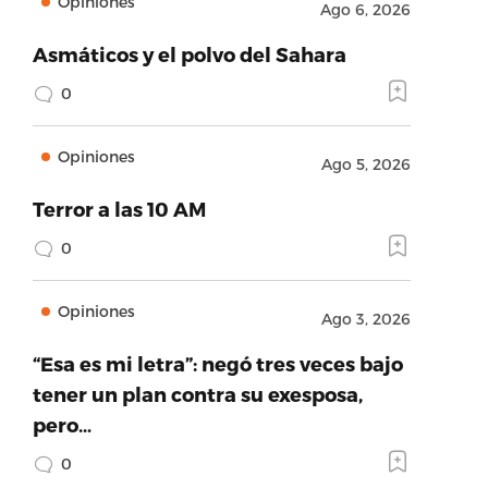
Opiniones
Ago 6, 2026
Asmáticos y el polvo del Sahara
0
Opiniones
Ago 5, 2026
Terror a las 10 AM
0
Opiniones
Ago 3, 2026
“Esa es mi letra”: negó tres veces bajo
tener un plan contra su exesposa,
pero…
0