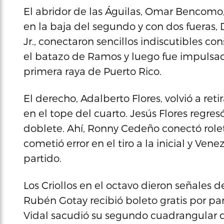
El abridor de las Águilas, Omar Bencomo
en la baja del segundo y con dos fueras,
Jr., conectaron sencillos indiscutibles co
el batazo de Ramos y luego fue impulsado 
primera raya de Puerto Rico.
El derecho, Adalberto Flores, volvió a ret
en el tope del cuarto. Jesús Flores regr
doblete. Ahí, Ronny Cedeño conectó roleta
cometió error en el tiro a la inicial y Ven
partido.
Los Criollos en el octavo dieron señales 
Rubén Gotay recibió boleto gratis por pa
Vidal sacudió su segundo cuadrangular d