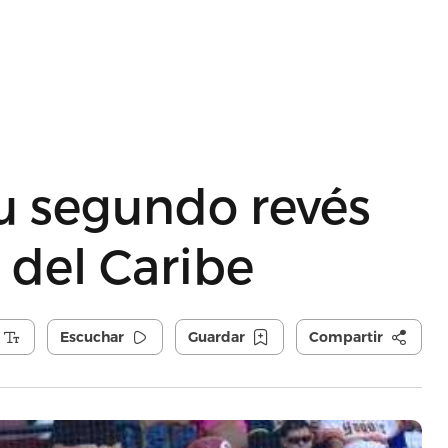
u segundo revés
e del Caribe
Escuchar
Guardar
Compartir