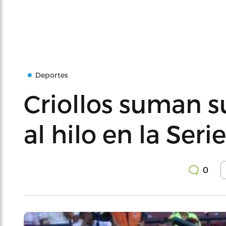
Deportes
Criollos suman s
al hilo en la Seri
0