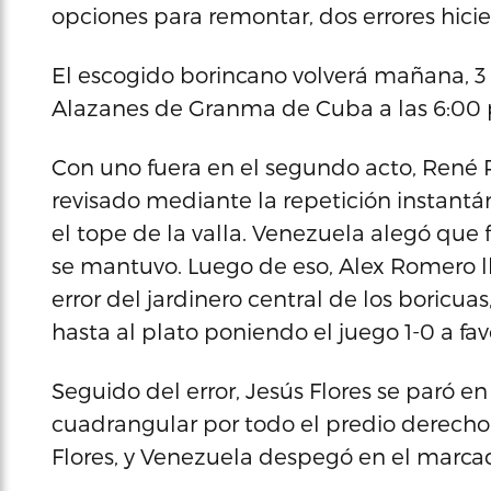
opciones para remontar, dos errores hicier
El escogido borincano volverá mañana, 3 d
Alazanes de Granma de Cuba a las 6:00 p
Con uno fuera en el segundo acto, René 
revisado mediante la repetición instantán
el tope de la valla. Venezuela alegó que 
se mantuvo. Luego de eso, Alex Romero l
error del jardinero central de los boricua
hasta al plato poniendo el juego 1-0 a fav
Seguido del error, Jesús Flores se paró e
cuadrangular por todo el predio derecho a
Flores, y Venezuela despegó en el marcad