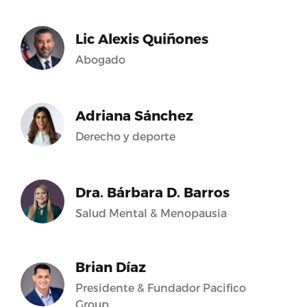
Lic Alexis Quiñones
Abogado
Adriana Sánchez
Derecho y deporte
Dra. Bárbara D. Barros
Salud Mental & Menopausia
Brian Díaz
Presidente & Fundador Pacifico
Group