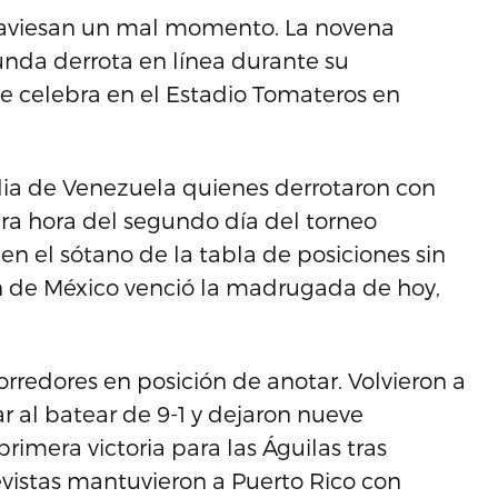
traviesan un mal momento. La novena
unda derrota en línea durante su
se celebra en el Estadio Tomateros en
Zulia de Venezuela quienes derrotaron con
era hora del segundo día del torneo
 en el sótano de la tabla de posiciones sin
ión de México venció la madrugada de hoy,
corredores en posición de anotar. Volvieron a
ar al batear de 9-1 y dejaron nueve
imera victoria para las Águilas tras
evistas mantuvieron a Puerto Rico con