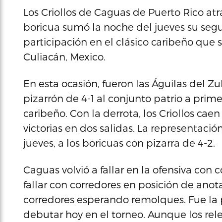
Los Criollos de Caguas de Puerto Rico a
boricua sumó la noche del jueves su seg
participación en el clásico caribeño que 
Culiacán, Mexico.
En esta ocasión, fueron las Águilas del 
pizarrón de 4-1 al conjunto patrio a prim
caribeño. Con la derrota, los Criollos caen
victorias en dos salidas. La representac
jueves, a los boricuas con pizarra de 4-2.
Caguas volvió a fallar en la ofensiva con 
fallar con corredores en posición de anot
corredores esperando remolques. Fue la pr
debutar hoy en el torneo. Aunque los rel