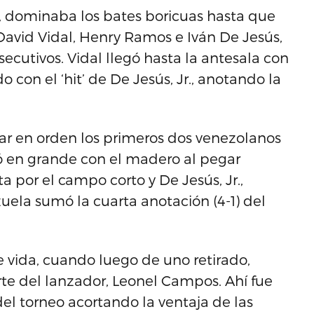
, dominaba los bates boricuas hasta que
 David Vidal, Henry Ramos e Iván De Jesús,
nsecutivos. Vidal llegó hasta la antesala con
con el ‘hit’ de De Jesús, Jr., anotando la
irar en orden los primeros dos venezolanos
esó en grande con el madero al pegar
 por el campo corto y De Jesús, Jr.,
ezuela sumó la cuarta anotación (4-1) del
de vida, cuando luego de uno retirado,
rte del lanzador, Leonel Campos. Ahí fue
el torneo acortando la ventaja de las