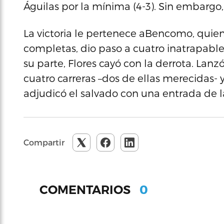
Águilas por la mínima (4-3). Sin embargo,
La victoria le pertenece aBencomo, quien
completas, dio paso a cuatro inatrapables,
su parte, Flores cayó con la derrota. Lanzó
cuatro carreras –dos de ellas merecidas-
adjudicó el salvado con una entrada de l
Compartir
0
COMENTARIOS