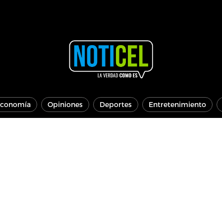
conomía
Opiniones
Deportes
Entretenimiento