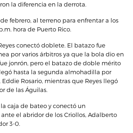
on la diferencia en la derrota.
e febrero, al terreno para enfrentar a los
.m. hora de Puerto Rico.
Reyes conectó doblete. El batazo fue
ea por varios árbitros ya que la bola dio en
fue jonrón, pero el batazo de doble mérito
legó hasta la segunda almohadilla por
s, Eddie Rosario, mientras que Reyes llegó
or de las Águilas.
n la caja de bateo y conectó un
nte el abridor de los Criollos, Adalberto
or 3-0.