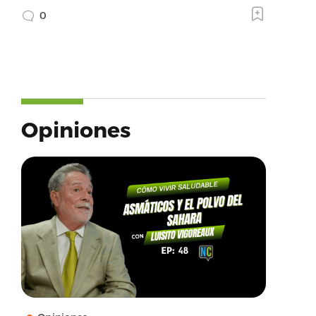
0
Opiniones