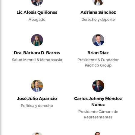
Lic Alexis Quiñones
Adriana Sánchez
Abogado
Derecho y deporte
Dra. Bárbara D. Barros
Brian Díaz
Salud Mental & Menopausia
Presidente & Fundador
Pacifico Group
José Julio Aparicio
Carlos Johnny Méndez
Núñez
Política y derecho
Presidente Cámara de
Representantes