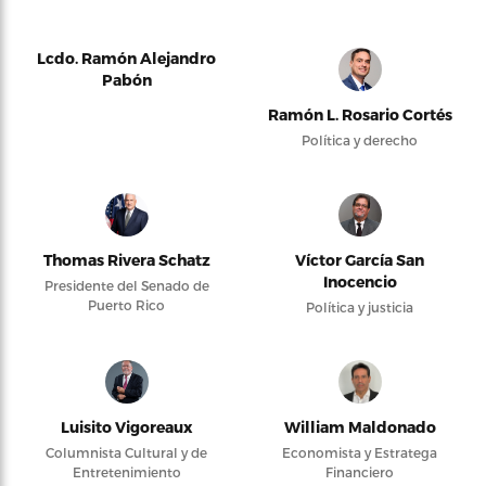
Lcdo. Ramón Alejandro
Pabón
Ramón L. Rosario Cortés
Política y derecho
Thomas Rivera Schatz
Víctor García San
Inocencio
Presidente del Senado de
Puerto Rico
Política y justicia
Luisito Vigoreaux
William Maldonado
Columnista Cultural y de
Economista y Estratega
Entretenimiento
Financiero