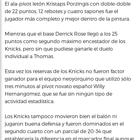
El ala-pívot letón Kristaps Porzingis con doble-doble
de 22 puntos, 12 rebotes y cuatro tapones fue el
jugador más completo y mejor dentro de la pintura.
Mientras que el base Derrick Rose llegó a los 25
puntos como segundo máximo encestador de los
Knicks, pero sin que pudiese ganarle el duelo
individual a Thomas.
Esta vez los reservas de los Knicks no fueron factor
ganador para el equipo neoyorquino que utilizó sólo
tres minutos al pívot novato español Willy
Hernangómez, que se fue sin ningún tipo de
actividad estadística.
Los Knicks tampoco movieron bien el balón ni
jugaron buena defensa y fueron dominados en el
segundo cuarto con un parcial de 20-34 que
establecería la diferencia en el marcador final aunque