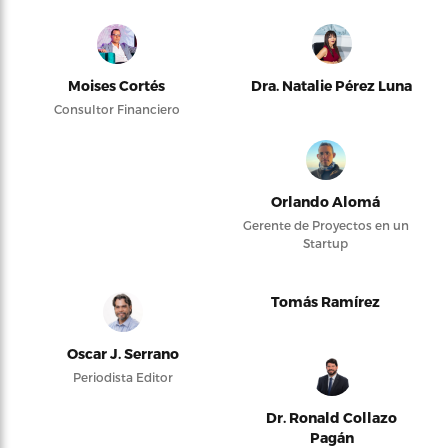
Moises Cortés
Dra. Natalie Pérez Luna
Consultor Financiero
Orlando Alomá
Gerente de Proyectos en un
Startup
Tomás Ramírez
Oscar J. Serrano
Periodista Editor
Dr. Ronald Collazo
Pagán