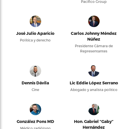
Pacifico Group
José Julio Aparicio
Carlos Johnny Méndez
Núñez
Política y derecho
Presidente Cámara de
Representantes
Dennis Dávila
Lic Eddie López Serrano
Cine
Abogado y analista político
González Pons MD
Hon. Gabriel “Gaby”
Hernández
Médico radiólogo