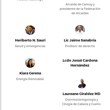
Alcalde de Camuy y
presidente de la Federación
de Alcaldes
Heriberto N. Saurí
Lic Jaime Sanabria
Salud y emergencias
Profesor de derecho
Lcdo Josué Cardona
Hernández
Kiara Gerena
Energía Renovable
Laureano Giraldez MD
Otorrinolaringología y
Cirugía de Cabeza y Cuello