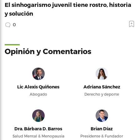
El sinhogarismo juvenil tiene rostro, historia
y solución
0
Opinión y Comentarios
Lic Alexis Quiñones
Adriana Sánchez
Abogado
Derecho y deporte
Dra. Bárbara D. Barros
Brian Díaz
Salud Mental & Menopausia
Presidente & Fundador