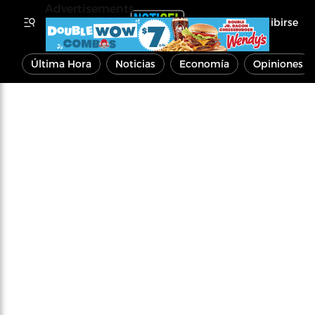
Advertisements
Inscribirse
Última Hora
Noticias
Economía
Opiniones