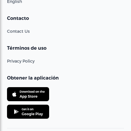
English
Contacto
Contact Us
Términos de uso
Privacy Policy
Obtener la aplicación
Download on the
App Store
Get it on
Google Play