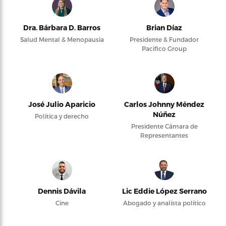
Dra. Bárbara D. Barros
Brian Díaz
Salud Mental & Menopausia
Presidente & Fundador
Pacifico Group
José Julio Aparicio
Carlos Johnny Méndez
Núñez
Política y derecho
Presidente Cámara de
Representantes
Dennis Dávila
Lic Eddie López Serrano
Cine
Abogado y analista político