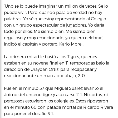
‘Uno se lo puede imaginar un millón de veces. Se lo
puede vivir. Pero, cuando pasa de verdad no hay
palabras. Yo sé que estoy representando al Colegio
con un grupo espectacular de jugadores. Yo daría
todo por ellos. Me siento bien. Me siento bien
orgulloso y muy emocionado, ya quiero celebrar’,
indicó el capitán y portero, Karlo Morell.
La primera mitad le bastó a los Tigres, quienes
estaban en su novena final en 11 temporadas bajo la
dirección de Urayoan Ortiz, para recapacitar y
reaccionar ante un marcador abajo, 2-0.
Fue en el minuto 57 que Miguel Suárez levantó el
ánimo del onceno tigre y acercarse 2-1. Ni cortos, ni
perezosos estuvieron los colegiales. Estos ripostaron
en el minuto 60 con patada mortal de Ricardo Rivera
para poner el desafío 3-1.