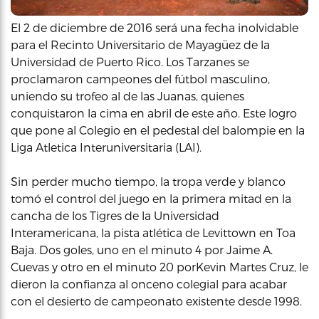
El 2 de diciembre de 2016 será una fecha inolvidable
para el Recinto Universitario de Mayagüez de la
Universidad de Puerto Rico. Los Tarzanes se
proclamaron campeones del fútbol masculino,
uniendo su trofeo al de las Juanas, quienes
conquistaron la cima en abril de este año. Este logro
que pone al Colegio en el pedestal del balompie en la
Liga Atletica Interuniversitaria (LAI).
Sin perder mucho tiempo, la tropa verde y blanco
tomó el control del juego en la primera mitad en la
cancha de los Tigres de la Universidad
Interamericana, la pista atlética de Levittown en Toa
Baja. Dos goles, uno en el minuto 4 por Jaime A.
Cuevas y otro en el minuto 20 porKevin Martes Cruz, le
dieron la confianza al onceno colegial para acabar
con el desierto de campeonato existente desde 1998.