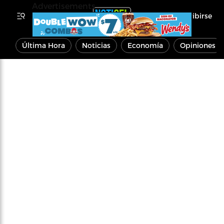
Advertisements
Inscribirse
Última Hora
Noticias
Economía
Opiniones