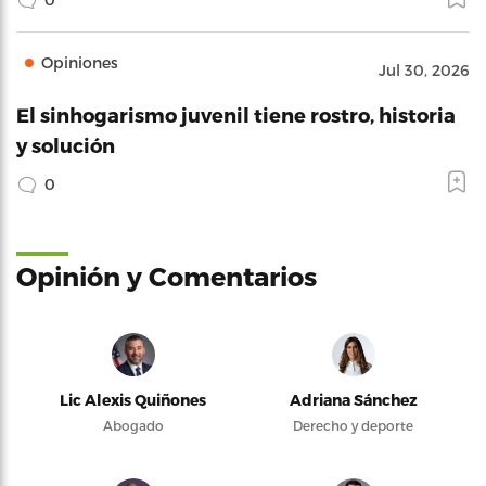
Opiniones
Jul 30, 2026
El sinhogarismo juvenil tiene rostro, historia
y solución
0
Opinión y Comentarios
Lic Alexis Quiñones
Adriana Sánchez
Abogado
Derecho y deporte