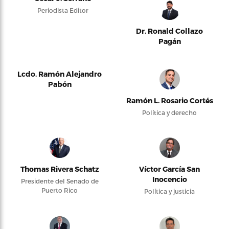
Periodista Editor
Dr. Ronald Collazo
Pagán
Lcdo. Ramón Alejandro
Pabón
Ramón L. Rosario Cortés
Política y derecho
Thomas Rivera Schatz
Víctor García San
Inocencio
Presidente del Senado de
Puerto Rico
Política y justicia