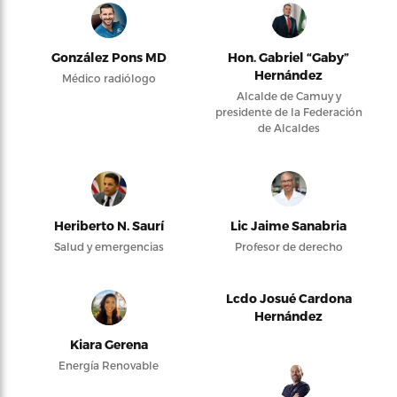
González Pons MD
Hon. Gabriel “Gaby”
Hernández
Médico radiólogo
Alcalde de Camuy y
presidente de la Federación
de Alcaldes
Heriberto N. Saurí
Lic Jaime Sanabria
Salud y emergencias
Profesor de derecho
Lcdo Josué Cardona
Hernández
Kiara Gerena
Energía Renovable