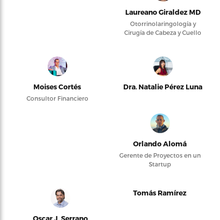
Laureano Giraldez MD
Otorrinolaringología y
Cirugía de Cabeza y Cuello
Moises Cortés
Dra. Natalie Pérez Luna
Consultor Financiero
Orlando Alomá
Gerente de Proyectos en un
Startup
Tomás Ramírez
Oscar J. Serrano