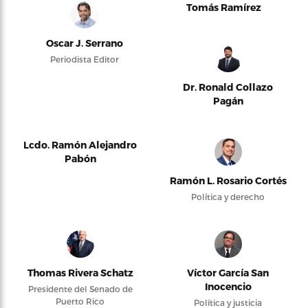
Tomás Ramírez
Oscar J. Serrano
Periodista Editor
Dr. Ronald Collazo
Pagán
Lcdo. Ramón Alejandro
Pabón
Ramón L. Rosario Cortés
Política y derecho
Thomas Rivera Schatz
Víctor García San
Inocencio
Presidente del Senado de
Puerto Rico
Política y justicia