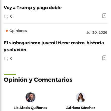
Voy a Trump y pago doble
0
Opiniones
Jul 30, 2026
El sinhogarismo juvenil tiene rostro, historia
y solución
0
Opinión y Comentarios
Lic Alexis Quiñones
Adriana Sánchez