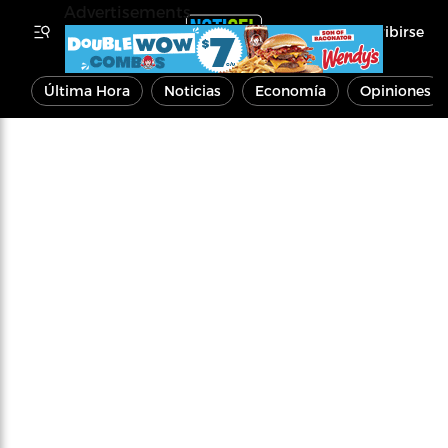
Advertisements
Inscribirse
Última Hora
Noticias
Economía
Opiniones