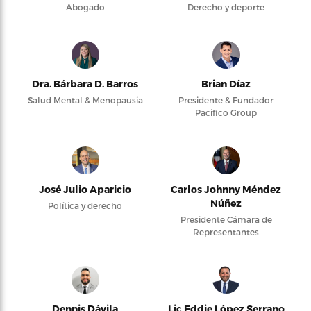
Abogado
Derecho y deporte
Dra. Bárbara D. Barros
Brian Díaz
Salud Mental & Menopausia
Presidente & Fundador
Pacifico Group
José Julio Aparicio
Carlos Johnny Méndez
Núñez
Política y derecho
Presidente Cámara de
Representantes
Dennis Dávila
Lic Eddie López Serrano