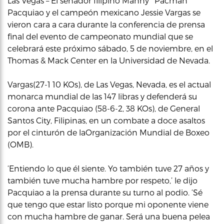
Las Vegas – El senador filipino Manny ‘ Pacman ‘
Pacquiao y el campeón mexicano Jessie Vargas se
vieron cara a cara durante la conferencia de prensa
final del evento de campeonato mundial que se
celebrará este próximo sábado, 5 de noviembre, en el
Thomas & Mack Center en la Universidad de Nevada.
Vargas(27-1 10 KOs), de Las Vegas, Nevada, es el actual
monarca mundial de las 147 libras y defenderá su
corona ante Pacquiao (58-6-2, 38 KOs), de General
Santos City, Filipinas, en un combate a doce asaltos
por el cinturón de laOrganización Mundial de Boxeo
(OMB).
‘Entiendo lo que él siente. Yo también tuve 27 años y
también tuve mucha hambre por respeto,’ le dijo
Pacquiao a la prensa durante su turno al podio. ‘Sé
que tengo que estar listo porque mi oponente viene
con mucha hambre de ganar. Será una buena pelea