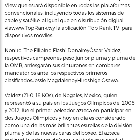
View que estará disponible en todas las plataformas
convencionales, incluyendo todas los sistemas de
cable y satélite, al igual que en distribución digital
víawww.TopRank.tvy la aplicación ‘Top Rank TV’ para
dispositivos móviles.
Nonito ‘The Filipino Flash’ DonaireyÓscar Valdez,
respectivos campeones peso junior pluma y pluma de
la OMB, arriesgarán sus cinturones en combates
mandatorios ante los respectivos primeros
clasificadosJessie MagdalenoyHiroshige Osawa.
Valdez (21-0, 18 KOs), de Nogales, Mexico, quien
representó a su país en los Juegos Olímpicos del 2008
y 2012, fue el primer peleador azteca en participar en
dos Juegos Olímpicos y hoy en día es considerado
como una de las más brillantes estrellas de la división
pluma y de las nuevas caras del boxeo. El azteca