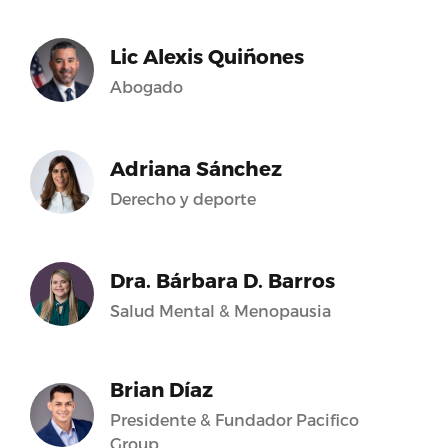
Lic Alexis Quiñones
Abogado
Adriana Sánchez
Derecho y deporte
Dra. Bárbara D. Barros
Salud Mental & Menopausia
Brian Díaz
Presidente & Fundador Pacifico
Group