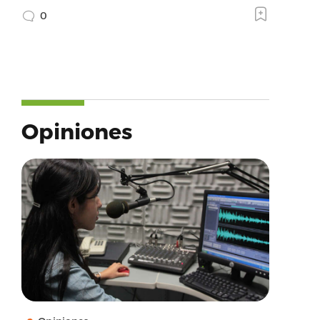
0
Opiniones