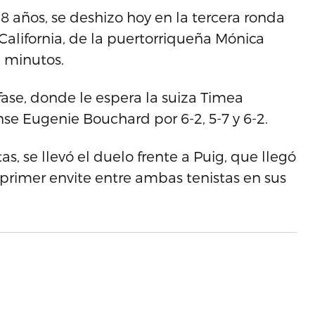
18 años, se deshizo hoy en la tercera ronda
California, de la puertorriqueña Mónica
3 minutos.
 fase, donde le espera la suiza Timea
se Eugenie Bouchard por 6-2, 5-7 y 6-2.
as, se llevó el duelo frente a Puig, que llegó
 primer envite entre ambas tenistas en sus