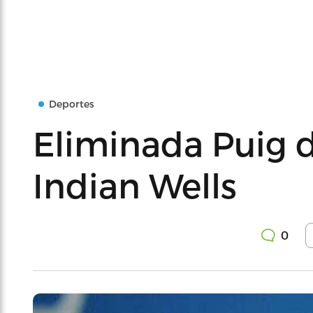
Deportes
Eliminada Puig d
Indian Wells
0