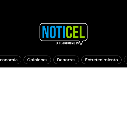
conomía
Opiniones
Deportes
Entretenimiento