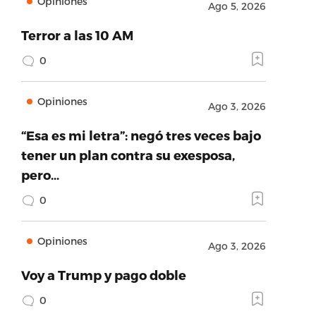
Opiniones
Ago 5, 2026
Terror a las 10 AM
0
Opiniones
Ago 3, 2026
“Esa es mi letra”: negó tres veces bajo
tener un plan contra su exesposa,
pero…
0
Opiniones
Ago 3, 2026
Voy a Trump y pago doble
0