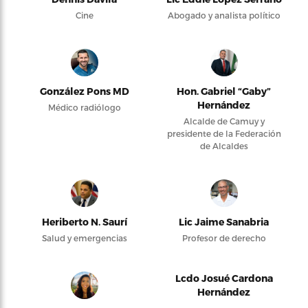
Cine
Abogado y analista político
González Pons MD
Hon. Gabriel “Gaby”
Hernández
Médico radiólogo
Alcalde de Camuy y
presidente de la Federación
de Alcaldes
Heriberto N. Saurí
Lic Jaime Sanabria
Salud y emergencias
Profesor de derecho
Lcdo Josué Cardona
Hernández