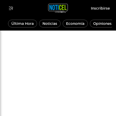
Inscribirse
Última Hora
Noticias
Economía
Opiniones