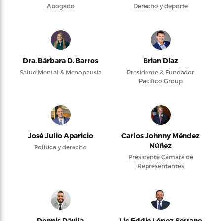
Abogado
Derecho y deporte
Dra. Bárbara D. Barros
Brian Díaz
Salud Mental & Menopausia
Presidente & Fundador
Pacifico Group
José Julio Aparicio
Carlos Johnny Méndez
Núñez
Política y derecho
Presidente Cámara de
Representantes
Dennis Dávila
Lic Eddie López Serrano