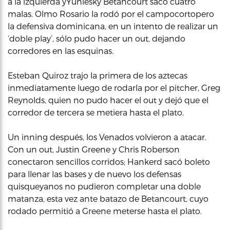
a la izquierda yYuniesky Betancourt sacó cuatro
malas. Olmo Rosario la rodó por el campocortopero
la defensiva dominicana, en un intento de realizar un
‘doble play’, sólo pudo hacer un out, dejando
corredores en las esquinas.
Esteban Quiroz trajo la primera de los aztecas
inmediatamente luego de rodarla por el pitcher, Greg
Reynolds, quien no pudo hacer el out y dejó que el
corredor de tercera se metiera hasta el plato.
Un inning después, los Venados volvieron a atacar.
Con un out, Justin Greene y Chris Roberson
conectaron sencillos corridos; Hankerd sacó boleto
para llenar las bases y de nuevo los defensas
quisqueyanos no pudieron completar una doble
matanza, esta vez ante batazo de Betancourt, cuyo
rodado permitió a Greene meterse hasta el plato.