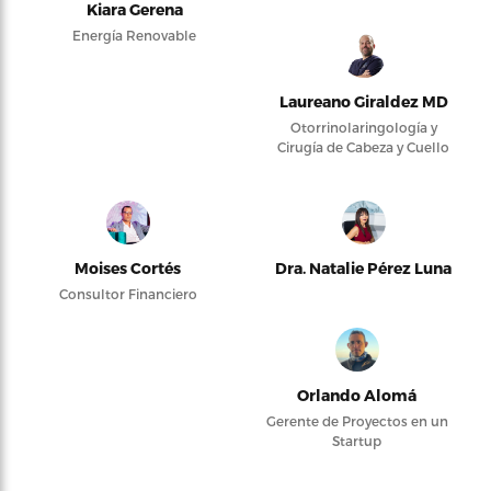
Kiara Gerena
Energía Renovable
Laureano Giraldez MD
Otorrinolaringología y
Cirugía de Cabeza y Cuello
Moises Cortés
Dra. Natalie Pérez Luna
Consultor Financiero
Orlando Alomá
Gerente de Proyectos en un
Startup