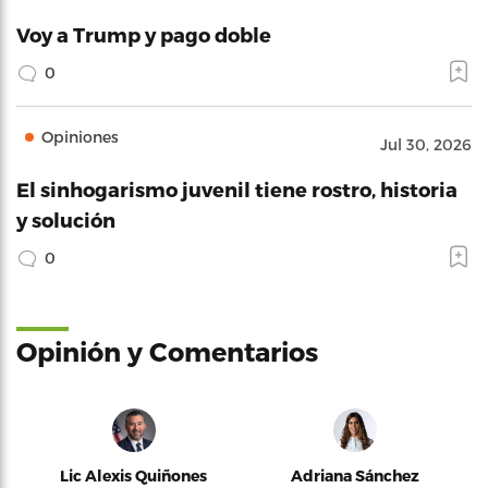
Voy a Trump y pago doble
0
Opiniones
Jul 30, 2026
El sinhogarismo juvenil tiene rostro, historia
y solución
0
Opinión y Comentarios
Lic Alexis Quiñones
Adriana Sánchez