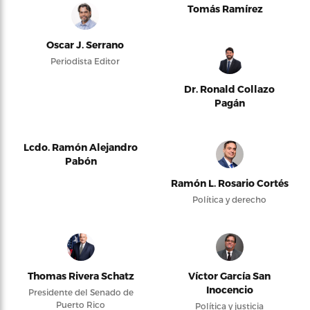
Tomás Ramírez
Oscar J. Serrano
Periodista Editor
Dr. Ronald Collazo
Pagán
Lcdo. Ramón Alejandro
Pabón
Ramón L. Rosario Cortés
Política y derecho
Thomas Rivera Schatz
Víctor García San
Inocencio
Presidente del Senado de
Puerto Rico
Política y justicia