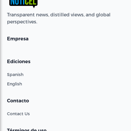
Transparent news, distilled views, and global
perspectives.
Empresa
Ediciones
Spanish
English
Contacto
Contact Us
Términos de uso