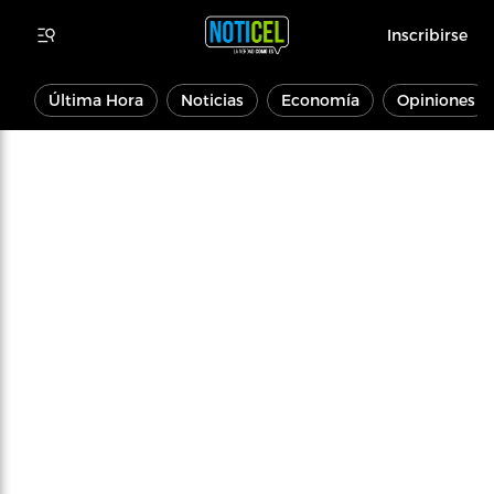
Inscribirse
Última Hora
Noticias
Economía
Opiniones