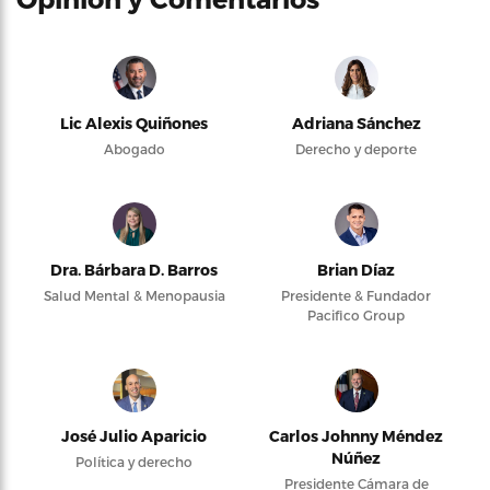
Lic Alexis Quiñones
Adriana Sánchez
Abogado
Derecho y deporte
Dra. Bárbara D. Barros
Brian Díaz
Salud Mental & Menopausia
Presidente & Fundador
Pacifico Group
José Julio Aparicio
Carlos Johnny Méndez
Núñez
Política y derecho
Presidente Cámara de