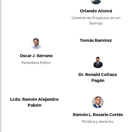
Orlando Alomá
Gerente de Proyectos en un
Startup
Tomás Ramírez
Oscar J. Serrano
Periodista Editor
Dr. Ronald Collazo
Pagán
Lcdo. Ramón Alejandro
Pabón
Ramón L. Rosario Cortés
Política y derecho