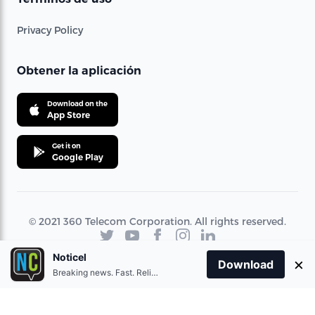
Privacy Policy
Obtener la aplicación
Download on the
App Store
Get it on
Google Play
© 2021 360 Telecom Corporation. All rights reserved.
Noticel
×
Download
Breaking news. Fast. Reliable.