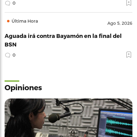
0
Última Hora
Ago 5, 2026
Aguada irá contra Bayamón en la final del
BSN
0
Opiniones