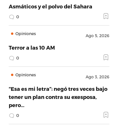
Asmáticos y el polvo del Sahara
0
Opiniones
Ago 5, 2026
Terror a las 10 AM
0
Opiniones
Ago 3, 2026
“Esa es mi letra”: negó tres veces bajo
tener un plan contra su exesposa,
pero…
0