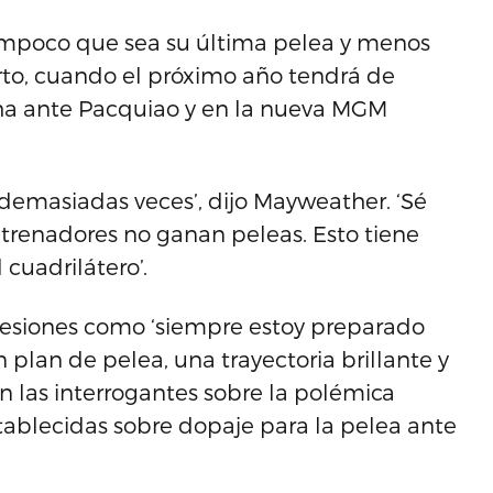
 tampoco que sea su última pelea y menos
rto, cuando el próximo año tendrá de
cha ante Pacquiao y en la nueva MGM
demasiadas veces’, dijo Mayweather. ‘Sé
ntrenadores no ganan peleas. Esto tiene
 cuadrilátero’.
esiones como ‘siempre estoy preparado
plan de pelea, una trayectoria brillante y
n las interrogantes sobre la polémica
stablecidas sobre dopaje para la pelea ante