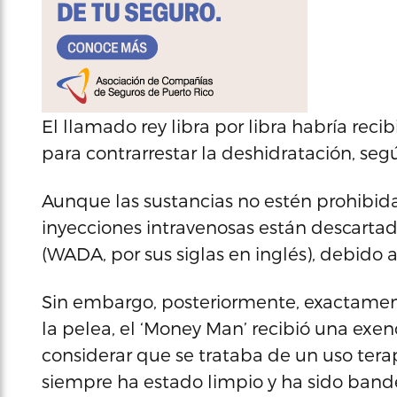
El llamado rey libra por libra habría rec
para contrarrestar la deshidratación, se
Aunque las sustancias no estén prohibidas
inyecciones intravenosas están descarta
(WADA, por sus siglas en inglés), debido 
Sin embargo, posteriormente, exactamen
la pelea, el ‘Money Man’ recibió una exe
considerar que se trataba de un uso terap
siempre ha estado limpio y ha sido band