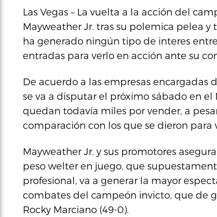
Las Vegas – La vuelta a la acción del ca
Mayweather Jr. tras su polemica pelea y t
ha generado ningún tipo de interes entre
entradas para verlo en acción ante su co
De acuerdo a las empresas encargadas de
se va a disputar el próximo sábado en e
quedan todavía miles por vender, a pesar
comparación con los que se dieron para 
Mayweather Jr. y sus promotores aseguran 
peso welter en juego, que supuestament
profesional, va a generar la mayor espec
combates del campeón invicto, que de g
Rocky Marciano (49-0).