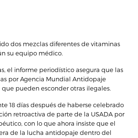
ibido dos mezclas diferentes de vitaminas
gún su equipo médico.
, el informe periodístico asegura que las
das por Agencia Mundial Antidopaje
a que pueden esconder otras ilegales.
te 18 días después de haberse celebrado
nción retroactiva de parte de la USADA por
éutico, con lo que ahora insiste que el
era de la lucha antidopaje dentro del