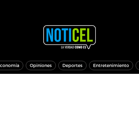
conomía
Opiniones
Deportes
Entretenimiento