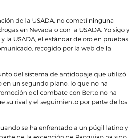
ación de la USADA, no cometí ninguna
 drogas en Nevada o con la USADA. Yo sigo y
 y la USADA, el estándar de oro en pruebas
omunicado, recogido por la web de la
unto del sistema de antidopaje que utilizó
 en un segundo plano, lo que no ha
romoción del combate con Berto no ha
 su rival y el seguimiento por parte de los
cuando se ha enfrentado a un púgil latino y
arte de la excepción de Pacquiao ha sido