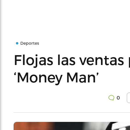
Deportes
Flojas las ventas
‘Money Man’
0