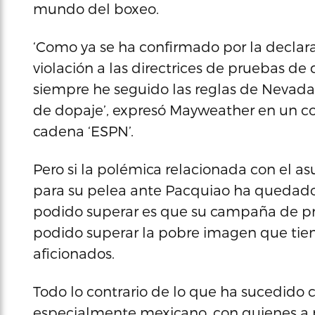
mundo del boxeo.
‘Como ya se ha confirmado por la declar
violación a las directrices de pruebas de
siempre he seguido las reglas de Nevada
de dopaje’, expresó Mayweather en un c
cadena ‘ESPN’.
Pero si la polémica relacionada con el as
para su pelea ante Pacquiao ha quedado
podido superar es que su campaña de p
podido superar la pobre imagen que tiene
aficionados.
Todo lo contrario de lo que ha sucedido 
especialmente mexicano, con quienes a p