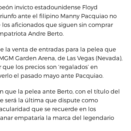
mpeón invicto estadounidense Floyd
riunfo ante el filipino Manny Pacquiao no
 los aficionados que siguen sin comprar
mpatriota Andre Berto.
 la venta de entradas para la pelea que
l MGM Garden Arena, de Las Vegas (Nevada),
 que los precios son ‘regalados’ en
verlo el pasado mayo ante Pacquiao.
que la pelea ante Berto, con el título del
e será la última que dispute como
tacularidad que se recuerde en los
anar empataría la marca del legendario