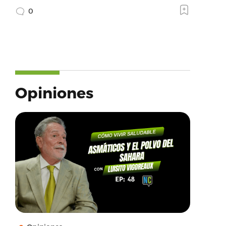
0
Opiniones