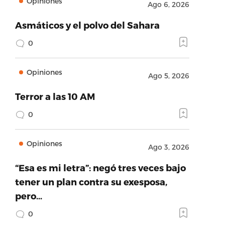
Opiniones
Ago 6, 2026
Asmáticos y el polvo del Sahara
0
Opiniones
Ago 5, 2026
Terror a las 10 AM
0
Opiniones
Ago 3, 2026
“Esa es mi letra”: negó tres veces bajo
tener un plan contra su exesposa,
pero…
0