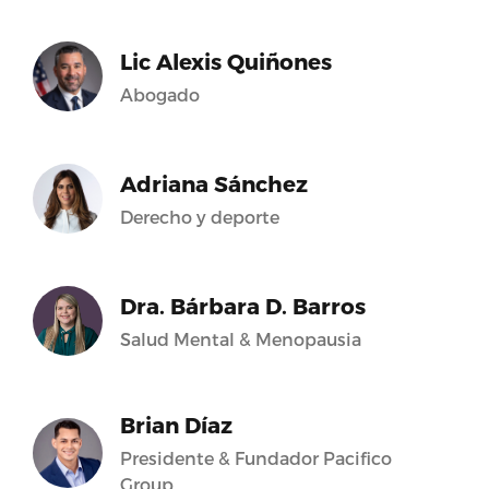
Lic Alexis Quiñones
Abogado
Adriana Sánchez
Derecho y deporte
Dra. Bárbara D. Barros
Salud Mental & Menopausia
Brian Díaz
Presidente & Fundador Pacifico
Group