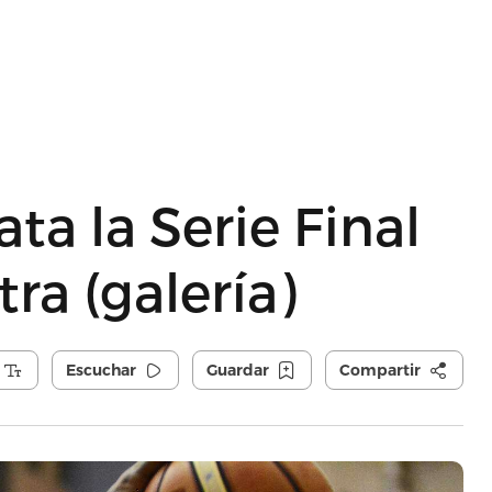
a la Serie Final
ra (galería)
Escuchar
Guardar
Compartir