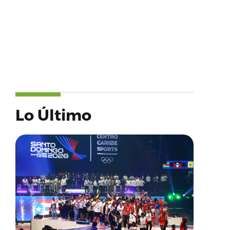
Lo Último