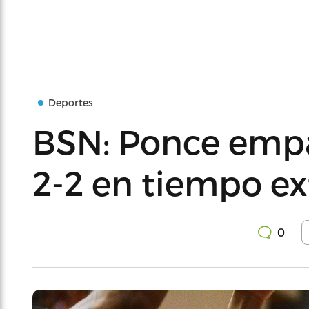
Deportes
BSN: Ponce empat
2-2 en tiempo ext
0