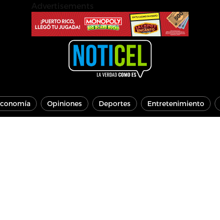
Advertisements
conomía
Opiniones
Deportes
Entretenimiento