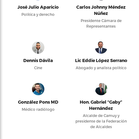
José Julio Aparicio
Carlos Johnny Méndez
Núñez
Política y derecho
Presidente Cámara de
Representantes
Dennis Dávila
Lic Eddie López Serrano
Cine
Abogado y analista político
González Pons MD
Hon. Gabriel “Gaby”
Hernández
Médico radiólogo
Alcalde de Camuy y
presidente de la Federación
de Alcaldes