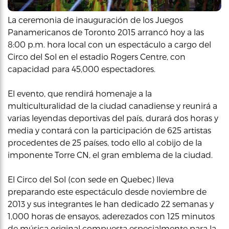
La ceremonia de inauguración de los Juegos
Panamericanos de Toronto 2015 arrancó hoy a las
8:00 p.m. hora local con un espectáculo a cargo del
Circo del Sol en el estadio Rogers Centre, con
capacidad para 45,000 espectadores.
El evento, que rendirá homenaje a la
multiculturalidad de la ciudad canadiense y reunirá a
varias leyendas deportivas del país, durará dos horas y
media y contará con la participación de 625 artistas
procedentes de 25 países, todo ello al cobijo de la
imponente Torre CN, el gran emblema de la ciudad.
El Circo del Sol (con sede en Quebec) lleva
preparando este espectáculo desde noviembre de
2013 y sus integrantes le han dedicado 22 semanas y
1,000 horas de ensayos, aderezados con 125 minutos
de música original compuesta especialmente para la