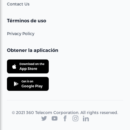
Contact Us
Términos de uso
Privacy Policy
Obtener la aplicación
Download on the
App Store
Get it on
Google Play
© 2021 360 Telecom Corporation. All rights reserved.