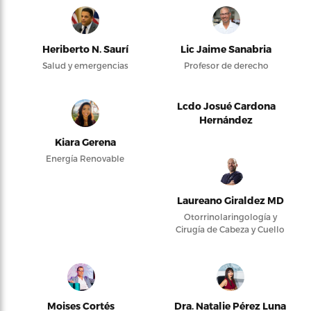
Heriberto N. Saurí
Lic Jaime Sanabria
Salud y emergencias
Profesor de derecho
Lcdo Josué Cardona
Hernández
Kiara Gerena
Energía Renovable
Laureano Giraldez MD
Otorrinolaringología y
Cirugía de Cabeza y Cuello
Moises Cortés
Dra. Natalie Pérez Luna