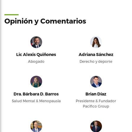
Opinión y Comentarios
Lic Alexis Quiñones
Adriana Sánchez
Abogado
Derecho y deporte
Dra. Bárbara D. Barros
Brian Díaz
Salud Mental & Menopausia
Presidente & Fundador
Pacifico Group