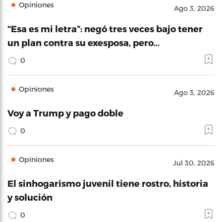
Opiniones
Ago 3, 2026
“Esa es mi letra”: negó tres veces bajo tener
un plan contra su exesposa, pero…
0
Opiniones
Ago 3, 2026
Voy a Trump y pago doble
0
Opiniones
Jul 30, 2026
El sinhogarismo juvenil tiene rostro, historia
y solución
0