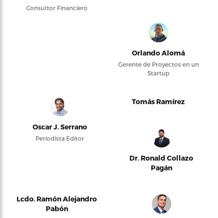
Consultor Financiero
Orlando Alomá
Gerente de Proyectos en un
Startup
Tomás Ramírez
Oscar J. Serrano
Periodista Editor
Dr. Ronald Collazo
Pagán
Lcdo. Ramón Alejandro
Pabón